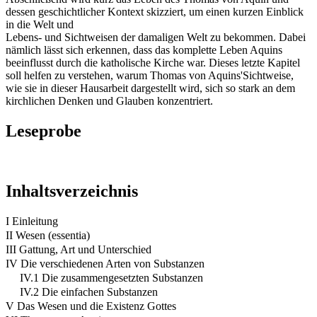
dessen geschichtlicher Kontext skizziert, um einen kurzen Einblick
in die Welt und
Lebens- und Sichtweisen der damaligen Welt zu bekommen. Dabei
nämlich lässt sich erkennen, dass das komplette Leben Aquins
beeinflusst durch die katholische Kirche war. Dieses letzte Kapitel
soll helfen zu verstehen, warum Thomas von Aquins'Sichtweise,
wie sie in dieser Hausarbeit dargestellt wird, sich so stark an dem
kirchlichen Denken und Glauben konzentriert.
Leseprobe
Inhaltsverzeichnis
I Einleitung
II Wesen (essentia)
III Gattung, Art und Unterschied
IV Die verschiedenen Arten von Substanzen
IV.1 Die zusammengesetzten Substanzen
IV.2 Die einfachen Substanzen
V Das Wesen und die Existenz Gottes