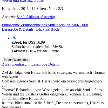
Hausarbeit , 2011 , 12 Seiten , Note: 2,3
Autor:in:
Sarah Ahlborn (Autor:in)
Philosophie - Philosophie des Mittelalters (ca. 500-1300)
Leseprobe & Details
Blick ins Buch
eBook
für
US$ 16,99
Sofort herunterladen. Inkl. MwSt.
Format:
PDF – für alle Geräte
In den Warenkorb
Zusammenfassung
Leseprobe
Details
Ziel der folgenden Hausarbeit ist es zu zeigen, warum nach Thomas
von Aquin
Gott sein eigenes Sein ist. Hierzu wird ein besonderes Augenmerk
auf
Thomas' Behandlung von Wesen gelegt, um anschließend auf das
Wesen und die Existenz Gottes eingehen zu können. Die Lektüre,
auf die sich diese Hausarbeit
hauptsächlich stützt, ist die Schrift „De ente et essentia“ („Über das
Seiende und