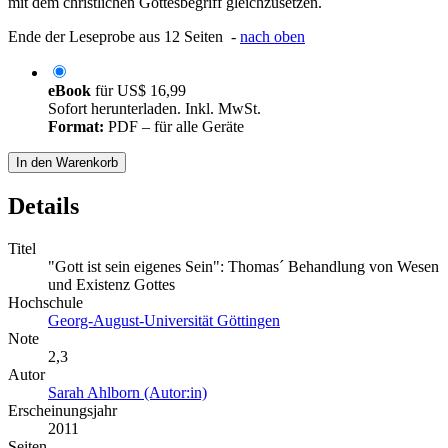
mit dem christlichen Gottesbegriff gleichzusetzen.
Ende der Leseprobe aus 12 Seiten -
nach oben
eBook
für
US$ 16,99
Sofort herunterladen. Inkl. MwSt.
Format:
PDF – für alle Geräte
In den Warenkorb
Details
Titel
"Gott ist sein eigenes Sein": Thomas´ Behandlung von Wesen
und Existenz Gottes
Hochschule
Georg-August-Universität Göttingen
Note
2,3
Autor
Sarah Ahlborn (Autor:in)
Erscheinungsjahr
2011
Seiten