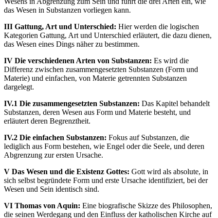
Wesens in Abgrenzung zum Sein und führt die drei Arten ein, wie
das Wesen in Substanzen vorliegen kann.
III Gattung, Art und Unterschied:
Hier werden die logischen
Kategorien Gattung, Art und Unterschied erläutert, die dazu dienen,
das Wesen eines Dings näher zu bestimmen.
IV Die verschiedenen Arten von Substanzen:
Es wird die
Differenz zwischen zusammengesetzten Substanzen (Form und
Materie) und einfachen, von Materie getrennten Substanzen
dargelegt.
IV.1 Die zusammengesetzten Substanzen:
Das Kapitel behandelt
Substanzen, deren Wesen aus Form und Materie besteht, und
erläutert deren Begrenztheit.
IV.2 Die einfachen Substanzen:
Fokus auf Substanzen, die
lediglich aus Form bestehen, wie Engel oder die Seele, und deren
Abgrenzung zur ersten Ursache.
V Das Wesen und die Existenz Gottes:
Gott wird als absolute, in
sich selbst begründete Form und erste Ursache identifiziert, bei der
Wesen und Sein identisch sind.
VI Thomas von Aquin:
Eine biografische Skizze des Philosophen,
die seinen Werdegang und den Einfluss der katholischen Kirche auf