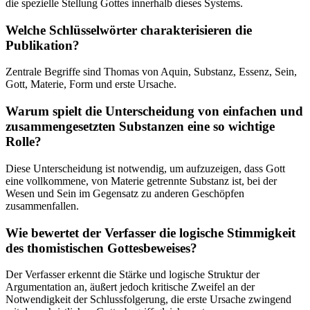
die spezielle Stellung Gottes innerhalb dieses Systems.
Welche Schlüsselwörter charakterisieren die
Publikation?
Zentrale Begriffe sind Thomas von Aquin, Substanz, Essenz, Sein,
Gott, Materie, Form und erste Ursache.
Warum spielt die Unterscheidung von einfachen und
zusammengesetzten Substanzen eine so wichtige
Rolle?
Diese Unterscheidung ist notwendig, um aufzuzeigen, dass Gott
eine vollkommene, von Materie getrennte Substanz ist, bei der
Wesen und Sein im Gegensatz zu anderen Geschöpfen
zusammenfallen.
Wie bewertet der Verfasser die logische Stimmigkeit
des thomistischen Gottesbeweises?
Der Verfasser erkennt die Stärke und logische Struktur der
Argumentation an, äußert jedoch kritische Zweifel an der
Notwendigkeit der Schlussfolgerung, die erste Ursache zwingend