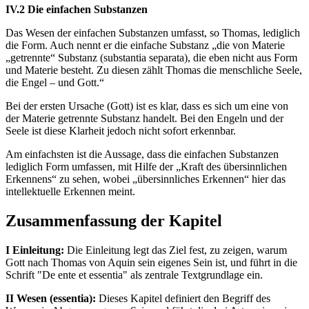
IV.2 Die einfachen Substanzen
Das Wesen der einfachen Substanzen umfasst, so Thomas, lediglich
die Form. Auch nennt er die einfache Substanz „die von Materie
„getrennte“ Substanz (substantia separata), die eben nicht aus Form
und Materie besteht. Zu diesen zählt Thomas die menschliche Seele,
die Engel – und Gott.“
Bei der ersten Ursache (Gott) ist es klar, dass es sich um eine von
der Materie getrennte Substanz handelt. Bei den Engeln und der
Seele ist diese Klarheit jedoch nicht sofort erkennbar.
Am einfachsten ist die Aussage, dass die einfachen Substanzen
lediglich Form umfassen, mit Hilfe der „Kraft des übersinnlichen
Erkennens“ zu sehen, wobei „übersinnliches Erkennen“ hier das
intellektuelle Erkennen meint.
Zusammenfassung der Kapitel
I Einleitung:
Die Einleitung legt das Ziel fest, zu zeigen, warum
Gott nach Thomas von Aquin sein eigenes Sein ist, und führt in die
Schrift "De ente et essentia" als zentrale Textgrundlage ein.
II Wesen (essentia):
Dieses Kapitel definiert den Begriff des