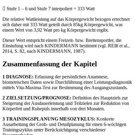
 Stufe 1 – 6 und Stufe 7 interpoliert = 333 Watt
Die relative Wattleistung auf das Körpergewicht bezogen errechnet
sich daher mit 333 Watt geteilt durch 85kg Körpergewicht, was
einem Wert von 3,92 Watt pro kg Körpergewicht ergibt.
Dieser Wert entspricht einem Freizeit- bzw. Breitensportler, die
Einstufung wird nach KINDERMANN bestimmt (vgl. REIß et al.,
2014, S. 82, nach KINDERMANN, 1987).
Zusammenfassung der Kapitel
1 DIAGNOSE:
Erfassung der persönlichen Anamnese,
biometrischen Daten sowie Durchführung einer Leistungsdiagnostik
mittels Vita-Maxima-Test zur Bestimmung des Ausgangszustands.
2 ZIELSETZUNG/PROGNOSE:
Definition des Hauptziels zur
Steigerung der Ausdauerleistung und Teilzielen zur Reduktion von
Körperfett und Ruhepuls innerhalb von drei Monaten.
3 TRAININGSPLANUNG MESOZYKLUS:
Konkrete
Ausarbeitung der Grob- und Detailplanung für einen 6-wöchigen
Trainingszyklus unter Berücksichtigung verschiedener