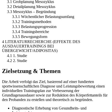
3.1 Grobplanung Mesozyklus
3.2 Detailplanung Mesozyklus
3.3 Mesozyklus – Begründung
3.3.1 Wöchentlicher Belastungsumfang
3.3.2 Trainingsmethoden
3.3.3 Belastungsprogression
3.3.4 Trainingsbereiche
3.3.5 Bewegungsform
4 LITERATURRECHERCHE (EFFEKTE DES
AUSDAUERTRAININGS BEI
ÜBERGEWICHT/ADIPOSITAS)
4.1 1. Studie
4.2 2. Studie
Zielsetzung & Themen
Die Arbeit verfolgt das Ziel, basierend auf einer fundierten
sportwissenschaftlichen Diagnose und Leistungsbewertung einen
individuellen Trainingsplan zur Verbesserung der
Grundlagenausdauer sowie zur Reduktion des Körperfettanteils für
den Probanden zu erstellen und theoretisch zu begründen.
Diagnostische Erhebung von Gesundheits- und