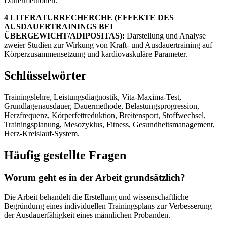
Dauermethoden.
4 LITERATURRECHERCHE (EFFEKTE DES
AUSDAUERTRAININGS BEI
ÜBERGEWICHT/ADIPOSITAS):
Darstellung und Analyse
zweier Studien zur Wirkung von Kraft- und Ausdauertraining auf
Körperzusammensetzung und kardiovaskuläre Parameter.
Schlüsselwörter
Trainingslehre, Leistungsdiagnostik, Vita-Maxima-Test,
Grundlagenausdauer, Dauermethode, Belastungsprogression,
Herzfrequenz, Körperfettreduktion, Breitensport, Stoffwechsel,
Trainingsplanung, Mesozyklus, Fitness, Gesundheitsmanagement,
Herz-Kreislauf-System.
Häufig gestellte Fragen
Worum geht es in der Arbeit grundsätzlich?
Die Arbeit behandelt die Erstellung und wissenschaftliche
Begründung eines individuellen Trainingsplans zur Verbesserung
der Ausdauerfähigkeit eines männlichen Probanden.