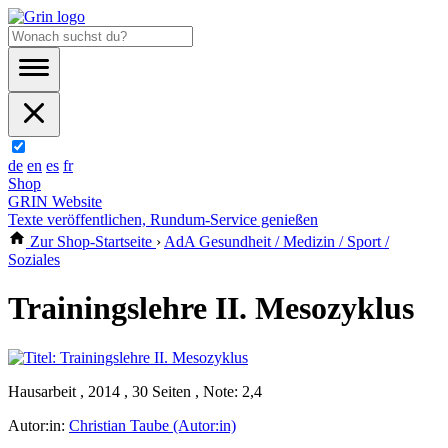
de
en
es
fr
Shop
GRIN Website
Texte veröffentlichen, Rundum-Service genießen
Zur Shop-Startseite
›
AdA Gesundheit / Medizin / Sport /
Soziales
Trainingslehre II. Mesozyklus
Hausarbeit , 2014 , 30 Seiten , Note: 2,4
Autor:in:
Christian Taube (Autor:in)