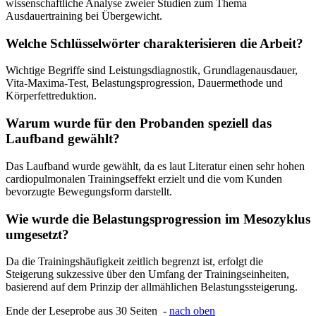
wissenschaftliche Analyse zweier Studien zum Thema
Ausdauertraining bei Übergewicht.
Welche Schlüsselwörter charakterisieren die Arbeit?
Wichtige Begriffe sind Leistungsdiagnostik, Grundlagenausdauer,
Vita-Maxima-Test, Belastungsprogression, Dauermethode und
Körperfettreduktion.
Warum wurde für den Probanden speziell das
Laufband gewählt?
Das Laufband wurde gewählt, da es laut Literatur einen sehr hohen
cardiopulmonalen Trainingseffekt erzielt und die vom Kunden
bevorzugte Bewegungsform darstellt.
Wie wurde die Belastungsprogression im Mesozyklus
umgesetzt?
Da die Trainingshäufigkeit zeitlich begrenzt ist, erfolgt die
Steigerung sukzessive über den Umfang der Trainingseinheiten,
basierend auf dem Prinzip der allmählichen Belastungssteigerung.
Ende der Leseprobe aus 30 Seiten -
nach oben