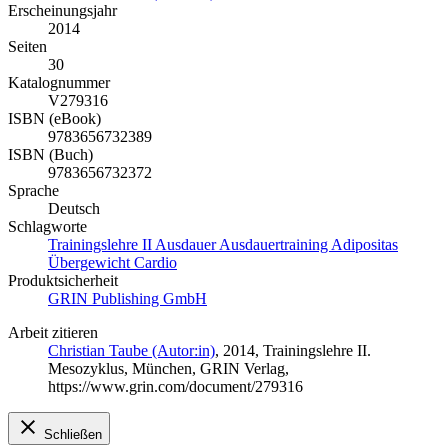
Erscheinungsjahr
2014
Seiten
30
Katalognummer
V279316
ISBN (eBook)
9783656732389
ISBN (Buch)
9783656732372
Sprache
Deutsch
Schlagworte
Trainingslehre II Ausdauer Ausdauertraining Adipositas
Übergewicht Cardio
Produktsicherheit
GRIN Publishing GmbH
Arbeit zitieren
Christian Taube (Autor:in)
, 2014, Trainingslehre II.
Mesozyklus, München, GRIN Verlag,
https://www.grin.com/document/279316
Schließen