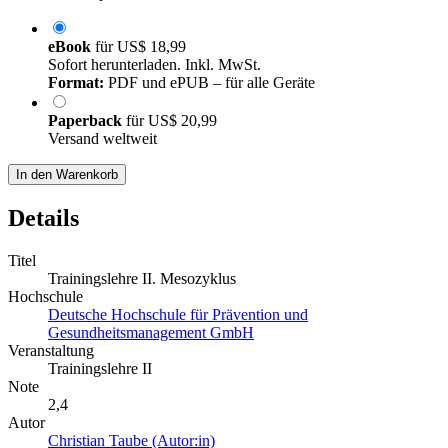
eBook
für
US$ 18,99
Sofort herunterladen. Inkl. MwSt.
Format:
PDF und ePUB – für alle Geräte
Paperback
für
US$ 20,99
Versand weltweit
In den Warenkorb
Details
Titel
Trainingslehre II. Mesozyklus
Hochschule
Deutsche Hochschule für Prävention und
Gesundheitsmanagement GmbH
Veranstaltung
Trainingslehre II
Note
2,4
Autor
Christian Taube (Autor:in)