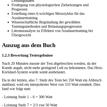
Leistungsdaten
Festlegung von physiologischen Zielsetzungen und
Prognosen
Erstellung eines 6-wöchigen Mesozyklus für das
Ausdauertraining
Wissenschaftliche Begründung der gewählten
Trainingsmethoden und Belastungsprogression
Literaturanalyse zu Effekten von Ausdauertraining bei
Übergewicht
Auszug aus dem Buch
1.2.3 Bewertung Testergebnisse
Nach 20 Minuten musste der Test abgebrochen werden, da der
Kunde angab, nicht mehr genügend Luft zu bekommen. Das Herz-
Kreislauf-System wurde somit ausbelastet.
Da in der letzten, also 7. Stufe des Tests bei 350 Watt ein Abbruch
stattfand, wird ein interpolierter Wert von 333 Watt ermittelt. Dies
fand wie folgt statt:
- Leistung Stufe 1 – 6 = 300 Watt
- Leistung Stufe 7 = 2/3 von 50 Watt