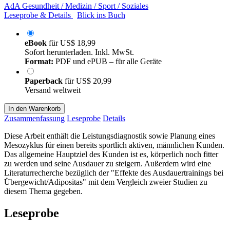
AdA Gesundheit / Medizin / Sport / Soziales
Leseprobe & Details
Blick ins Buch
eBook
für
US$ 18,99
Sofort herunterladen. Inkl. MwSt.
Format:
PDF und ePUB – für alle Geräte
Paperback
für
US$ 20,99
Versand weltweit
In den Warenkorb
Zusammenfassung
Leseprobe
Details
Diese Arbeit enthält die Leistungsdiagnostik sowie Planung eines
Mesozyklus für einen bereits sportlich aktiven, männlichen Kunden.
Das allgemeine Hauptziel des Kunden ist es, körperlich noch fitter
zu werden und seine Ausdauer zu steigern. Außerdem wird eine
Literaturrecherche bezüglich der "Effekte des Ausdauertrainings bei
Übergewicht/Adipositas" mit dem Vergleich zweier Studien zu
diesem Thema gegeben.
Leseprobe