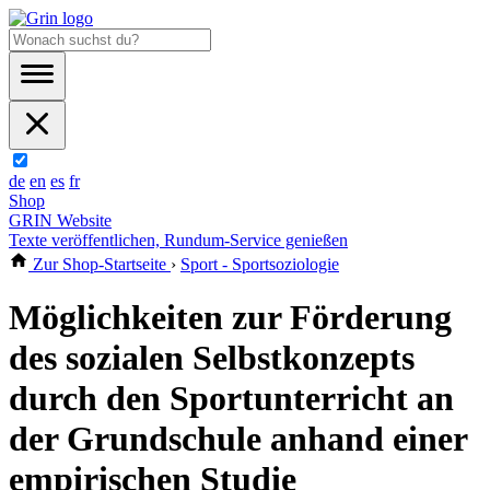
de
en
es
fr
Shop
GRIN Website
Texte veröffentlichen, Rundum-Service genießen
Zur Shop-Startseite
›
Sport - Sportsoziologie
Möglichkeiten zur Förderung
des sozialen Selbstkonzepts
durch den Sportunterricht an
der Grundschule anhand einer
empirischen Studie