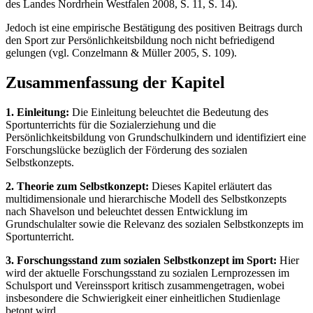
des Landes Nordrhein Westfalen 2008, S. 11, S. 14).
Jedoch ist eine empirische Bestätigung des positiven Beitrags durch
den Sport zur Persönlichkeitsbildung noch nicht befriedigend
gelungen (vgl. Conzelmann & Müller 2005, S. 109).
Zusammenfassung der Kapitel
1. Einleitung:
Die Einleitung beleuchtet die Bedeutung des
Sportunterrichts für die Sozialerziehung und die
Persönlichkeitsbildung von Grundschulkindern und identifiziert eine
Forschungslücke bezüglich der Förderung des sozialen
Selbstkonzepts.
2. Theorie zum Selbstkonzept:
Dieses Kapitel erläutert das
multidimensionale und hierarchische Modell des Selbstkonzepts
nach Shavelson und beleuchtet dessen Entwicklung im
Grundschulalter sowie die Relevanz des sozialen Selbstkonzepts im
Sportunterricht.
3. Forschungsstand zum sozialen Selbstkonzept im Sport:
Hier
wird der aktuelle Forschungsstand zu sozialen Lernprozessen im
Schulsport und Vereinssport kritisch zusammengetragen, wobei
insbesondere die Schwierigkeit einer einheitlichen Studienlage
betont wird.