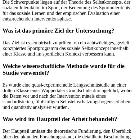
Die Schwerpunkte liegen auf der Theorie des Selbstkonzepts, der
sozialen Interaktion im Sport, der Bedeutung des Sportunterrichts
für das soziale Lernen und der empirischen Evaluation einer
entsprechenden Interventionsphase.
Was ist das primäre Ziel der Untersuchung?
Das Ziel ist es, empirisch zu prüfen, ob ein achtwöchiges, gezielt
konzipiertes Sportprogramm das soziale Selbstkonzept innerhalb
einer Klasse und im sportlichen Kontext verbessern kann.
Welche wissenschaftliche Methode wurde für die
Studie verwendet?
Es wurde eine quasi-experimentelle Längsschnittstudie an einer
dritten Klasse einer Wuppertaler Grundschule durchgeführt, wobei
die Daten vor und nach der Intervention mittels eines
standardisierten, fünfstufigen Selbsteinschätzungsbogens erhoben
und quantitativ analysiert wurden.
Was wird im Hauptteil der Arbeit behandelt?
Der Hauptteil umfasst die theoretische Fundierung, den Überblick
über den aktuellen Forschungsstand, die detaillierte Beschreibung