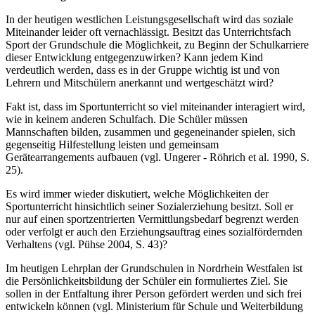
In der heutigen westlichen Leistungsgesellschaft wird das soziale
Miteinander leider oft vernachlässigt. Besitzt das Unterrichtsfach
Sport der Grundschule die Möglichkeit, zu Beginn der Schulkarriere
dieser Entwicklung entgegenzuwirken? Kann jedem Kind
verdeutlich werden, dass es in der Gruppe wichtig ist und von
Lehrern und Mitschülern anerkannt und wertgeschätzt wird?
Fakt ist, dass im Sportunterricht so viel miteinander interagiert wird,
wie in keinem anderen Schulfach. Die Schüler müssen
Mannschaften bilden, zusammen und gegeneinander spielen, sich
gegenseitig Hilfestellung leisten und gemeinsam
Gerätearrangements aufbauen (vgl. Ungerer - Röhrich et al. 1990, S.
25).
Es wird immer wieder diskutiert, welche Möglichkeiten der
Sportunterricht hinsichtlich seiner Sozialerziehung besitzt. Soll er
nur auf einen sportzentrierten Vermittlungsbedarf begrenzt werden
oder verfolgt er auch den Erziehungsauftrag eines sozialfördernden
Verhaltens (vgl. Pühse 2004, S. 43)?
Im heutigen Lehrplan der Grundschulen in Nordrhein Westfalen ist
die Persönlichkeitsbildung der Schüler ein formuliertes Ziel. Sie
sollen in der Entfaltung ihrer Person gefördert werden und sich frei
entwickeln können (vgl. Ministerium für Schule und Weiterbildung