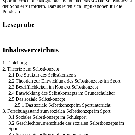
Sportunterricht die Möglichkeit beinhaltet, das soziale Selbstkonzept
der Schüler zu fördern. Daraus leiten sich Implikationen für die
Praxis ab.
Leseprobe
Inhaltsverzeichnis
1. Einleitung
2. Theorie zum Selbstkonzept
2.1 Die Struktur des Selbstkonzepts
2.2 Theorien zur Entwicklung des Selbstkonzepts im Sport
2.3 Begrifflichkeiten im Kontext Selbstkonzept
2.4 Entwicklung des Selbstkonzepts im Grundschulalter
2.5 Das soziale Selbstkonzept
2.5.1 Das soziale Selbstkonzept im Sportunterricht
3. Forschungsstand zum sozialen Selbstkonzept im Sport
3.1 Soziales Selbstkonzept im Schulsport
3.2 Geschlechterunterschiede des sozialen Selbstkonzepts im
Sport
3.3 Soziales Selbstkonzept im Vereinssport