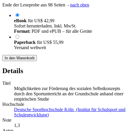
Ende der Leseprobe aus 98 Seiten -
nach oben
eBook
für
US$ 42,99
Sofort herunterladen. Inkl. MwSt.
Format:
PDF und ePUB – für alle Geräte
Paperback
für
US$ 55,99
Versand weltweit
In den Warenkorb
Details
Titel
Möglichkeiten zur Förderung des sozialen Selbstkonzepts
durch den Sportunterricht an der Grundschule anhand einer
empirischen Studie
Hochschule
Deutsche Sporthochschule Köln (Institut für Schulsport und
Schulentwicklung)
Note
1,3
Autor