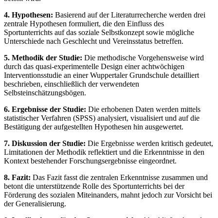
4. Hypothesen:
Basierend auf der Literaturrecherche werden drei
zentrale Hypothesen formuliert, die den Einfluss des
Sportunterrichts auf das soziale Selbstkonzept sowie mögliche
Unterschiede nach Geschlecht und Vereinsstatus betreffen.
5. Methodik der Studie:
Die methodische Vorgehensweise wird
durch das quasi-experimentelle Design einer achtwöchigen
Interventionsstudie an einer Wuppertaler Grundschule detailliert
beschrieben, einschließlich der verwendeten
Selbsteinschätzungsbögen.
6. Ergebnisse der Studie:
Die erhobenen Daten werden mittels
statistischer Verfahren (SPSS) analysiert, visualisiert und auf die
Bestätigung der aufgestellten Hypothesen hin ausgewertet.
7. Diskussion der Studie:
Die Ergebnisse werden kritisch gedeutet,
Limitationen der Methodik reflektiert und die Erkenntnisse in den
Kontext bestehender Forschungsergebnisse eingeordnet.
8. Fazit:
Das Fazit fasst die zentralen Erkenntnisse zusammen und
betont die unterstützende Rolle des Sportunterrichts bei der
Förderung des sozialen Miteinanders, mahnt jedoch zur Vorsicht bei
der Generalisierung.