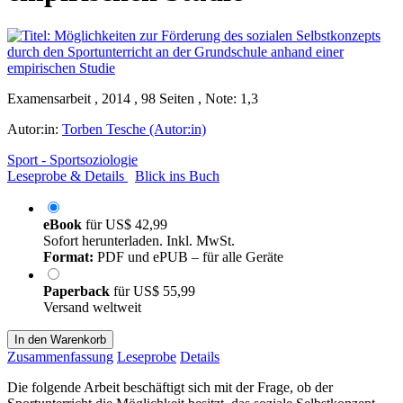
Examensarbeit , 2014 , 98 Seiten , Note: 1,3
Autor:in:
Torben Tesche (Autor:in)
Sport - Sportsoziologie
Leseprobe & Details
Blick ins Buch
eBook
für
US$ 42,99
Sofort herunterladen. Inkl. MwSt.
Format:
PDF und ePUB – für alle Geräte
Paperback
für
US$ 55,99
Versand weltweit
In den Warenkorb
Zusammenfassung
Leseprobe
Details
Die folgende Arbeit beschäftigt sich mit der Frage, ob der