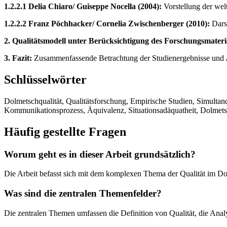
1.2.2.1 Delia Chiaro/ Guiseppe Nocella (2004):
Vorstellung der welt
1.2.2.2 Franz Pöchhacker/ Cornelia Zwischenberger (2010):
Darst
2. Qualitätsmodell unter Berücksichtigung des Forschungsmateri
3. Fazit:
Zusammenfassende Betrachtung der Studienergebnisse und Au
Schlüsselwörter
Dolmetschqualität, Qualitätsforschung, Empirische Studien, Simulta
Kommunikationsprozess, Äquivalenz, Situationsadäquatheit, Dolmetsc
Häufig gestellte Fragen
Worum geht es in dieser Arbeit grundsätzlich?
Die Arbeit befasst sich mit dem komplexen Thema der Qualität im D
Was sind die zentralen Themenfelder?
Die zentralen Themen umfassen die Definition von Qualität, die Ana