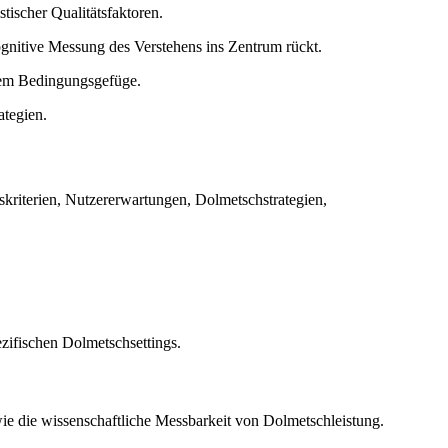
tischer Qualitätsfaktoren.
ognitive Messung des Verstehens ins Zentrum rückt.
inem Bedingungsgefüge.
ategien.
kriterien, Nutzererwartungen, Dolmetschstrategien,
zifischen Dolmetschsettings.
e die wissenschaftliche Messbarkeit von Dolmetschleistung.