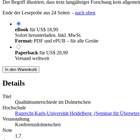
Der Begriff illustriert, dass trotz langjähriger Forschung kein allgem
Ende der Leseprobe aus 24 Seiten -
nach oben
eBook
für
US$ 18,99
Sofort herunterladen. Inkl. MwSt.
Format:
PDF und ePUB – für alle Geräte
Paperback
für
US$ 20,99
Versand weltweit
In den Warenkorb
Details
Titel
Qualitätsunterschiede im Dolmetschen
Hochschule
Ruprecht-Karls-Universität Heidelberg (Seminar für Übersetz
Veranstaltung
Konferenzdolmetschen
Note
1,7