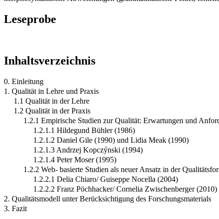
Leseprobe
Inhaltsverzeichnis
0. Einleitung
1. Qualität in Lehre und Praxis
1.1 Qualität in der Lehre
1.2 Qualität in der Praxis
1.2.1 Empirische Studien zur Qualität: Erwartungen und Anfo
1.2.1.1 Hildegund Bühler (1986)
1.2.1.2 Daniel Gile (1990) und Lidia Meak (1990)
1.2.1.3 Andrzej Kopczýnski (1994)
1.2.1.4 Peter Moser (1995)
1.2.2 Web- basierte Studien als neuer Ansatz in der Qualitätsfo
1.2.2.1 Delia Chiaro/ Guiseppe Nocella (2004)
1.2.2.2 Franz Pöchhacker/ Cornelia Zwischenberger (2010)
2. Qualitätsmodell unter Berücksichtigung des Forschungsmaterials
3. Fazit