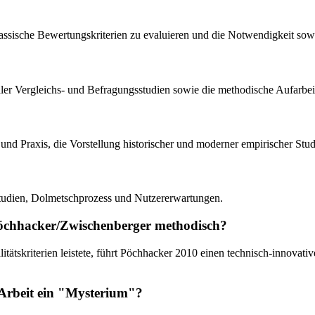
 klassische Bewertungskriterien zu evaluieren und die Notwendigkeit sowi
ngualer Vergleichs- und Befragungsstudien sowie die methodische Aufar
 und Praxis, die Vorstellung historischer und moderner empirischer Stud
 Studien, Dolmetschprozess und Nutzererwartungen.
Pöchhacker/Zwischenberger methodisch?
tätskriterien leistete, führt Pöchhacker 2010 einen technisch-innovat
 Arbeit ein "Mysterium"?