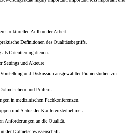
n strukturellen Aufbau der Arbeit.
aktische Definitionen des Qualitätsbegriffs.
 als Orientierung dienen.
r Settings und Akteure.
Vorstellung und Diskussion ausgewählter Pionierstudien zur
-Dolmetschern und Prüfern.
ungen in medizinischen Fachkonferenzen.
uppen und Status der Konferenzteilnehmer.
n Anforderungen an die Qualität.
 in der Dolmetschwissenschaft.