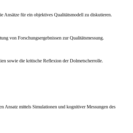
e Ansätze für ein objektives Qualitätsmodell zu diskutieren.
beitung von Forschungsergebnissen zur Qualitätsmessung.
ien sowie die kritische Reflexion der Dolmetscherrolle.
iven Ansatz mittels Simulationen und kognitiver Messungen des