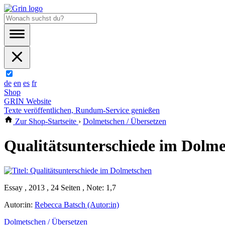
de
en
es
fr
Shop
GRIN Website
Texte veröffentlichen, Rundum-Service genießen
Zur Shop-Startseite
›
Dolmetschen / Übersetzen
Qualitätsunterschiede im Dolm
Essay , 2013 , 24 Seiten , Note: 1,7
Autor:in:
Rebecca Batsch (Autor:in)
Dolmetschen / Übersetzen