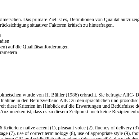
Dolmetschen. Das primäre Ziel ist es, Definitionen von Qualität aufzuz
ücksichtigung situativer Faktoren kritisch zu hinterfragen.
t
udien
en) auf die Qualitätsanforderungen
arametern
 Dolmetschen wurde von H. Bühler (1986) erbracht. Sie befragte AIIC
ufnahme in den Berufsverband AIIC zu den sprachlichen und prosodisch
it diese Kriterien im Hinblick auf die Erwartungen und Bedürfnisse d
n. Anzumerken ist, dass es zu diesem Zeitpunkt noch keine Rezipiente
iterien: native accent (1), pleasant voice (2), fluency of delivery (3),
sage (7), use of correct terminology (8), use of appropriate style (9), 
in a team (15) und schließlich other criteria (please specify), die nach 