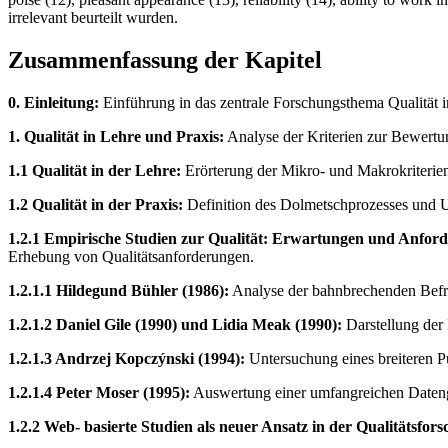
irrelevant beurteilt wurden.
Zusammenfassung der Kapitel
0. Einleitung:
Einführung in das zentrale Forschungsthema Qualität i
1. Qualität in Lehre und Praxis:
Analyse der Kriterien zur Bewertun
1.1 Qualität in der Lehre:
Erörterung der Mikro- und Makrokriterien
1.2 Qualität in der Praxis:
Definition des Dolmetschprozesses und Un
1.2.1 Empirische Studien zur Qualität: Erwartungen und Anfor
Erhebung von Qualitätsanforderungen.
1.2.1.1 Hildegund Bühler (1986):
Analyse der bahnbrechenden Befra
1.2.1.2 Daniel Gile (1990) und Lidia Meak (1990):
Darstellung der
1.2.1.3 Andrzej Kopczýnski (1994):
Untersuchung eines breiteren P
1.2.1.4 Peter Moser (1995):
Auswertung einer umfangreichen Datengr
1.2.2 Web- basierte Studien als neuer Ansatz in der Qualitätsfor