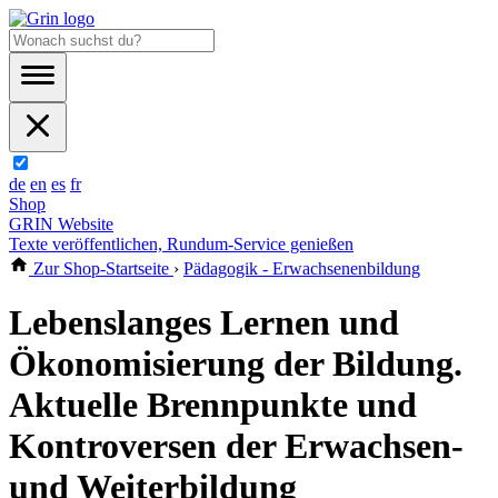
de
en
es
fr
Shop
GRIN Website
Texte veröffentlichen, Rundum-Service genießen
Zur Shop-Startseite
›
Pädagogik - Erwachsenenbildung
Lebenslanges Lernen und
Ökonomisierung der Bildung.
Aktuelle Brennpunkte und
Kontroversen der Erwachsen-
und Weiterbildung