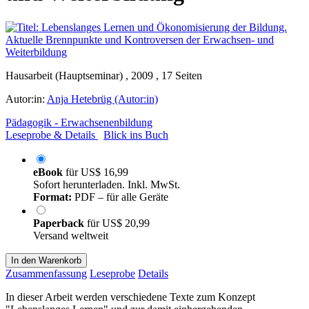
Hausarbeit (Hauptseminar) , 2009 , 17 Seiten
Autor:in:
Anja Hetebrüg (Autor:in)
Pädagogik - Erwachsenenbildung
Leseprobe & Details
Blick ins Buch
eBook
für
US$ 16,99
Sofort herunterladen. Inkl. MwSt.
Format:
PDF – für alle Geräte
Paperback
für
US$ 20,99
Versand weltweit
In den Warenkorb
Zusammenfassung
Leseprobe
Details
In dieser Arbeit werden verschiedene Texte zum Konzept