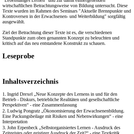
"Lebenslanges Lernen" und zur damit einhergehenden
wirtschaftlichen Betrachtungsweise von Bildung untersucht. Diese
Texte wurden im Rahmen des Seminars "Aktuelle Brennpunkte und
Kontroversen in der Erwachsenen- und Weiterbildung" sorgfältig
ausgewählt.
Ziel der Betrachtung dieser Texte ist es, die verschiedenen
Standpunkte zum oben genannten Konzept zu beleuchten und
kritisch auf das neu entstandene Konstrukt zu schauen.
Leseprobe
Inhaltsverzeichnis
1. Ingrid Drexel „Neue Konzepte des Lernens in und für den
Betrieb - Diskurs, betriebliche Realitäten und gesellschaftliche
Perspektiven“ - eine Zusammenfassung
2. Ludwig Pongratz „Ökonomisierung der Erwachsenenbildung.
Eine Packungsbeilage mit Risiken und Nebenwirkungen“ - eine
Interpretation
3. John Erpenbeck „Selbstorganisiertes Lernen - Ausdruck des
Zeitgeistes oder geistiger Ausdruck der Zeit?“ - eine Textkritik