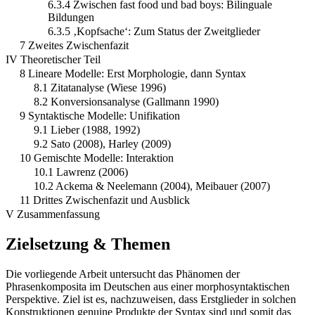
6.3.4 Zwischen fast food und bad boys: Bilinguale
Bildungen
6.3.5 ‚Kopfsache‘: Zum Status der Zweitglieder
7 Zweites Zwischenfazit
IV Theoretischer Teil
8 Lineare Modelle: Erst Morphologie, dann Syntax
8.1 Zitatanalyse (Wiese 1996)
8.2 Konversionsanalyse (Gallmann 1990)
9 Syntaktische Modelle: Unifikation
9.1 Lieber (1988, 1992)
9.2 Sato (2008), Harley (2009)
10 Gemischte Modelle: Interaktion
10.1 Lawrenz (2006)
10.2 Ackema & Neelemann (2004), Meibauer (2007)
11 Drittes Zwischenfazit und Ausblick
V Zusammenfassung
Zielsetzung & Themen
Die vorliegende Arbeit untersucht das Phänomen der
Phrasenkomposita im Deutschen aus einer morphosyntaktischen
Perspektive. Ziel ist es, nachzuweisen, dass Erstglieder in solchen
Konstruktionen genuine Produkte der Syntax sind und somit das