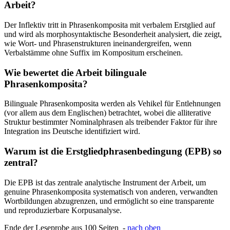
Arbeit?
Der Inflektiv tritt in Phrasenkomposita mit verbalem Erstglied auf
und wird als morphosyntaktische Besonderheit analysiert, die zeigt,
wie Wort- und Phrasenstrukturen ineinandergreifen, wenn
Verbalstämme ohne Suffix im Kompositum erscheinen.
Wie bewertet die Arbeit bilinguale
Phrasenkomposita?
Bilinguale Phrasenkomposita werden als Vehikel für Entlehnungen
(vor allem aus dem Englischen) betrachtet, wobei die alliterative
Struktur bestimmter Nominalphrasen als treibender Faktor für ihre
Integration ins Deutsche identifiziert wird.
Warum ist die Erstgliedphrasenbedingung (EPB) so
zentral?
Die EPB ist das zentrale analytische Instrument der Arbeit, um
genuine Phrasenkomposita systematisch von anderen, verwandten
Wortbildungen abzugrenzen, und ermöglicht so eine transparente
und reproduzierbare Korpusanalyse.
Ende der Leseprobe aus 100 Seiten -
nach oben