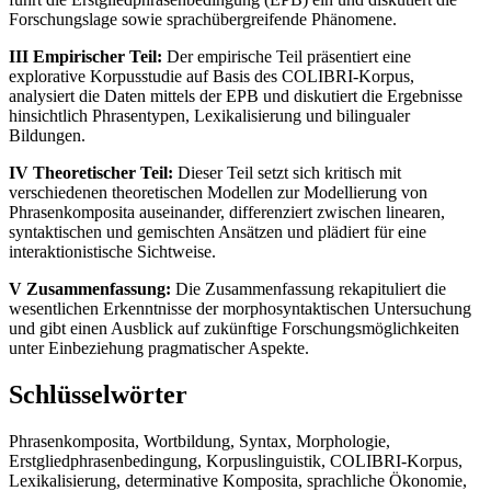
Forschungslage sowie sprachübergreifende Phänomene.
III Empirischer Teil:
Der empirische Teil präsentiert eine
explorative Korpusstudie auf Basis des COLIBRI-Korpus,
analysiert die Daten mittels der EPB und diskutiert die Ergebnisse
hinsichtlich Phrasentypen, Lexikalisierung und bilingualer
Bildungen.
IV Theoretischer Teil:
Dieser Teil setzt sich kritisch mit
verschiedenen theoretischen Modellen zur Modellierung von
Phrasenkomposita auseinander, differenziert zwischen linearen,
syntaktischen und gemischten Ansätzen und plädiert für eine
interaktionistische Sichtweise.
V Zusammenfassung:
Die Zusammenfassung rekapituliert die
wesentlichen Erkenntnisse der morphosyntaktischen Untersuchung
und gibt einen Ausblick auf zukünftige Forschungsmöglichkeiten
unter Einbeziehung pragmatischer Aspekte.
Schlüsselwörter
Phrasenkomposita, Wortbildung, Syntax, Morphologie,
Erstgliedphrasenbedingung, Korpuslinguistik, COLIBRI-Korpus,
Lexikalisierung, determinative Komposita, sprachliche Ökonomie,