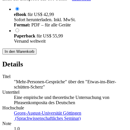
eBook
für
US$ 42,99
Sofort herunterladen. Inkl. MwSt.
Format:
PDF – für alle Geräte
Paperback
für
US$ 55,99
Versand weltweit
In den Warenkorb
Details
Titel
"Mehr-Personen-Gespräche" über den "Etwas-ins-Bier-
schütten-Scherz"
Untertitel
Eine empirische und theoretische Untersuchung von
Phrasenkomposita des Deutschen
Hochschule
Georg-August-Universität Göttingen
(Sprachwissenschaftliches Seminar)
Note
1,0