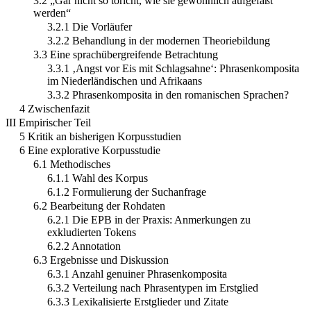
3.2 „Gar nicht so töricht, wie sie gewöhnlich aufgefaßt
werden“
3.2.1 Die Vorläufer
3.2.2 Behandlung in der modernen Theoriebildung
3.3 Eine sprachübergreifende Betrachtung
3.3.1 ‚Angst vor Eis mit Schlagsahne‘: Phrasenkomposita
im Niederländischen und Afrikaans
3.3.2 Phrasenkomposita in den romanischen Sprachen?
4 Zwischenfazit
III Empirischer Teil
5 Kritik an bisherigen Korpusstudien
6 Eine explorative Korpusstudie
6.1 Methodisches
6.1.1 Wahl des Korpus
6.1.2 Formulierung der Suchanfrage
6.2 Bearbeitung der Rohdaten
6.2.1 Die EPB in der Praxis: Anmerkungen zu
exkludierten Tokens
6.2.2 Annotation
6.3 Ergebnisse und Diskussion
6.3.1 Anzahl genuiner Phrasenkomposita
6.3.2 Verteilung nach Phrasentypen im Erstglied
6.3.3 Lexikalisierte Erstglieder und Zitate