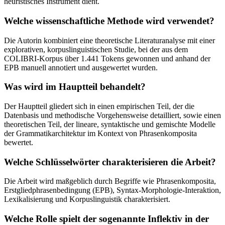
heuristisches Instrument dient.
Welche wissenschaftliche Methode wird verwendet?
Die Autorin kombiniert eine theoretische Literaturanalyse mit einer
explorativen, korpuslinguistischen Studie, bei der aus dem
COLIBRI-Korpus über 1.441 Tokens gewonnen und anhand der
EPB manuell annotiert und ausgewertet wurden.
Was wird im Hauptteil behandelt?
Der Hauptteil gliedert sich in einen empirischen Teil, der die
Datenbasis und methodische Vorgehensweise detailliert, sowie einen
theoretischen Teil, der lineare, syntaktische und gemischte Modelle
der Grammatikarchitektur im Kontext von Phrasenkomposita
bewertet.
Welche Schlüsselwörter charakterisieren die Arbeit?
Die Arbeit wird maßgeblich durch Begriffe wie Phrasenkomposita,
Erstgliedphrasenbedingung (EPB), Syntax-Morphologie-Interaktion,
Lexikalisierung und Korpuslinguistik charakterisiert.
Welche Rolle spielt der sogenannte Inflektiv in der