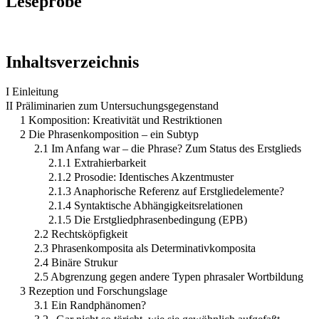
Leseprobe
Inhaltsverzeichnis
I Einleitung
II Präliminarien zum Untersuchungsgegenstand
1 Komposition: Kreativität und Restriktionen
2 Die Phrasenkomposition – ein Subtyp
2.1 Im Anfang war – die Phrase? Zum Status des Erstglieds
2.1.1 Extrahierbarkeit
2.1.2 Prosodie: Identisches Akzentmuster
2.1.3 Anaphorische Referenz auf Erstgliedelemente?
2.1.4 Syntaktische Abhängigkeitsrelationen
2.1.5 Die Erstgliedphrasenbedingung (EPB)
2.2 Rechtsköpfigkeit
2.3 Phrasenkomposita als Determinativkomposita
2.4 Binäre Strukur
2.5 Abgrenzung gegen andere Typen phrasaler Wortbildung
3 Rezeption und Forschungslage
3.1 Ein Randphänomen?