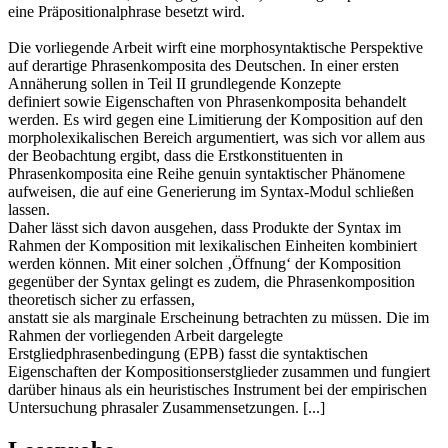
eine Präpositionalphrase besetzt wird.
Die vorliegende Arbeit wirft eine morphosyntaktische Perspektive
auf derartige Phrasenkomposita des Deutschen. In einer ersten
Annäherung sollen in Teil II grundlegende Konzepte
definiert sowie Eigenschaften von Phrasenkomposita behandelt
werden. Es wird gegen eine Limitierung der Komposition auf den
morpholexikalischen Bereich argumentiert, was sich vor allem aus
der Beobachtung ergibt, dass die Erstkonstituenten in
Phrasenkomposita eine Reihe genuin syntaktischer Phänomene
aufweisen, die auf eine Generierung im Syntax-Modul schließen
lassen.
Daher lässt sich davon ausgehen, dass Produkte der Syntax im
Rahmen der Komposition mit lexikalischen Einheiten kombiniert
werden können. Mit einer solchen ‚Öffnung‘ der Komposition
gegenüber der Syntax gelingt es zudem, die Phrasenkomposition
theoretisch sicher zu erfassen,
anstatt sie als marginale Erscheinung betrachten zu müssen. Die im
Rahmen der vorliegenden Arbeit dargelegte
Erstgliedphrasenbedingung (EPB) fasst die syntaktischen
Eigenschaften der Kompositionserstglieder zusammen und fungiert
darüber hinaus als ein heuristisches Instrument bei der empirischen
Untersuchung phrasaler Zusammensetzungen. [...]