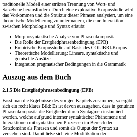
traditionelle Modell einer strikten Trennung von Wort- und
Satzebene herausfordern. Durch eine explorative Korpusstudie wird
das Vorkommen und die Struktur dieser Phrasen analysiert, um eine
theoretische Modellierung zu untermauern, die eine Interaktion
zwischen Morphologie und Syntax erlaubt.
Morphosyntaktische Analyse von Phrasenkomposita
Die Rolle der Erstgliedphrasenbedingung (EPB)
Empirische Korpusstudie auf Basis des COLIBRI-Korpus
Theoretische Modellierung: Lineare, syntaktische und
gemischte Ansätze
Integration pragmatischer Bedingungen in die Grammatik
Auszug aus dem Buch
2.1.5 Die Erstgliedphrasenbedingung (EPB)
Fasst man die Ergebnisse des vorigen Kapitels zusammen, so ergibt
sich ein recht klares Bild: Es ist davon auszugehen, dass in genuinen
Phrasenkomposita die Erstglieder durch Syntagmen instantiiert
werden, welche aufgrund interner syntaktischer Phänomene und
Interaktionen mit syntaktischen Prozessen im Bereich der
Satzdomäne als Phrasen und somit als Output der Syntax zu
verstehen sind. Damit ließe sich eine Modifikation der