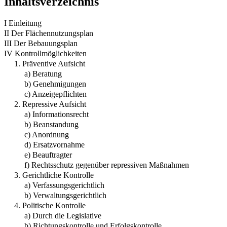
Inhaltsverzeichnis
I Einleitung
II Der Flächennutzungsplan
III Der Bebauungsplan
IV Kontrollmöglichkeiten
1. Präventive Aufsicht
a) Beratung
b) Genehmigungen
c) Anzeigepflichten
2. Repressive Aufsicht
a) Informationsrecht
b) Beanstandung
c) Anordnung
d) Ersatzvornahme
e) Beauftragter
f) Rechtsschutz gegenüber repressiven Maßnahmen
3. Gerichtliche Kontrolle
a) Verfassungsgerichtlich
b) Verwaltungsgerichtlich
4. Politische Kontrolle
a) Durch die Legislative
b) Richtungskontrolle und Erfolgskontrolle