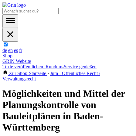
de
en
es
fr
Shop
GRIN Website
Texte veröffentlichen, Rundum-Service genießen
Zur Shop-Startseite
›
Jura - Öffentliches Recht /
Verwaltungsrecht
Möglichkeiten und Mittel der
Planungskontrolle von
Bauleitplänen in Baden-
Württemberg