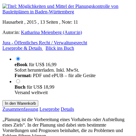
Hausarbeit , 2015 , 13 Seiten , Note: 11
Autor:in:
Katharina Meienberg (Autor:in)
Jura - Öffentliches Recht / Verwaltungsrecht
Leseprobe & Details
Blick ins Buch
eBook
für
US$ 16,99
Sofort herunterladen. Inkl. MwSt.
Format:
PDF und ePUB – für alle Geräte
Buch
für
US$ 18,99
Versand weltweit
In den Warenkorb
Zusammenfassung
Leseprobe
Details
„Planung ist die Vorbereitung eines Vorhabens oder Aufstellung
eines Ziels“. In der Planung sind dabei stets bestimmte
Vorstellungen und Prognosen beinhaltet, die zu Problemen und
Fehlern führen können.