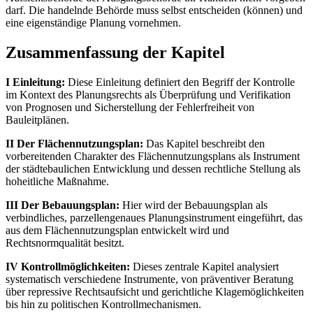
darf. Die handelnde Behörde muss selbst entscheiden (können) und
eine eigenständige Planung vornehmen.
Zusammenfassung der Kapitel
I Einleitung:
Diese Einleitung definiert den Begriff der Kontrolle
im Kontext des Planungsrechts als Überprüfung und Verifikation
von Prognosen und Sicherstellung der Fehlerfreiheit von
Bauleitplänen.
II Der Flächennutzungsplan:
Das Kapitel beschreibt den
vorbereitenden Charakter des Flächennutzungsplans als Instrument
der städtebaulichen Entwicklung und dessen rechtliche Stellung als
hoheitliche Maßnahme.
III Der Bebauungsplan:
Hier wird der Bebauungsplan als
verbindliches, parzellengenaues Planungsinstrument eingeführt, das
aus dem Flächennutzungsplan entwickelt wird und
Rechtsnormqualität besitzt.
IV Kontrollmöglichkeiten:
Dieses zentrale Kapitel analysiert
systematisch verschiedene Instrumente, von präventiver Beratung
über repressive Rechtsaufsicht und gerichtliche Klagemöglichkeiten
bis hin zu politischen Kontrollmechanismen.