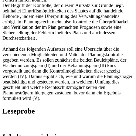
Der Begriff der Kontrolle, der diesem Aufsatz zur Grunde liegt,
beinhaltet Eingriffsmöglichkeiten des Staates auf die handelnde
Behörde , indem eine Überprüfung des Verwaltungshandelns
erfolgt. Im Planungsrecht meint also Kontrolle die Überprüfbarkeit
und Verifikation der im Plan gemachten Prognosen sowie eine
Sicherstellung der Fehlerfreiheit des Plans und auch dessen
Durchsetzbarkeit .
Anhand des folgenden Aufsatzes soll eine Übersicht über die
verschiedenen Möglichkeiten und Mittel der Planungskontrolle
gegeben werden. Es sollen zunächst die beiden Bauleitpläne, der
Flächennutzungsplan (II) und der Bebauungsplan (III) kurz
vorgestellt und dann die Kontrollmöglichkeiten dieser gezeigt
werden (IV). Daraus ergibt sich, wie und warum die Planungsträger
beaufsichtigt und gesteuert werden, in welchem Umfang dies
geschieht und welche Rechtsschutzmöglichkeiten den
Planungsträgern hiergegen zustehen, bevor dann ein Ergebnis
formuliert wird (V).
Leseprobe