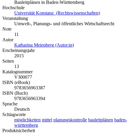
Bauleitplänen in Baden-Württemberg
Hochschule
Universität Konstanz (Rechtswissenschaften)
Veranstaltung
Umwelt-, Planungs- und öffentliches Wirtschaftsrecht
Note
11
Autor
Katharina Meienberg (Autor:in)
Erscheinungsjahr
2015
Seiten
13
Katalognummer
V300077
ISBN (eBook)
9783656963387
ISBN (Buch)
9783656963394
Sprache
Deutsch
Schlagworte
möglichkeiten
mittel
planungskontrolle
bauleitplänen
baden-
württemberg
Produktsicherheit