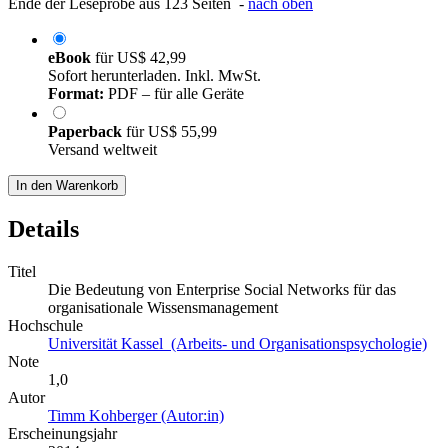
Ende der Leseprobe aus 123 Seiten -
nach oben
eBook
für
US$ 42,99
Sofort herunterladen. Inkl. MwSt.
Format:
PDF – für alle Geräte
Paperback
für
US$ 55,99
Versand weltweit
In den Warenkorb
Details
Titel
Die Bedeutung von Enterprise Social Networks für das
organisationale Wissensmanagement
Hochschule
Universität Kassel (Arbeits- und Organisationspsychologie)
Note
1,0
Autor
Timm Kohberger (Autor:in)
Erscheinungsjahr