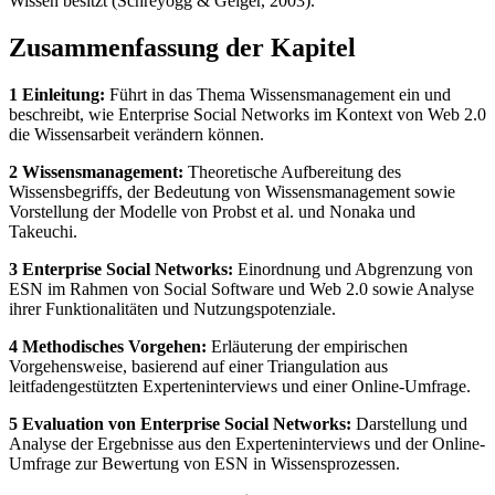
Wissen besitzt (Schreyögg & Geiger, 2003).
Zusammenfassung der Kapitel
1 Einleitung:
Führt in das Thema Wissensmanagement ein und
beschreibt, wie Enterprise Social Networks im Kontext von Web 2.0
die Wissensarbeit verändern können.
2 Wissensmanagement:
Theoretische Aufbereitung des
Wissensbegriffs, der Bedeutung von Wissensmanagement sowie
Vorstellung der Modelle von Probst et al. und Nonaka und
Takeuchi.
3 Enterprise Social Networks:
Einordnung und Abgrenzung von
ESN im Rahmen von Social Software und Web 2.0 sowie Analyse
ihrer Funktionalitäten und Nutzungspotenziale.
4 Methodisches Vorgehen:
Erläuterung der empirischen
Vorgehensweise, basierend auf einer Triangulation aus
leitfadengestützten Experteninterviews und einer Online-Umfrage.
5 Evaluation von Enterprise Social Networks:
Darstellung und
Analyse der Ergebnisse aus den Experteninterviews und der Online-
Umfrage zur Bewertung von ESN in Wissensprozessen.