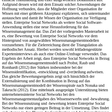
Aufgrund dessen wird mit dem Einsatz solcher Anwendungen die
Hoffnung verbunden, dass die Mitglieder einer Organisation ihr
Wissen mit einer größeren Akzeptanz explizieren, sich untereinander
austauschen und damit ihr Wissen der Organisation zur Verfügung
stellen. Enterprise Social Networks als weitere Social Software-
Anwendung stellen eine neue Herausforderung für das
Wissensmanagement dar. Das Ziel der vorliegenden Masterarbeit ist
es, eine Bewertung von Enterprise Social Networks vor dem
Hintergrund von ausgewählten Wissensmanagementmodellen
vorzunehmen. Für die Zielerreichung dient die Triangulation als
methodischer Ansatz. Hierbei werden sowohl leitfadengestützte
Experteninterviews als auch eine Online-Umfrage verwendet. Das
Ergebnis der Arbeit zeigt, dass Enterprise Social Networks in Bezug
auf das Wissensmanagementmodell nach Probst, Raub und
Romhardt (2012) ihre Stärken insbesondere bei der
Wissensidentifikation, -entwicklung und -(ver)teilung aufweisen.
Das gleiche Bewertungsergebnis zeigt sich hinsichtlich der
Externalisierung und der Kombination in Bezug auf das
Wissensmanagementmodell der Wissensspirale nach Nonaka und
Takeuchi (2012). Eine mittelstark ausgeprägte Unterstützung bieten
unternehmensinterne Social Networks bei den
Wissensmanagementaufgaben des Wissenserwerbs und -bewahrung.
Bei der Wissensnutzung und -bewertung leisten Enterprise Social
Networks nur einen geringen Beitrag in der Umsetzung. Dies findet