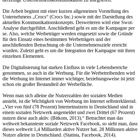
Die Arbeit beginnt mit einer kurzen allgemeinen Vorstellung des
Unternehmens „Crocs“ (Crocs Inc.) sowie mit der Darstellung des
aktuellen Kommunikationskonzepts. Desweiteren wird eine Swot-
Analyse durchgeführt. Anschließend geht es um die Kampagne per
se. Also, welche Werbeträger werden eingesetzt sowie die Gründe
für den Einsatz eines bestimmten Werbeträgers und der
anschließenden Betrachtung ob die Unternehmensziele erreicht
wurden. Zuletzt geht es um die Integration der Kampagne mit ihren
einzelnen Elementen.
Die Digitalisierung hat starken Einfluss in viele Lebensbereiche
genommen, so auch in die Werbung. Für die Werbetreibenden wird
die Werbung im Internet immer wichtiger, beziehungsweise ist jetzt
schon ein großer Bestandteil der Werbefläche.
Wenn man sich alleine die Nutzerzahlen der sozialen Medien
ansieht, ist die Wichtigkeit von Werbung im Internet selbsterklärend.
„Vier von fünf (78 Prozent) Internetnutzern in Deutschland sind in
einem sozialen Netzwerk angemeldet und zwei Drittel (67 Prozent)
nutzen diese auch aktiv. (Bitkom, 2013).“ Betrachtet man das
weltweit bekannteste soziale Netzwerk Facebook, so sieht man, dass
dieses weltweit 1,4 Milliarden aktive Nutzer hat. 28 Millionen aktive
Nutzer alleine in Deutschland. (Statista, Facebook, 2014).