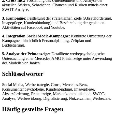
2. Crocs Inc.:
Vorstellung des Unternehmens und Analyse der
aktuellen Stärken, Schwächen, Chancen und Risiken mittels einer
SWOT-Analyse.
3. Kampagne:
Festlegung der strategischen Ziele (Absatzförderung,
Imagepflege, Kundenbindung) und Beschreibung der geplanten
Aktivitäten auf Facebook und Youtube.
4. Integration Social Media-Kampagne:
Konkrete Umsetzung der
Kampagnen hinsichtlich Personalplanung, Zeitplan und
Budgetierung.
5. Analyse der Printanzeige:
Detaillierte werbepsychologische
Untersuchung einer Mercedes-AMG Printanzeige unter Anwendung
des Modells von Janich.
Schlüsselwörter
Social Media, Werbestrategie, Crocs, Mercedes-Benz,
Konsumentenpsychologie, Kundenbindung, Imagepflege,
Absatzförderung, Printanzeige, Markenkommunikation, SWOT-
Analyse, Werbewirkung, Digitalisierung, Nutzerzahlen, Werbeziele.
Häufig gestellte Fragen