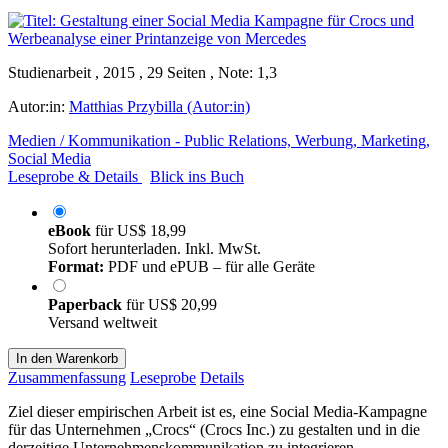
Studienarbeit , 2015 , 29 Seiten , Note: 1,3
Autor:in:
Matthias Przybilla (Autor:in)
Medien / Kommunikation - Public Relations, Werbung, Marketing,
Social Media
Leseprobe & Details
Blick ins Buch
eBook
für
US$ 18,99
Sofort herunterladen. Inkl. MwSt.
Format:
PDF und ePUB – für alle Geräte
Paperback
für
US$ 20,99
Versand weltweit
In den Warenkorb
Zusammenfassung
Leseprobe
Details
Ziel dieser empirischen Arbeit ist es, eine Social Media-Kampagne
für das Unternehmen „Crocs“ (Crocs Inc.) zu gestalten und in die
derzeitige Unternehmenskommunikation zu integrieren.