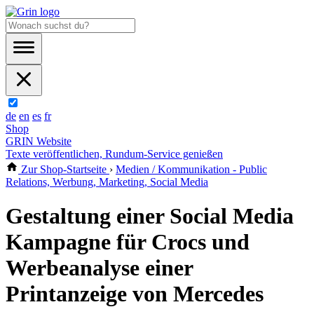
de
en
es
fr
Shop
GRIN Website
Texte veröffentlichen, Rundum-Service genießen
Zur Shop-Startseite
›
Medien / Kommunikation - Public
Relations, Werbung, Marketing, Social Media
Gestaltung einer Social Media
Kampagne für Crocs und
Werbeanalyse einer
Printanzeige von Mercedes