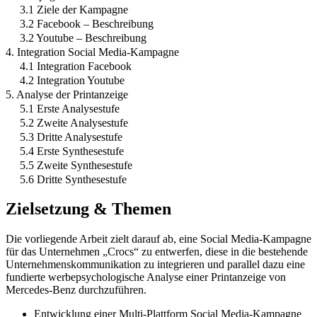
3.1 Ziele der Kampagne
3.2 Facebook – Beschreibung
3.2 Youtube – Beschreibung
4. Integration Social Media-Kampagne
4.1 Integration Facebook
4.2 Integration Youtube
5. Analyse der Printanzeige
5.1 Erste Analysestufe
5.2 Zweite Analysestufe
5.3 Dritte Analysestufe
5.4 Erste Synthesestufe
5.5 Zweite Synthesestufe
5.6 Dritte Synthesestufe
Zielsetzung & Themen
Die vorliegende Arbeit zielt darauf ab, eine Social Media-Kampagne
für das Unternehmen „Crocs“ zu entwerfen, diese in die bestehende
Unternehmenskommunikation zu integrieren und parallel dazu eine
fundierte werbepsychologische Analyse einer Printanzeige von
Mercedes-Benz durchzuführen.
Entwicklung einer Multi-Plattform Social Media-Kampagne