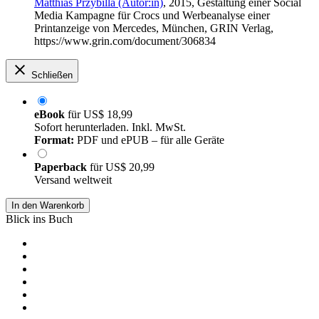
Matthias Przybilla (Autor:in)
, 2015, Gestaltung einer Social
Media Kampagne für Crocs und Werbeanalyse einer
Printanzeige von Mercedes, München, GRIN Verlag,
https://www.grin.com/document/306834
Schließen
eBook
für
US$ 18,99
Sofort herunterladen. Inkl. MwSt.
Format:
PDF und ePUB – für alle Geräte
Paperback
für
US$ 20,99
Versand weltweit
In den Warenkorb
Blick ins Buch