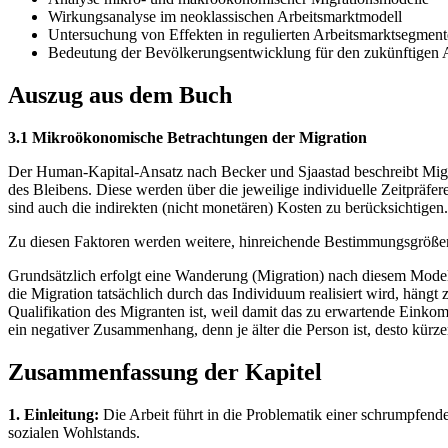
Wirkungsanalyse im neoklassischen Arbeitsmarktmodell
Untersuchung von Effekten in regulierten Arbeitsmarktsegmen
Bedeutung der Bevölkerungsentwicklung für den zukünftigen A
Auszug aus dem Buch
3.1 Mikroökonomische Betrachtungen der Migration
Der Human-Kapital-Ansatz nach Becker und Sjaastad beschreibt Migr
des Bleibens. Diese werden über die jeweilige individuelle Zeitpräf
sind auch die indirekten (nicht monetären) Kosten zu berücksichtigen.
Zu diesen Faktoren werden weitere, hinreichende Bestimmungsgrößen 
Grundsätzlich erfolgt eine Wanderung (Migration) nach diesem Modell
die Migration tatsächlich durch das Individuum realisiert wird, häng
Qualifikation des Migranten ist, weil damit das zu erwartende Einkom
ein negativer Zusammenhang, denn je älter die Person ist, desto kürze
Zusammenfassung der Kapitel
1. Einleitung:
Die Arbeit führt in die Problematik einer schrumpfend
sozialen Wohlstands.