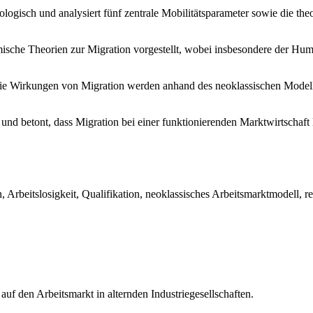
ziologisch und analysiert fünf zentrale Mobilitätsparameter sowie die
he Theorien zur Migration vorgestellt, wobei insbesondere der Huma
e Wirkungen von Migration werden anhand des neoklassischen Modells 
 betont, dass Migration bei einer funktionierenden Marktwirtschaft la
 Arbeitslosigkeit, Qualifikation, neoklassisches Arbeitsmarktmodell, r
uf den Arbeitsmarkt in alternden Industriegesellschaften.