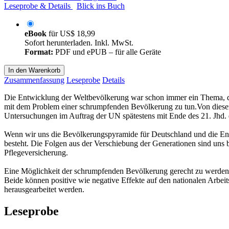
Leseprobe & Details
Blick ins Buch
eBook
für
US$ 18,99
Sofort herunterladen. Inkl. MwSt.
Format:
PDF und ePUB – für alle Geräte
In den Warenkorb
Zusammenfassung
Leseprobe
Details
Die Entwicklung der Weltbevölkerung war schon immer ein Thema, das 
mit dem Problem einer schrumpfenden Bevölkerung zu tun.Von dieser E
Untersuchungen im Auftrag der UN spätestens mit Ende des 21. Jhd. 
Wenn wir uns die Bevölkerungspyramide für Deutschland und die Entw
besteht. Die Folgen aus der Verschiebung der Generationen sind uns 
Pflegeversicherung.
Eine Möglichkeit der schrumpfenden Bevölkerung gerecht zu werden un
Beide können positive wie negative Effekte auf den nationalen Arbei
herausgearbeitet werden.
Leseprobe