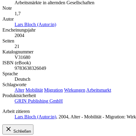
Arbeitsmärkte in alternden Gesellschaften
Note
1,7
Autor
Lars Bloch (Autor:in)
Erscheinungsjahr
2004
Seiten
21
Katalognummer
V31680
ISBN (eBook)
9783638326049
Sprache
Deutsch
Schlagworte
Alter
Mobilität
Migration
Wirkungen
Arbeitsmarkt
Produktsicherheit
GRIN Publishing GmbH
Arbeit zitieren
Lars Bloch (Autor:in)
, 2004, Alter - Mobilität - Migration: 
Schließen