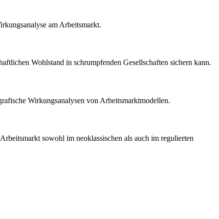
irkungsanalyse am Arbeitsmarkt.
chaftlichen Wohlstand in schrumpfenden Gesellschaften sichern kann.
e grafische Wirkungsanalysen von Arbeitsmarktmodellen.
rbeitsmarkt sowohl im neoklassischen als auch im regulierten