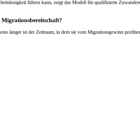
rbeitslosigkeit führen kann, zeigt das Modell für qualifizierte Zuwand
 Migrationsbereitschaft?
t, desto länger ist der Zeitraum, in dem sie vom Migrationsgewinn profit