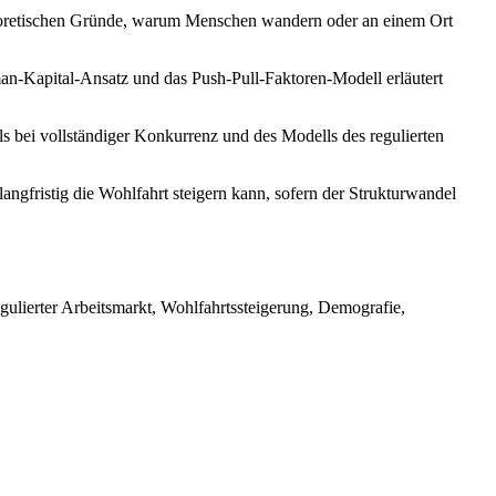
 theoretischen Gründe, warum Menschen wandern oder an einem Ort
n-Kapital-Ansatz und das Push-Pull-Faktoren-Modell erläutert
bei vollständiger Konkurrenz und des Modells des regulierten
ngfristig die Wohlfahrt steigern kann, sofern der Strukturwandel
egulierter Arbeitsmarkt, Wohlfahrtssteigerung, Demografie,