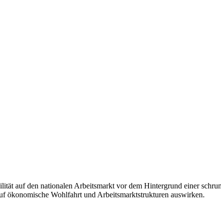
lität auf den nationalen Arbeitsmarkt vor dem Hintergrund einer schru
auf ökonomische Wohlfahrt und Arbeitsmarktstrukturen auswirken.