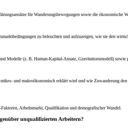
Erklärungsansätze für Wanderungsbewegungen sowie die ökonomische W
eitsmarktbedingungen zu beleuchten und aufzuzeigen, wie sie den wirts
en und Modelle (z. B. Human-Kapital-Ansatz, Gravitationsmodell) sowi
n mikro- und makroökonomisch erklärt wird und wie Zuwanderung den A
l-Faktoren, Arbeitsmarkt, Qualifikation und demografischer Wandel.
gegenüber unqualifizierten Arbeitern?