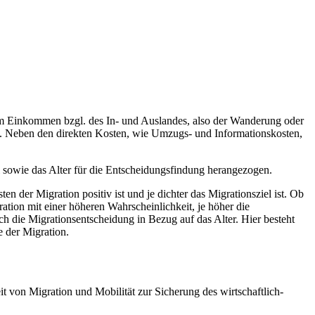
em Einkommen bzgl. des In- und Auslandes, also der Wanderung oder
on. Neben den direkten Kosten, wie Umzugs- und Informationskosten,
 sowie das Alter für die Entscheidungsfindung herangezogen.
der Migration positiv ist und je dichter das Migrationsziel ist. Ob
ation mit einer höheren Wahrscheinlichkeit, je höher die
ch die Migrationsentscheidung in Bezug auf das Alter. Hier besteht
e der Migration.
t von Migration und Mobilität zur Sicherung des wirtschaftlich-