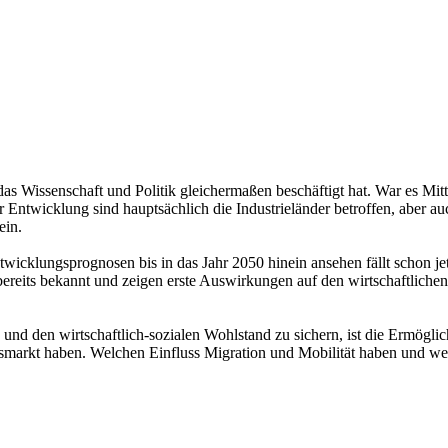
Wissenschaft und Politik gleichermaßen beschäftigt hat. War es Mitte
ntwicklung sind hauptsächlich die Industrieländer betroffen, aber auch
ein.
icklungsprognosen bis in das Jahr 2050 hinein ansehen fällt schon je
bereits bekannt und zeigen erste Auswirkungen auf den wirtschaftlichen
d den wirtschaftlich-sozialen Wohlstand zu sichern, ist die Ermöglic
tsmarkt haben. Welchen Einfluss Migration und Mobilität haben und welc