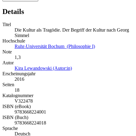
Details
Titel
Die Kultur als Tragödie. Der Begriff der Kultur nach Georg
Simmel
Hochschule
Ruhr-Universität Bochum (Philosophie I)
Note
1,3
Autor
Kira Lewandowski (Autor:in)
Erscheinungsjahr
2016
Seiten
18
Katalognummer
V322478
ISBN (eBook)
9783668224001
ISBN (Buch)
9783668224018
Sprache
Deutsch