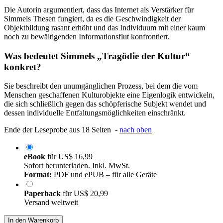
Die Autorin argumentiert, dass das Internet als Verstärker für
Simmels Thesen fungiert, da es die Geschwindigkeit der
Objektbildung rasant erhöht und das Individuum mit einer kaum
noch zu bewältigenden Informationsflut konfrontiert.
Was bedeutet Simmels „Tragödie der Kultur“
konkret?
Sie beschreibt den unumgänglichen Prozess, bei dem die vom
Menschen geschaffenen Kulturobjekte eine Eigenlogik entwickeln,
die sich schließlich gegen das schöpferische Subjekt wendet und
dessen individuelle Entfaltungsmöglichkeiten einschränkt.
Ende der Leseprobe aus 18 Seiten -
nach oben
eBook
für
US$ 16,99
Sofort herunterladen. Inkl. MwSt.
Format:
PDF und ePUB – für alle Geräte
Paperback
für
US$ 20,99
Versand weltweit
In den Warenkorb