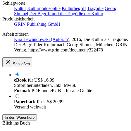
Schlagworte
Kultur
Kulturphilosophie
Kulturbegriff
Tragödie
Georg
Simmel
Der Begriff und die Tragödie der Kultur
Produktsicherheit
GRIN Publishing GmbH
Arbeit zitieren
Kira Lewandowski (Autor:in)
, 2016, Die Kultur als Tragödie.
Der Begriff der Kultur nach Georg Simmel, München, GRIN
Verlag, https://www.grin.com/document/322478
Schließen
eBook
für
US$ 16,99
Sofort herunterladen. Inkl. MwSt.
Format:
PDF und ePUB – für alle Geräte
Paperback
für
US$ 20,99
Versand weltweit
In den Warenkorb
Blick ins Buch