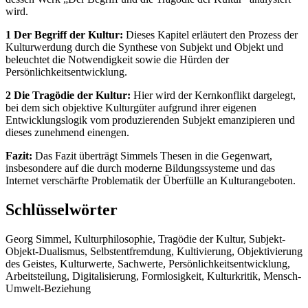
wird.
1 Der Begriff der Kultur:
Dieses Kapitel erläutert den Prozess der
Kulturwerdung durch die Synthese von Subjekt und Objekt und
beleuchtet die Notwendigkeit sowie die Hürden der
Persönlichkeitsentwicklung.
2 Die Tragödie der Kultur:
Hier wird der Kernkonflikt dargelegt,
bei dem sich objektive Kulturgüter aufgrund ihrer eigenen
Entwicklungslogik vom produzierenden Subjekt emanzipieren und
dieses zunehmend einengen.
Fazit:
Das Fazit überträgt Simmels Thesen in die Gegenwart,
insbesondere auf die durch moderne Bildungssysteme und das
Internet verschärfte Problematik der Überfülle an Kulturangeboten.
Schlüsselwörter
Georg Simmel, Kulturphilosophie, Tragödie der Kultur, Subjekt-
Objekt-Dualismus, Selbstentfremdung, Kultivierung, Objektivierung
des Geistes, Kulturwerte, Sachwerte, Persönlichkeitsentwicklung,
Arbeitsteilung, Digitalisierung, Formlosigkeit, Kulturkritik, Mensch-
Umwelt-Beziehung