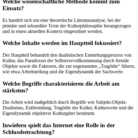
Welche wissenschaftliche Methode kommt zum
Einsatz?
Es handelt sich um eine theoretische Literaturanalyse, bei der
primäre und sekundäre Texte der Kulturphilosophie herangezogen
und in einen aktuellen Kontext eingeordnet werden.
Welche Inhalte werden im Hauptteil fokussiert?
Der Hauptteil behandelt den dualistischen Entstehungsprozess von
Kultur, das Paradoxon der Selbstvervollkommnung durch fremde
Objekte sowie die Faktoren, die zur sogenannten „Tragödie“ führen,
wie etwa Arbeitsteilung und die Eigendynamik der Sachwerte.
Welche Begriffe charakterisieren die Arbeit am
stärksten?
Die Arbeit wird maßgeblich durch Begriffe wie Subjekt-Objekt-
Dualismus, Entfremdung, Tragödie der Kultur, Kulturwerte und die
Eigendynamik objektiver Kulturgüter bestimmt.
Inwiefern spielt das Internet eine Rolle in der
Schlussbetrachtung?