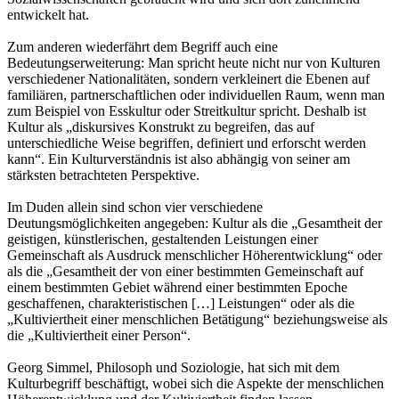
entwickelt hat.
Zum anderen wiederfährt dem Begriff auch eine
Bedeutungserweiterung: Man spricht heute nicht nur von Kulturen
verschiedener Nationalitäten, sondern verkleinert die Ebenen auf
familiären, partnerschaftlichen oder individuellen Raum, wenn man
zum Beispiel von Esskultur oder Streitkultur spricht. Deshalb ist
Kultur als „diskursives Konstrukt zu begreifen, das auf
unterschiedliche Weise begriffen, definiert und erforscht werden
kann“. Ein Kulturverständnis ist also abhängig von seiner am
stärksten betrachteten Perspektive.
Im Duden allein sind schon vier verschiedene
Deutungsmöglichkeiten angegeben: Kultur als die „Gesamtheit der
geistigen, künstlerischen, gestaltenden Leistungen einer
Gemeinschaft als Ausdruck menschlicher Höherentwicklung“ oder
als die „Gesamtheit der von einer bestimmten Gemeinschaft auf
einem bestimmten Gebiet während einer bestimmten Epoche
geschaffenen, charakteristischen […] Leistungen“ oder als die
„Kultiviertheit einer menschlichen Betätigung“ beziehungsweise als
die „Kultiviertheit einer Person“.
Georg Simmel, Philosoph und Soziologie, hat sich mit dem
Kulturbegriff beschäftigt, wobei sich die Aspekte der menschlichen