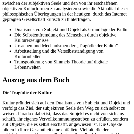
zwischen der subjektiven Seele und den von ihr erschaffenen
objektiven Kulturformen zu analysieren sowie die Aktualität dieser
philosophischen Überlegungen in der heutigen, durch das Internet
geprägten Gesellschaft kritisch zu hinterfragen.
Dualismus von Subjekt und Objekt als Grundlage der Kultur
Die Selbstentfremdung des Menschen durch objektive
Kulturerzeugnisse
Ursachen und Mechanismen der „Tragödie der Kultur“
Arbeitsteilung und die Verselbstständigung von
Kulturinhalten
Transponierung von Simmels Theorie auf digitale
Lebenswelten
Auszug aus dem Buch
Die Tragödie der Kultur
Kultur gründet sich auf den Dualismus von Subjekt und Objekt und
verfolgt das Ziel, der subjektiven Seele den Weg zu sich selbst zu
weisen. Paradox dabei ist, dass das Subjekt es nicht von sich aus
schafft, ihr eigenes Vervollkommnungsstreben zu erfüllen, sondern
auf Objekte, die es selbst erschafft, angewiesen ist. Die Objekte
bilden in ihrer Gesamtheit eine entfaltete Vielfalt, die der