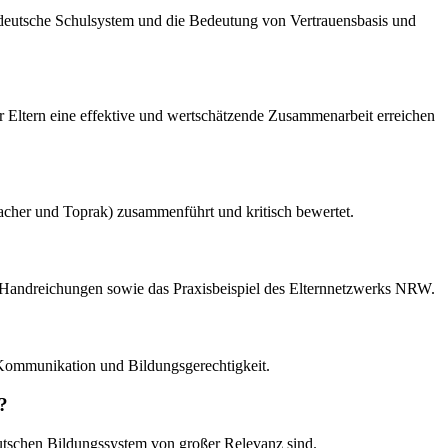
s deutsche Schulsystem und die Bedeutung von Vertrauensbasis und
er Eltern eine effektive und wertschätzende Zusammenarbeit erreichen
 Sacher und Toprak) zusammenführt und kritisch bewertet.
te Handreichungen sowie das Praxisbeispiel des Elternnetzwerks NRW.
e Kommunikation und Bildungsgerechtigkeit.
?
eutschen Bildungssystem von großer Relevanz sind.