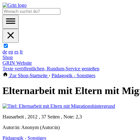
de
en
es
fr
Shop
GRIN Website
Texte veröffentlichen, Rundum-Service genießen
Zur Shop-Startseite
›
Pädagogik - Sonstiges
Elternarbeit mit Eltern mit Mi
Hausarbeit , 2012 , 37 Seiten , Note: 2,3
Autor:in:
Anonym (Autor:in)
Pädagogik - Sonstiges