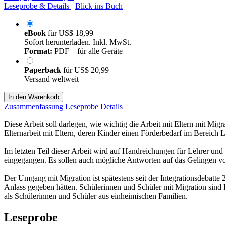
Leseprobe & Details
Blick ins Buch
eBook
für
US$ 18,99
Sofort herunterladen. Inkl. MwSt.
Format:
PDF – für alle Geräte
Paperback
für
US$ 20,99
Versand weltweit
In den Warenkorb
Zusammenfassung
Leseprobe
Details
Diese Arbeit soll darlegen, wie wichtig die Arbeit mit Eltern mit Mi
Elternarbeit mit Eltern, deren Kinder einen Förderbedarf im Bereich L
Im letzten Teil dieser Arbeit wird auf Handreichungen für Lehrer und
eingegangen. Es sollen auch mögliche Antworten auf das Gelingen vo
Der Umgang mit Migration ist spätestens seit der Integrationsdebat
Anlass gegeben hätten. Schülerinnen und Schüler mit Migration sind 
als Schülerinnen und Schüler aus einheimischen Familien.
Leseprobe