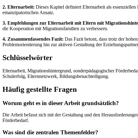
2. Elternarbeit:
Dieses Kapitel definiert Elternarbeit als essenziel
emanzipatorischen Ansatz.
3. Empfehlungen zur Elternarbeit mit Eltern mit Migrationshint
die Kooperation mit Migrationsfamilien zu verbessern.
4. Zusammenfassendes Fazit:
Das Fazit betont, dass trotz der hoh
Problemorientierung hin zur aktiven Gestaltung der Erziehungspartner
Schlüsselwörter
Elternarbeit, Migrationshintergrund, sonderpädagogischer Förderbedar
Schulerfolg, Elternnetzwerk, Bildungsbenachteiligung.
Häufig gestellte Fragen
Worum geht es in dieser Arbeit grundsätzlich?
Die Arbeit befasst sich mit der Gestaltung und den Herausforderunge
Förderbedarf.
Was sind die zentralen Themenfelder?