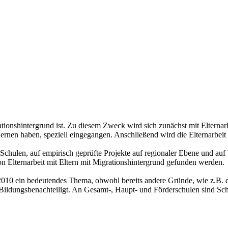
grationshintergrund ist. Zu diesem Zweck wird sich zunächst mit Eltern
ernen haben, speziell eingegangen. Anschließend wird die Elternarbeit 
 Schulen, auf empirisch geprüfte Projekte auf regionaler Ebene und au
n Elternarbeit mit Eltern mit Migrationshintergrund gefunden werden.
te 2010 ein bedeutendes Thema, obwohl bereits andere Gründe, wie z.
Bildungsbenachteiligt. An Gesamt-, Haupt- und Förderschulen sind Sch