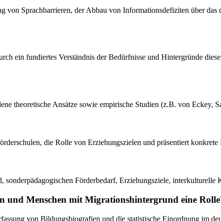
ung von Sprachbarrieren, der Abbau von Informationsdefiziten über da
urch ein fundiertes Verständnis der Bedürfnisse und Hintergründe dies
hiedene theoretische Ansätze sowie empirische Studien (z.B. von Eckey,
Förderschulen, die Rolle von Erziehungszielen und präsentiert konkre
nd, sonderpädagogischen Förderbedarf, Erziehungsziele, interkulturell
n und Menschen mit Migrationshintergrund eine Rolle
 Erfassung von Bildungsbiografien und die statistische Einordnung im d