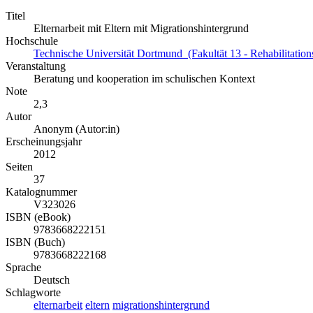
Titel
Elternarbeit mit Eltern mit Migrationshintergrund
Hochschule
Technische Universität Dortmund (Fakultät 13 - Rehabilitation
Veranstaltung
Beratung und kooperation im schulischen Kontext
Note
2,3
Autor
Anonym (Autor:in)
Erscheinungsjahr
2012
Seiten
37
Katalognummer
V323026
ISBN (eBook)
9783668222151
ISBN (Buch)
9783668222168
Sprache
Deutsch
Schlagworte
elternarbeit
eltern
migrationshintergrund