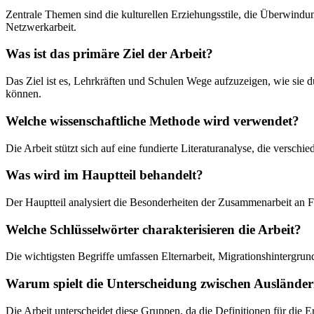
Zentrale Themen sind die kulturellen Erziehungsstile, die Überwind
Netzwerkarbeit.
Was ist das primäre Ziel der Arbeit?
Das Ziel ist es, Lehrkräften und Schulen Wege aufzuzeigen, wie sie d
können.
Welche wissenschaftliche Methode wird verwendet?
Die Arbeit stützt sich auf eine fundierte Literaturanalyse, die versc
Was wird im Hauptteil behandelt?
Der Hauptteil analysiert die Besonderheiten der Zusammenarbeit an 
Welche Schlüsselwörter charakterisieren die Arbeit?
Die wichtigsten Begriffe umfassen Elternarbeit, Migrationshintergru
Warum spielt die Unterscheidung zwischen Ausländer
Die Arbeit unterscheidet diese Gruppen, da die Definitionen für die