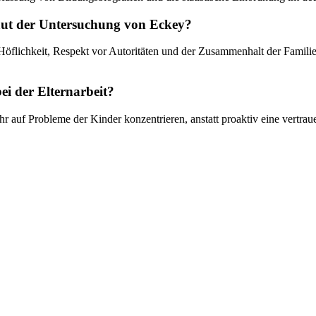
 laut der Untersuchung von Eckey?
wie Höflichkeit, Respekt vor Autoritäten und der Zusammenhalt der Fam
ei der Elternarbeit?
sehr auf Probleme der Kinder konzentrieren, anstatt proaktiv eine vert