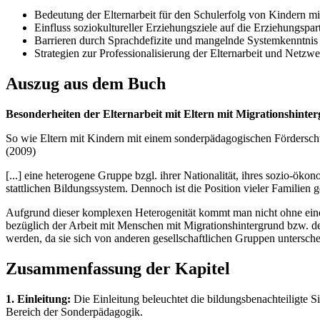
Bedeutung der Elternarbeit für den Schulerfolg von Kindern mi
Einfluss soziokultureller Erziehungsziele auf die Erziehungspar
Barrieren durch Sprachdefizite und mangelnde Systemkenntni
Strategien zur Professionalisierung der Elternarbeit und Netzwe
Auszug aus dem Buch
Besonderheiten der Elternarbeit mit Eltern mit Migrationshinte
So wie Eltern mit Kindern mit einem sonderpädagogischen Förderschwer
(2009)
[...] eine heterogene Gruppe bzgl. ihrer Nationalität, ihres sozio-ök
stattlichen Bildungssystem. Dennoch ist die Position vieler Familien
Aufgrund dieser komplexen Heterogenität kommt man nicht ohne eine D
bezüglich der Arbeit mit Menschen mit Migrationshintergrund bzw. de
werden, da sie sich von anderen gesellschaftlichen Gruppen untersche
Zusammenfassung der Kapitel
1. Einleitung:
Die Einleitung beleuchtet die bildungsbenachteiligte S
Bereich der Sonderpädagogik.