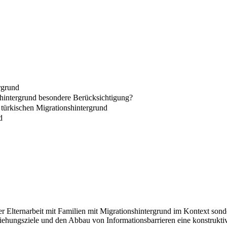
rgrund
nshintergrund besondere Berücksichtigung?
türkischen Migrationshintergrund
d
 Elternarbeit mit Familien mit Migrationshintergrund im Kontext sond
rziehungsziele und den Abbau von Informationsbarrieren eine konstrukt