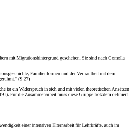
Eltern mit Migrationshintergrund geschehen. Sie sind nach Gomolla
rationsgeschichte, Familienformen und der Vertrautheit mit dem
gerahmt.“ (S.27)
 ist ein Widerspruch in sich und mit vielen theoretischen Ansätzen
 191). Für die Zusammenarbeit muss diese Gruppe trotzdem definiert
endigkeit einer intensiven Elternarbeit für Lehrkräfte, auch im