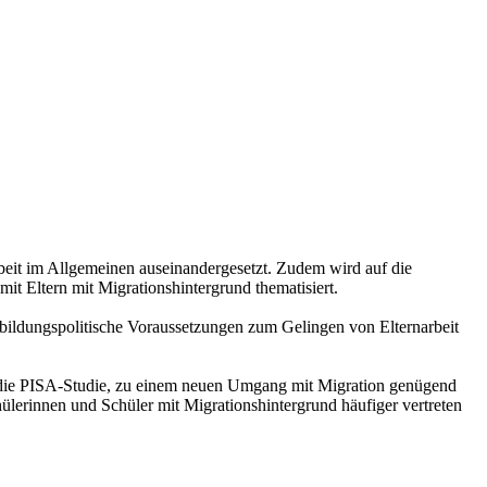
arbeit im Allgemeinen auseinandergesetzt. Zudem wird auf die
mit Eltern mit Migrationshintergrund thematisiert.
f bildungspolitische Voraussetzungen zum Gelingen von Elternarbeit
B. die PISA-Studie, zu einem neuen Umgang mit Migration genügend
ülerinnen und Schüler mit Migrationshintergrund häufiger vertreten