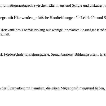
len Informationsaustausch zwischen Elternhaus und Schule und diskutie
ergrund:
Hier werden praktische Handreichungen für Lehrkräfte und S
en Relevanz des Themas bislang nur wenige innovative Lösungsansätze e
schaft.
f, Förderschule, Erziehungsziele, Sprachbarriere, Bildungssystem, Erzi
n der Elternarbeit mit Familien, die einen Migrationshintergrund hab