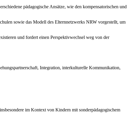
rt verschiedene pädagogische Ansätze, wie den kompensatorischen und
chulen sowie das Modell des Elternnetzwerks NRW vorgestellt, um
xistieren und fordert einen Perspektivwechsel weg von der
ehungspartnerschaft, Integration, interkulturelle Kommunikation,
en, insbesondere im Kontext von Kindern mit sonderpädagogischem