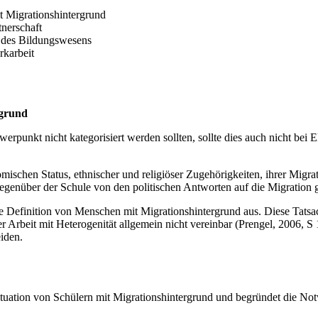
t Migrationshintergrund
tnerschaft
s des Bildungswesens
rkarbeit
rgrund
punkt nicht kategorisiert werden sollten, sollte dies auch nicht bei 
onomischen Status, ethnischer und religiöser Zugehörigkeiten, ihrer Mig
 gegenüber der Schule von den politischen Antworten auf die Migration 
efinition von Menschen mit Migrationshintergrund aus. Diese Tatsache
r Arbeit mit Heterogenität allgemein nicht vereinbar (Prengel, 2006, S
iden.
ituation von Schülern mit Migrationshintergrund und begründet die Notw