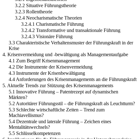
3.2.2 Situative Führungstheorie
3.2.3 Rollentheorie
3.2.4 Neocharismatische Theorien
3.2.4.1 Charismatische Führung
3.2.4.2 Transformative und transaktionale Führung
3.2.4.3 Visionäre Führung
3.3 Charakteristische Verhaltensmuster der Führungskraft in der
Krise
4. Krisenvermeidung und -bewältigung als Managementaufgabe
4.1 Zum Begriff Krisenmanagement
4.2 Die Instrumente der Krisenvermeidung
4.3 Instrumente der Krisenbewältigung
4.4 Anforderungen des Krisenmanagements an die Führungskraft
5. Aktuelle Trends zur Stützung des Krisenmanagements
5.1 Innovative Führung – Patentrezept auf dynamischen
Märkten?
5.2 Autoritärer Führungsstil – die Führungskraft als Leuchtturm?
5.3 Schlechte wirtschaftliche Zeiten – Trend zum
Machiavellismus?
5.4 Dezentrale und laterale Führung – Zeichen eines
Mentalitätswechsels?
5.5 Schlüsselkompetenzen