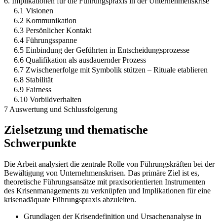
6. Implikationen für die Führungspraxis in der Unternehmenskrise
6.1 Visionen
6.2 Kommunikation
6.3 Persönlicher Kontakt
6.4 Führungsspanne
6.5 Einbindung der Geführten in Entscheidungsprozesse
6.6 Qualifikation als ausdauernder Prozess
6.7 Zwischenerfolge mit Symbolik stützen – Rituale etablieren
6.8 Stabilität
6.9 Fairness
6.10 Vorbildverhalten
7 Auswertung und Schlussfolgerung
Zielsetzung und thematische
Schwerpunkte
Die Arbeit analysiert die zentrale Rolle von Führungskräften bei der
Bewältigung von Unternehmenskrisen. Das primäre Ziel ist es,
theoretische Führungsansätze mit praxisorientierten Instrumenten
des Krisenmanagements zu verknüpfen und Implikationen für eine
krisenadäquate Führungspraxis abzuleiten.
Grundlagen der Krisendefinition und Ursachenanalyse in