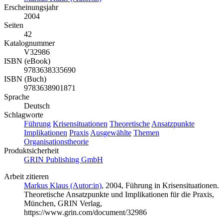
Erscheinungsjahr
2004
Seiten
42
Katalognummer
V32986
ISBN (eBook)
9783638335690
ISBN (Buch)
9783638901871
Sprache
Deutsch
Schlagworte
Führung
Krisensituationen
Theoretische
Ansatzpunkte
Implikationen
Praxis
Ausgewählte
Themen
Organisationstheorie
Produktsicherheit
GRIN Publishing GmbH
Arbeit zitieren
Markus Klaus (Autor:in)
, 2004, Führung in Krisensituationen.
Theoretische Ansatzpunkte und Implikationen für die Praxis,
München, GRIN Verlag,
https://www.grin.com/document/32986