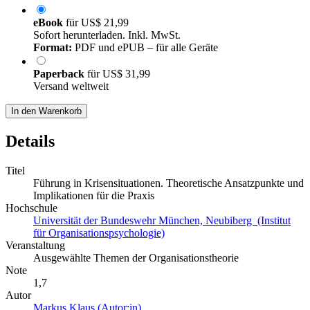
eBook
für
US$ 21,99
Sofort herunterladen. Inkl. MwSt.
Format:
PDF und ePUB – für alle Geräte
Paperback
für
US$ 31,99
Versand weltweit
In den Warenkorb
Details
Titel
Führung in Krisensituationen. Theoretische Ansatzpunkte und
Implikationen für die Praxis
Hochschule
Universität der Bundeswehr München, Neubiberg (Institut
für Organisationspsychologie)
Veranstaltung
Ausgewählte Themen der Organisationstheorie
Note
1,7
Autor
Markus Klaus (Autor:in)