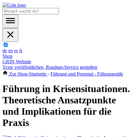
de
en
es
fr
Shop
GRIN Website
Texte veröffentlichen, Rundum-Service genießen
Zur Shop-Startseite
›
Führung und Personal - Führungsstile
Führung in Krisensituationen.
Theoretische Ansatzpunkte
und Implikationen für die
Praxis