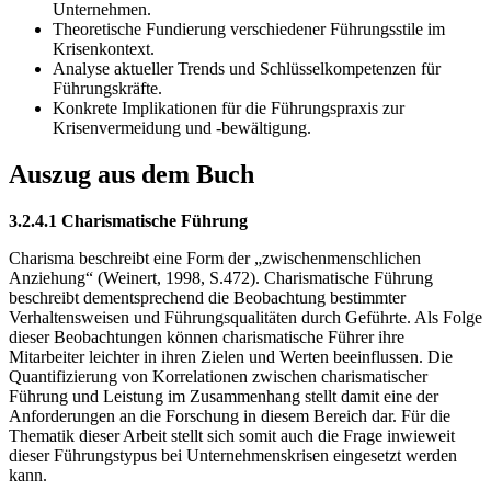
Unternehmen.
Theoretische Fundierung verschiedener Führungsstile im
Krisenkontext.
Analyse aktueller Trends und Schlüsselkompetenzen für
Führungskräfte.
Konkrete Implikationen für die Führungspraxis zur
Krisenvermeidung und -bewältigung.
Auszug aus dem Buch
3.2.4.1 Charismatische Führung
Charisma beschreibt eine Form der „zwischenmenschlichen
Anziehung“ (Weinert, 1998, S.472). Charismatische Führung
beschreibt dementsprechend die Beobachtung bestimmter
Verhaltensweisen und Führungsqualitäten durch Geführte. Als Folge
dieser Beobachtungen können charismatische Führer ihre
Mitarbeiter leichter in ihren Zielen und Werten beeinflussen. Die
Quantifizierung von Korrelationen zwischen charismatischer
Führung und Leistung im Zusammenhang stellt damit eine der
Anforderungen an die Forschung in diesem Bereich dar. Für die
Thematik dieser Arbeit stellt sich somit auch die Frage inwieweit
dieser Führungstypus bei Unternehmenskrisen eingesetzt werden
kann.