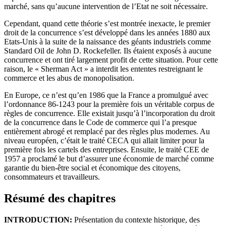
marché, sans qu’aucune intervention de l’Etat ne soit nécessaire.
Cependant, quand cette théorie s’est montrée inexacte, le premier
droit de la concurrence s’est développé dans les années 1880 aux
Etats-Unis à la suite de la naissance des géants industriels comme
Standard Oil de John D. Rockefeller. Ils étaient exposés à aucune
concurrence et ont tiré largement profit de cette situation. Pour cette
raison, le « Sherman Act » a interdit les ententes restreignant le
commerce et les abus de monopolisation.
En Europe, ce n’est qu’en 1986 que la France a promulgué avec
l’ordonnance 86-1243 pour la première fois un véritable corpus de
règles de concurrence. Elle existait jusqu’à l’incorporation du droit
de la concurrence dans le Code de commerce qui l’a presque
entièrement abrogé et remplacé par des règles plus modernes. Au
niveau européen, c’était le traité CECA qui allait limiter pour la
première fois les cartels des entreprises. Ensuite, le traité CEE de
1957 a proclamé le but d’assurer une économie de marché comme
garantie du bien-être social et économique des citoyens,
consommateurs et travailleurs.
Résumé des chapitres
INTRODUCTION:
Présentation du contexte historique, des