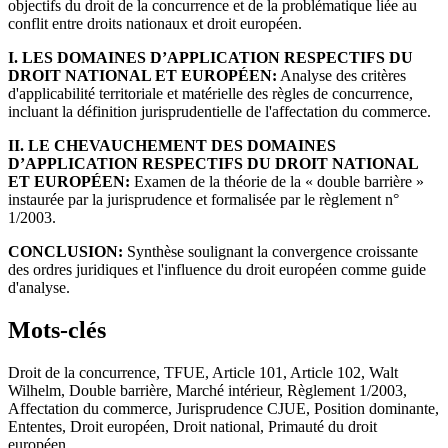
objectifs du droit de la concurrence et de la problématique liée au
conflit entre droits nationaux et droit européen.
I. LES DOMAINES D’APPLICATION RESPECTIFS DU
DROIT NATIONAL ET EUROPÉEN:
Analyse des critères
d'applicabilité territoriale et matérielle des règles de concurrence,
incluant la définition jurisprudentielle de l'affectation du commerce.
II. LE CHEVAUCHEMENT DES DOMAINES
D’APPLICATION RESPECTIFS DU DROIT NATIONAL
ET EUROPÉEN:
Examen de la théorie de la « double barrière »
instaurée par la jurisprudence et formalisée par le règlement n°
1/2003.
CONCLUSION:
Synthèse soulignant la convergence croissante
des ordres juridiques et l'influence du droit européen comme guide
d'analyse.
Mots-clés
Droit de la concurrence, TFUE, Article 101, Article 102, Walt
Wilhelm, Double barrière, Marché intérieur, Règlement 1/2003,
Affectation du commerce, Jurisprudence CJUE, Position dominante,
Ententes, Droit européen, Droit national, Primauté du droit
européen.