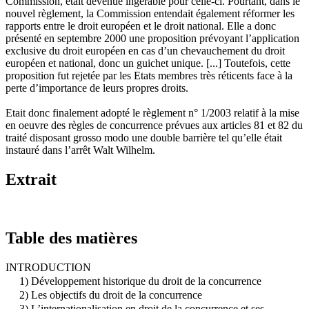
Commission, était devenue ingérable pour celle-ci. Pourtant, dans le
nouvel règlement, la Commission entendait également réformer les
rapports entre le droit européen et le droit national. Elle a donc
présenté en septembre 2000 une proposition prévoyant l’application
exclusive du droit européen en cas d’un chevauchement du droit
européen et national, donc un guichet unique. [...] Toutefois, cette
proposition fut rejetée par les Etats membres très réticents face à la
perte d’importance de leurs propres droits.
Etait donc finalement adopté le règlement n° 1/2003 relatif à la mise
en oeuvre des règles de concurrence prévues aux articles 81 et 82 du
traité disposant grosso modo une double barrière tel qu’elle était
instauré dans l’arrêt Walt Wilhelm.
Extrait
Table des matières
INTRODUCTION
1) Développement historique du droit de la concurrence
2) Les objectifs du droit de la concurrence
3) L’internationalisation en droit de la concurrence et ses