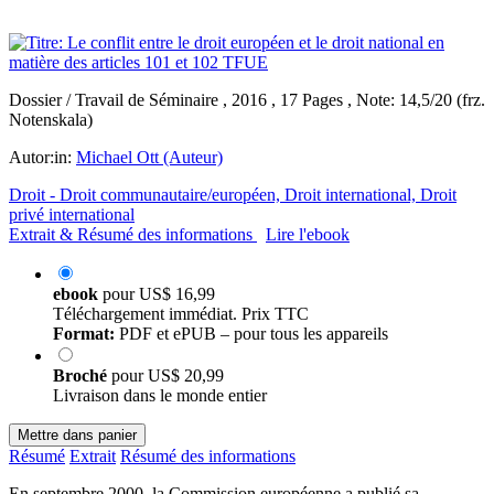
Dossier / Travail de Séminaire , 2016 , 17 Pages , Note: 14,5/20 (frz.
Notenskala)
Autor:in:
Michael Ott (Auteur)
Droit - Droit communautaire/européen, Droit international, Droit
privé international
Extrait & Résumé des informations
Lire l'ebook
ebook
pour
US$ 16,99
Téléchargement immédiat. Prix TTC
Format:
PDF et ePUB – pour tous les appareils
Broché
pour
US$ 20,99
Livraison dans le monde entier
Mettre dans panier
Résumé
Extrait
Résumé des informations
En septembre 2000, la Commission européenne a publié sa