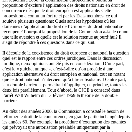
proposition d’exclure l’application des droits nationaux en droit de
concurrence dès que le droit européen est applicable. Cette
proposition a connu un fort rejet par les Etats membres, ce qui
soulève plusieurs questions: Quels sont les hypothèses où les
domaines d’application du droit de l’Union et du droit national se
recoupent? Pourquoi la proposition de la Commission a-t-elle connu
une telle aversion et quelle est la solution retenue aujourd’hui? Il
s’agit de répondre à ces questions dans ce qui suit.
Il découle de la coexistence du droit européen et national la question
quel est le rapport entre ces ordres juridiques. Dans la discussion
juridique, deux opinions ont été pris en considération. D’une part,
c’est le « guichet unique », c’est-à-dire qu’on procède à une
application alternative du droit européen et national, tout en notant
que le droit national n’intervient qu’à titre subsidiaire. D’autre part,
la « double barrière » permettrait d’appliquer, en principe, toutes les
deux lois parallèlement. Tout d’abord, la CJCE a consacré dans
l’arrêt Walt Wilhelm du 13 février 1969 la théorie de la double
barrière.
Au début des années 2000, la Commission a constaté le besoin de
réformer le droit de la concurrence, en grande partie inchangé depuis
les années 60. Par exemple, la procédure d’exemption des ententes
qui prévoyait une autorisation préalable uniquement par la