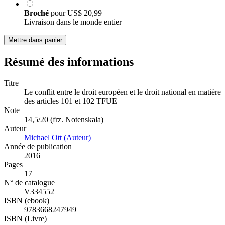
Broché
pour
US$ 20,99
Livraison dans le monde entier
Mettre dans panier
Résumé des informations
Titre
Le conflit entre le droit européen et le droit national en matière
des articles 101 et 102 TFUE
Note
14,5/20 (frz. Notenskala)
Auteur
Michael Ott (Auteur)
Année de publication
2016
Pages
17
N° de catalogue
V334552
ISBN (ebook)
9783668247949
ISBN (Livre)