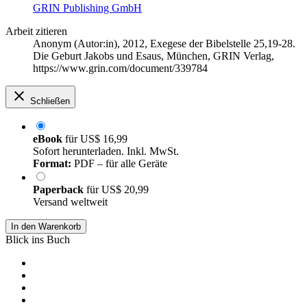
GRIN Publishing GmbH
Arbeit zitieren
Anonym (Autor:in)
, 2012, Exegese der Bibelstelle 25,19-28.
Die Geburt Jakobs und Esaus, München, GRIN Verlag,
https://www.grin.com/document/339784
Schließen
eBook
für
US$ 16,99
Sofort herunterladen. Inkl. MwSt.
Format:
PDF – für alle Geräte
Paperback
für
US$ 20,99
Versand weltweit
In den Warenkorb
Blick ins Buch