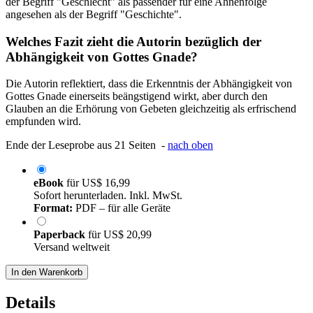
der Begriff "Geschlecht" als passender für eine Ahnenfolge
angesehen als der Begriff "Geschichte".
Welches Fazit zieht die Autorin bezüglich der
Abhängigkeit von Gottes Gnade?
Die Autorin reflektiert, dass die Erkenntnis der Abhängigkeit von
Gottes Gnade einerseits beängstigend wirkt, aber durch den
Glauben an die Erhörung von Gebeten gleichzeitig als erfrischend
empfunden wird.
Ende der Leseprobe aus 21 Seiten -
nach oben
eBook
für
US$ 16,99
Sofort herunterladen. Inkl. MwSt.
Format:
PDF – für alle Geräte
Paperback
für
US$ 20,99
Versand weltweit
In den Warenkorb
Details