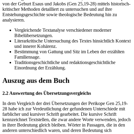
von der Geburt Esaus und Jakobs (Gen 25,19-28) mittels historisch-
kritischer Methoden detailliert zu untersuchen und auf ihre
Entstehungsgeschichte sowie theologische Bedeutung hin zu
analysieren.
Vergleichende Textanalyse verschiedener moderner
Bibelübersetzungen.
Literarkritische Untersuchung des Textes hinsichtlich Kontext
und innerer Kohärenz.
Bestimmung von Gattung und Sitz im Leben der erzählten
Familiensage.
Traditionsgeschichtliche und redaktionsgeschichtliche
Einordnung der Erzählung.
Auszug aus dem Buch
2.2 Auswertung des Übersetzungsvergleichs
In dem Vergleich der drei Übersetzungen der Perikope Gen 25,19-
28 habe ich zur Verdeutlichung der gefundenen Unterschiede mit
farblicher und kursiver Schrift gearbeitet. Die kursive Schrift
kennzeichnet Textstellen, die zwar andere Worte verwenden, jedoch
in ihrer Bedeutung gleich bleiben. Wörter in Passagen, die in den
anderen unterschiedlich waren, und deren Bedeutung sich