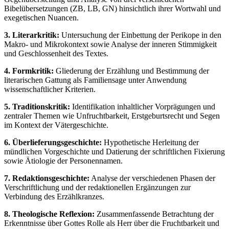
Bibelübersetzungen (ZB, LB, GN) hinsichtlich ihrer Wortwahl und
exegetischen Nuancen.
3. Literarkritik:
Untersuchung der Einbettung der Perikope in den
Makro- und Mikrokontext sowie Analyse der inneren Stimmigkeit
und Geschlossenheit des Textes.
4. Formkritik:
Gliederung der Erzählung und Bestimmung der
literarischen Gattung als Familiensage unter Anwendung
wissenschaftlicher Kriterien.
5. Traditionskritik:
Identifikation inhaltlicher Vorprägungen und
zentraler Themen wie Unfruchtbarkeit, Erstgeburtsrecht und Segen
im Kontext der Vätergeschichte.
6. Überlieferungsgeschichte:
Hypothetische Herleitung der
mündlichen Vorgeschichte und Datierung der schriftlichen Fixierung
sowie Ätiologie der Personennamen.
7. Redaktionsgeschichte:
Analyse der verschiedenen Phasen der
Verschriftlichung und der redaktionellen Ergänzungen zur
Verbindung des Erzählkranzes.
8. Theologische Reflexion:
Zusammenfassende Betrachtung der
Erkenntnisse über Gottes Rolle als Herr über die Fruchtbarkeit und