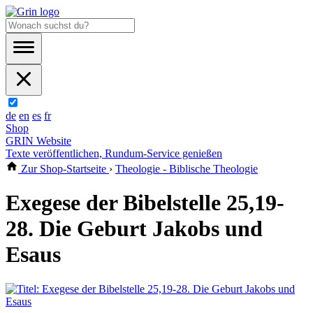
de
en
es
fr
Shop
GRIN Website
Texte veröffentlichen, Rundum-Service genießen
Zur Shop-Startseite
›
Theologie - Biblische Theologie
Exegese der Bibelstelle 25,19-
28. Die Geburt Jakobs und
Esaus