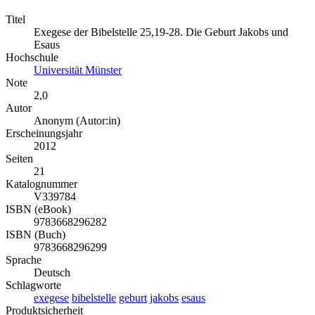
Titel
Exegese der Bibelstelle 25,19-28. Die Geburt Jakobs und
Esaus
Hochschule
Universität Münster
Note
2,0
Autor
Anonym (Autor:in)
Erscheinungsjahr
2012
Seiten
21
Katalognummer
V339784
ISBN (eBook)
9783668296282
ISBN (Buch)
9783668296299
Sprache
Deutsch
Schlagworte
exegese
bibelstelle
geburt
jakobs
esaus
Produktsicherheit