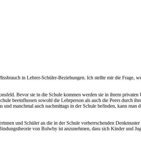
Missbrauch in Lehrer-Schüler-Beziehungen. Ich stellte mir die Frage, 
tionsfeld. Bevor sie in die Schule kommen werden sie in ihrem private
er Schule beeinflussen sowohl die Lehrperson als auch die Peers durch i
ns und manchmal auch nachmittags in der Schule befinden, kann man do
lerinnen und Schüler an die in der Schule vorherrschenden Denkmuster 
r Bindungstheorie von Bolwby ist anzunehmen, dass sich Kinder und Jug