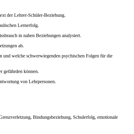
text der Lehrer-Schüler-Beziehung.
ulischen Lernerfolg.
sbrauch in nahen Beziehungen analysiert.
letzungen ab.
zen und welche schwerwiegenden psychischen Folgen für die
er gefährden können.
rantwortung von Lehrpersonen.
 Grenzverletzung, Bindungsbeziehung, Schulerfolg, emotionale