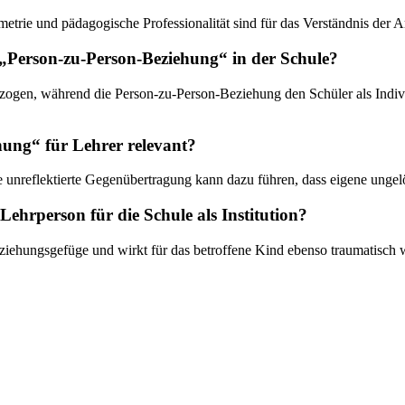
rie und pädagogische Professionalität sind für das Verständnis der Arb
 „Person-zu-Person-Beziehung“ in der Schule?
ezogen, während die Person-zu-Person-Beziehung den Schüler als Individ
ung“ für Lehrer relevant?
ne unreflektierte Gegenübertragung kann dazu führen, dass eigene ungelö
ehrperson für die Schule als Institution?
ziehungsgefüge und wirkt für das betroffene Kind ebenso traumatisch w