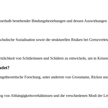
innerhalb bestehender Bindungsbeziehungen und dessen Auswirkungen a
chulische Sozialisation sowie die strukturellen Risiken bei Grenzverl
erletzlichkeit von Schülerinnen und Schülern zu entwickeln, um in Kris
ndet?
indungstheoretische Forschung, unter anderem von Grossmann, Ricken un
zung von Abhängigkeitsverhältnissen und die verschiedenen Modi der L