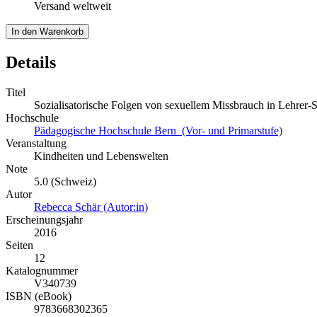
Versand weltweit
In den Warenkorb
Details
Titel
Sozialisatorische Folgen von sexuellem Missbrauch in Lehrer
Hochschule
Pädagogische Hochschule Bern (Vor- und Primarstufe)
Veranstaltung
Kindheiten und Lebenswelten
Note
5.0 (Schweiz)
Autor
Rebecca Schär (Autor:in)
Erscheinungsjahr
2016
Seiten
12
Katalognummer
V340739
ISBN (eBook)
9783668302365