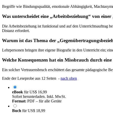
Begriffe wie Bindungsqualität, emotionale Abhängigkeit, Machtasymmet
Was unterscheidet eine „Arbeitsbeziehung“ von einer
Die Arbeitsbeziehung ist funktional und auf den Unterrichtsauftrag b
Distanz erfordert.
Warum ist das Thema der „Gegenübertragungsbezieh
Lehrpersonen bringen ihre eigene Biografie in den Unterricht ein; ei
Welche Konsequenzen hat ein Missbrauch durch eine L
Ein solcher Vertrauensbruch erschüttert das gesamte pädagogische Be
Ende der Leseprobe aus 12 Seiten -
nach oben
eBook
für
US$ 16,99
Sofort herunterladen. Inkl. MwSt.
Format:
PDF – für alle Geräte
Buch
für
US$ 18,99