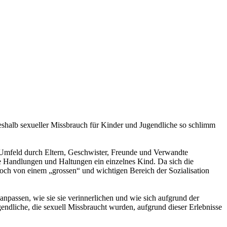
weshalb sexueller Missbrauch für Kinder und Jugendliche so schlimm
n Umfeld durch Eltern, Geschwister, Freunde und Verwandte
hre Handlungen und Haltungen ein einzelnes Kind. Da sich die
ch von einem „grossen“ und wichtigen Bereich der Sozialisation
anpassen, wie sie sie verinnerlichen und wie sich aufgrund der
endliche, die sexuell Missbraucht wurden, aufgrund dieser Erlebnisse