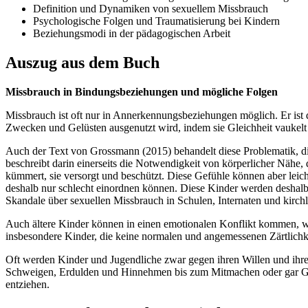
Definition und Dynamiken von sexuellem Missbrauch
Psychologische Folgen und Traumatisierung bei Kindern
Beziehungsmodi in der pädagogischen Arbeit
Auszug aus dem Buch
Missbrauch in Bindungsbeziehungen und mögliche Folgen
Missbrauch ist oft nur in Annerkennungsbeziehungen möglich. Er is
Zwecken und Gelüsten ausgenutzt wird, indem sie Gleichheit vaukelt
Auch der Text von Grossmann (2015) behandelt diese Problematik, di
beschreibt darin einerseits die Notwendigkeit von körperlicher Nähe,
kümmert, sie versorgt und beschützt. Diese Gefühle können aber leic
deshalb nur schlecht einordnen können. Diese Kinder werden deshalb 
Skandale über sexuellen Missbrauch in Schulen, Internaten und kirchl
Auch ältere Kinder können in einen emotionalen Konflikt kommen, w
insbesondere Kinder, die keine normalen und angemessenen Zärtlichk
Oft werden Kinder und Jugendliche zwar gegen ihren Willen und ihre Z
Schweigen, Erdulden und Hinnehmen bis zum Mitmachen oder gar Geb
entziehen.