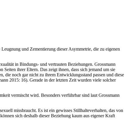
e Leugnung und Zementierung dieser Asymmetrie, die zu eigenen
exualität in Bindungs- und vertrauten Beziehungen. Grossmann
 Seiten ihrer Eltern. Das zeigt ihnen, dass sich jemand um sie
n, die noch gar nicht zu ihrem Entwicklungsstand passen und diese
nn 2015: 16). Gerade in der letzten Zeit wurden viele solcher
keit vermischt wird. Besonders verführbar sind laut Grossmann
uell missbraucht. Es ist ein gewisses Stillhalteverhalten, das von
önnen sich deshalb dieser Beziehung kaum aus eigener Kraft