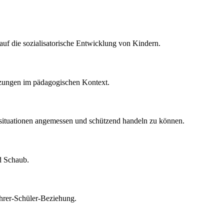
uf die sozialisatorische Entwicklung von Kindern.
etzungen im pädagogischen Kontext.
ensituationen angemessen und schützend handeln zu können.
d Schaub.
ehrer-Schüler-Beziehung.