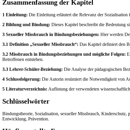
Zusammenfassung der Kapitel
1 Einleitung:
Die Einleitung erläutert die Relevanz der Sozialisatio
2 Bildung und Bindung:
Dieses Kapitel beschreibt die Bedeutung s
3 Sexueller Missbrauch in Bindungsbeziehungen:
Hier werden Def
3.1 Definition „Sexueller Missbrauch“:
Das Kapitel definiert den B
3.2 Missbrauch in Bindungsbeziehungen und mögliche Folgen:
Es
Betroffenen entstehen.
3.3 Lehrer-Schüler-Beziehung:
Die Analyse der pädagogischen Bezi
4 Schlussfolgerung:
Die Autorin resümiert die Notwendigkeit von Au
5 Literaturverzeichnis:
Auflistung der verwendeten wissenschaftlich
Schlüsselwörter
Bindungstheorie, Sozialisation, sexueller Missbrauch, Kinderschutz
Entwicklung, Prävention.