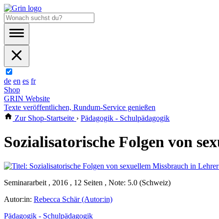
de
en
es
fr
Shop
GRIN Website
Texte veröffentlichen, Rundum-Service genießen
Zur Shop-Startseite
›
Pädagogik - Schulpädagogik
Sozialisatorische Folgen von s
Seminararbeit , 2016 , 12 Seiten , Note: 5.0 (Schweiz)
Autor:in:
Rebecca Schär (Autor:in)
Pädagogik - Schulpädagogik