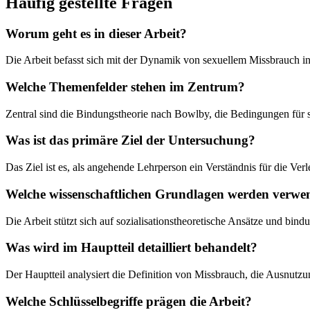
Häufig gestellte Fragen
Worum geht es in dieser Arbeit?
Die Arbeit befasst sich mit der Dynamik von sexuellem Missbrauch 
Welche Themenfelder stehen im Zentrum?
Zentral sind die Bindungstheorie nach Bowlby, die Bedingungen für s
Was ist das primäre Ziel der Untersuchung?
Das Ziel ist es, als angehende Lehrperson ein Verständnis für die V
Welche wissenschaftlichen Grundlagen werden verwe
Die Arbeit stützt sich auf sozialisationstheoretische Ansätze und b
Was wird im Hauptteil detailliert behandelt?
Der Hauptteil analysiert die Definition von Missbrauch, die Ausnut
Welche Schlüsselbegriffe prägen die Arbeit?