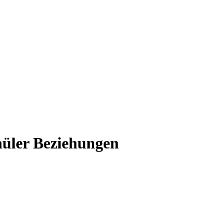
hüler Beziehungen