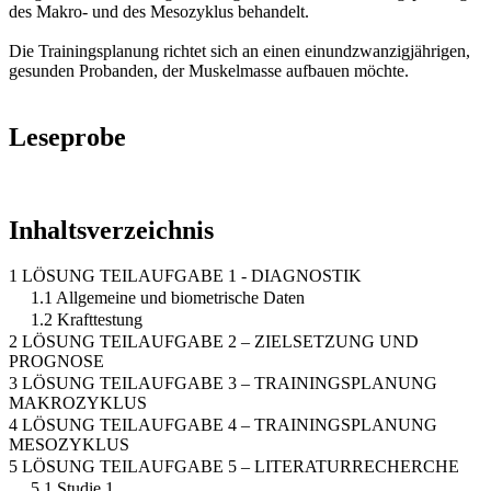
des Makro- und des Mesozyklus behandelt.
Die Trainingsplanung richtet sich an einen einundzwanzigjährigen,
gesunden Probanden, der Muskelmasse aufbauen möchte.
Leseprobe
Inhaltsverzeichnis
1 LÖSUNG TEILAUFGABE 1 - DIAGNOSTIK
1.1 Allgemeine und biometrische Daten
1.2 Krafttestung
2 LÖSUNG TEILAUFGABE 2 – ZIELSETZUNG UND
PROGNOSE
3 LÖSUNG TEILAUFGABE 3 – TRAININGSPLANUNG
MAKROZYKLUS
4 LÖSUNG TEILAUFGABE 4 – TRAININGSPLANUNG
MESOZYKLUS
5 LÖSUNG TEILAUFGABE 5 – LITERATURRECHERCHE
5.1 Studie 1