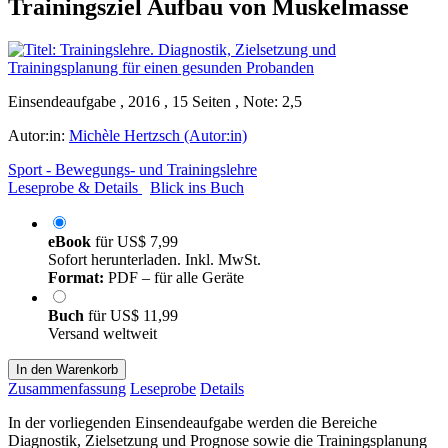
Trainingsziel Aufbau von Muskelmasse
Einsendeaufgabe , 2016 , 15 Seiten , Note: 2,5
Autor:in:
Michèle Hertzsch (Autor:in)
Sport - Bewegungs- und Trainingslehre
Leseprobe & Details
Blick ins Buch
eBook
für
US$ 7,99
Sofort herunterladen. Inkl. MwSt.
Format:
PDF – für alle Geräte
Buch
für
US$ 11,99
Versand weltweit
In den Warenkorb
Zusammenfassung
Leseprobe
Details
In der vorliegenden Einsendeaufgabe werden die Bereiche
Diagnostik, Zielsetzung und Prognose sowie die Trainingsplanung