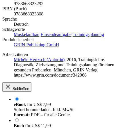
9783668323292
ISBN (Buch)
9783668323308
Sprache
Deutsch
Schlagworte
Muskelaufbau
Einsendeaufgabe
Trainingsplanung
Produktsicherheit
GRIN Publishing GmbH
Arbeit zitieren
Michèle Hertzsch (Autor:in)
, 2016, Trainingslehre.
Diagnostik, Zielsetzung und Trainingsplanung für einen
gesunden Probanden, München, GRIN Verlag,
https://www.grin.com/document/342068
Schließen
eBook
für
US$ 7,99
Sofort herunterladen. Inkl. MwSt.
Format:
PDF – für alle Geräte
Buch
für
US$ 11,99