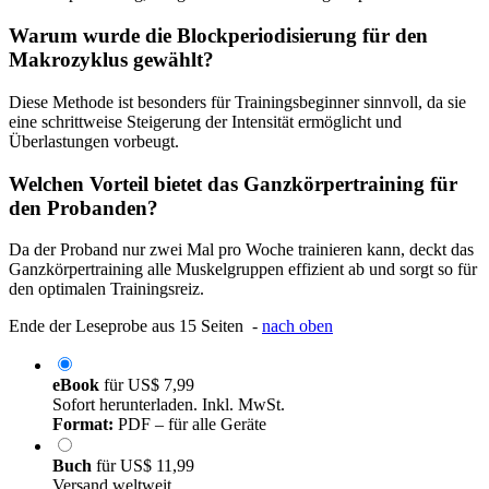
Warum wurde die Blockperiodisierung für den
Makrozyklus gewählt?
Diese Methode ist besonders für Trainingsbeginner sinnvoll, da sie
eine schrittweise Steigerung der Intensität ermöglicht und
Überlastungen vorbeugt.
Welchen Vorteil bietet das Ganzkörpertraining für
den Probanden?
Da der Proband nur zwei Mal pro Woche trainieren kann, deckt das
Ganzkörpertraining alle Muskelgruppen effizient ab und sorgt so für
den optimalen Trainingsreiz.
Ende der Leseprobe aus 15 Seiten -
nach oben
eBook
für
US$ 7,99
Sofort herunterladen. Inkl. MwSt.
Format:
PDF – für alle Geräte
Buch
für
US$ 11,99
Versand weltweit