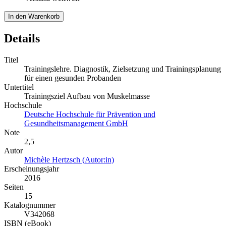
In den Warenkorb
Details
Titel
Trainingslehre. Diagnostik, Zielsetzung und Trainingsplanung
für einen gesunden Probanden
Untertitel
Trainingsziel Aufbau von Muskelmasse
Hochschule
Deutsche Hochschule für Prävention und
Gesundheitsmanagement GmbH
Note
2,5
Autor
Michèle Hertzsch (Autor:in)
Erscheinungsjahr
2016
Seiten
15
Katalognummer
V342068
ISBN (eBook)