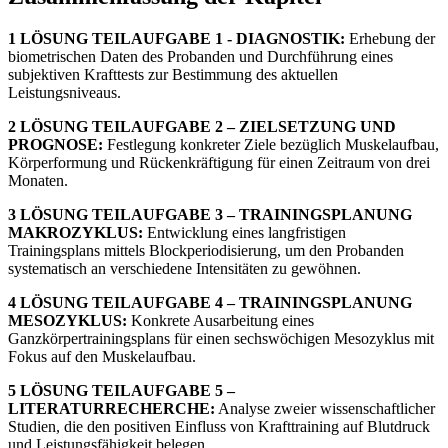
1 LÖSUNG TEILAUFGABE 1 - DIAGNOSTIK:
Erhebung der
biometrischen Daten des Probanden und Durchführung eines
subjektiven Krafttests zur Bestimmung des aktuellen
Leistungsniveaus.
2 LÖSUNG TEILAUFGABE 2 – ZIELSETZUNG UND
PROGNOSE:
Festlegung konkreter Ziele bezüglich Muskelaufbau,
Körperformung und Rückenkräftigung für einen Zeitraum von drei
Monaten.
3 LÖSUNG TEILAUFGABE 3 – TRAININGSPLANUNG
MAKROZYKLUS:
Entwicklung eines langfristigen
Trainingsplans mittels Blockperiodisierung, um den Probanden
systematisch an verschiedene Intensitäten zu gewöhnen.
4 LÖSUNG TEILAUFGABE 4 – TRAININGSPLANUNG
MESOZYKLUS:
Konkrete Ausarbeitung eines
Ganzkörpertrainingsplans für einen sechswöchigen Mesozyklus mit
Fokus auf den Muskelaufbau.
5 LÖSUNG TEILAUFGABE 5 –
LITERATURRECHERCHE:
Analyse zweier wissenschaftlicher
Studien, die den positiven Einfluss von Krafttraining auf Blutdruck
und Leistungsfähigkeit belegen.