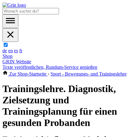
de
en
es
fr
Shop
GRIN Website
Texte veröffentlichen, Rundum-Service genießen
Zur Shop-Startseite
›
Sport - Bewegungs- und Trainingslehre
Trainingslehre. Diagnostik,
Zielsetzung und
Trainingsplanung für einen
gesunden Probanden