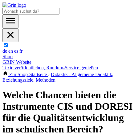
de
en
es
fr
Shop
GRIN Website
Texte veröffentlichen, Rundum-Service genießen
Zur Shop-Startseite
›
Didaktik - Allgemeine Didaktik,
Erziehungsziele, Methoden
Welche Chancen bieten die
Instrumente CIS und DORESI
für die Qualitätsentwicklung
im schulischen Bereich?