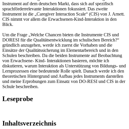
Instrument auf dem deutschen Markt, dass sich auf spezifisch
sprachförderrelevante Interaktionen fokussiert. Das zweite
Instrument ist die „Caregiver Interaction Scale“ (CIS) von J. Arnett.
CIS nimmt vor allem die Erwachsenen-Kind-Interaktion in den
Blick.
Um die Frage „Welche Chancen bieten die Instrumente CIS und
DORESI für die Qualitätsentwicklung im schulischen Bereich?“
gründlich anzugehen, werde ich zuerst die Vorhaben und die
Einsätze der Qualitätssicherung im Elementarbereich und in den
Schulen beschreiben. Da die beiden Instrumente auf Beobachtung
von Erwachsene- Kind- Interaktionen basieren, möchte ich
diskutieren, warum Interaktion als Unterstützung von Bildungs- und
Lernprozessen eine bedeutende Rolle spielt. Danach werde ich den
theoretischen Hintergrund und Aufbau jedes Instruments darstellen
und meine Erprobungen zum Einsatz von DO-RESI und CIS in der
Schule beschreiben.
Leseprobe
Inhaltsverzeichnis