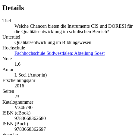
Details
Titel
Welche Chancen bieten die Instrumente CIS und DORESI für
die Qualitätsentwicklung im schulischen Bereich?
Untertitel
Qualitätsentwicklung im Bildungswesen
Hochschule
Fachhochschule Südwestfalen; Abteilung Soest
Note
1,6
Autor
I. Seel (Autor:in)
Erscheinungsjahr
2016
Seiten
23
Katalognummer
V346790
ISBN (eBook)
9783668362680
ISBN (Buch)
9783668362697
Sprache