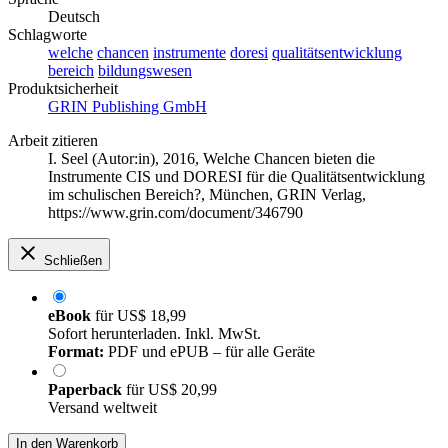
Deutsch
Schlagworte
welche
chancen
instrumente
doresi
qualitätsentwicklung
bereich
bildungswesen
Produktsicherheit
GRIN Publishing GmbH
Arbeit zitieren
I. Seel (Autor:in)
, 2016, Welche Chancen bieten die
Instrumente CIS und DORESI für die Qualitätsentwicklung
im schulischen Bereich?, München, GRIN Verlag,
https://www.grin.com/document/346790
Schließen
eBook
für
US$ 18,99
Sofort herunterladen. Inkl. MwSt.
Format:
PDF und ePUB – für alle Geräte
Paperback
für
US$ 20,99
Versand weltweit
In den Warenkorb