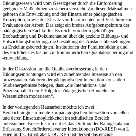
Bildungswesen wird vom Gesetzgeber durch die Einforderung
geeigneter Maßnahmen zu sichern versucht. Zu diesen Maßnahmen
gehören die Entwicklung und der Einsatz einer pädagogischen
Konzeption, sowie der Einsatz von Instrumenten und Verfahren zur
Evaluation der Arbeit. Das zeigt ein breites Aufgabenspektrum der
pädagogischen Fachkräfte. Es reicht von der regelmäßigen
Beobachtung und Dokumentation über die gezielte Bildungs- und
Entwicklungsförderung, die Gestaltung der Austauschbeziehungen
zu Erziehungsberechtigten, Institutionen der Familienbildung und
des Fachdienstes bis hin zur kontinuierlichen Qualitätssicherung und
-entwicklung.
In der Diskussion um die Qualitätsverbesserung in den
Bildungseinrichtungen wird ein zunehmendes Interesse an den
prozessualen Faktoren der pädagogischen Interaktion konstatiert.
Studienergebnisse belegen, dass „die Interaktions- und
Prozessqualität den Erfolg des pädagogischen Handelns im
Wesentlichen moderieren“.
In der vorliegenden Hausarbeit möchte ich zwei
Beobachtunginstrumente zur pädagogischen Interaktion vorstellen
und deren Einsatzmöglichkeiten im schulischen Bereich
untersuchen. Erstes Instrument ist das Dortmunder Ratingskala zur
Erfassung Sprachförderrelevanter Interaktionen (DO-RESI) von L.
Fried und E. Briedigkeit. DO-RESI ist derzeit das einzige