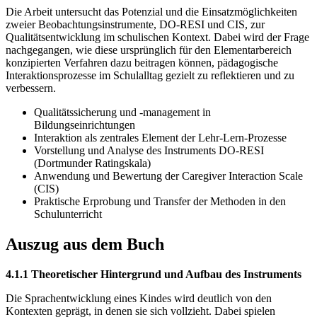
Die Arbeit untersucht das Potenzial und die Einsatzmöglichkeiten
zweier Beobachtungsinstrumente, DO-RESI und CIS, zur
Qualitätsentwicklung im schulischen Kontext. Dabei wird der Frage
nachgegangen, wie diese ursprünglich für den Elementarbereich
konzipierten Verfahren dazu beitragen können, pädagogische
Interaktionsprozesse im Schulalltag gezielt zu reflektieren und zu
verbessern.
Qualitätssicherung und -management in
Bildungseinrichtungen
Interaktion als zentrales Element der Lehr-Lern-Prozesse
Vorstellung und Analyse des Instruments DO-RESI
(Dortmunder Ratingskala)
Anwendung und Bewertung der Caregiver Interaction Scale
(CIS)
Praktische Erprobung und Transfer der Methoden in den
Schulunterricht
Auszug aus dem Buch
4.1.1 Theoretischer Hintergrund und Aufbau des Instruments
Die Sprachentwicklung eines Kindes wird deutlich von den
Kontexten geprägt, in denen sie sich vollzieht. Dabei spielen