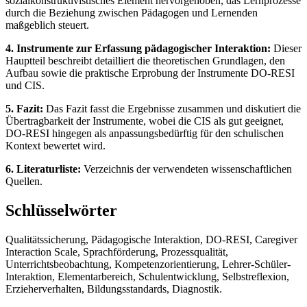
sozialkonstruktivistisches Element hervorgehoben, das Lernprozesse
durch die Beziehung zwischen Pädagogen und Lernenden
maßgeblich steuert.
4. Instrumente zur Erfassung pädagogischer Interaktion:
Dieser
Hauptteil beschreibt detailliert die theoretischen Grundlagen, den
Aufbau sowie die praktische Erprobung der Instrumente DO-RESI
und CIS.
5. Fazit:
Das Fazit fasst die Ergebnisse zusammen und diskutiert die
Übertragbarkeit der Instrumente, wobei die CIS als gut geeignet,
DO-RESI hingegen als anpassungsbedürftig für den schulischen
Kontext bewertet wird.
6. Literaturliste:
Verzeichnis der verwendeten wissenschaftlichen
Quellen.
Schlüsselwörter
Qualitätssicherung, Pädagogische Interaktion, DO-RESI, Caregiver
Interaction Scale, Sprachförderung, Prozessqualität,
Unterrichtsbeobachtung, Kompetenzorientierung, Lehrer-Schüler-
Interaktion, Elementarbereich, Schulentwicklung, Selbstreflexion,
Erzieherverhalten, Bildungsstandards, Diagnostik.