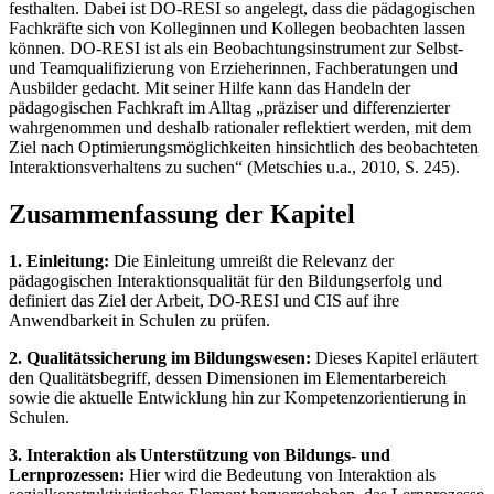
festhalten. Dabei ist DO-RESI so angelegt, dass die pädagogischen
Fachkräfte sich von Kolleginnen und Kollegen beobachten lassen
können. DO-RESI ist als ein Beobachtungsinstrument zur Selbst-
und Teamqualifizierung von Erzieherinnen, Fachberatungen und
Ausbilder gedacht. Mit seiner Hilfe kann das Handeln der
pädagogischen Fachkraft im Alltag „präziser und differenzierter
wahrgenommen und deshalb rationaler reflektiert werden, mit dem
Ziel nach Optimierungsmöglichkeiten hinsichtlich des beobachteten
Interaktionsverhaltens zu suchen“ (Metschies u.a., 2010, S. 245).
Zusammenfassung der Kapitel
1. Einleitung:
Die Einleitung umreißt die Relevanz der
pädagogischen Interaktionsqualität für den Bildungserfolg und
definiert das Ziel der Arbeit, DO-RESI und CIS auf ihre
Anwendbarkeit in Schulen zu prüfen.
2. Qualitätssicherung im Bildungswesen:
Dieses Kapitel erläutert
den Qualitätsbegriff, dessen Dimensionen im Elementarbereich
sowie die aktuelle Entwicklung hin zur Kompetenzorientierung in
Schulen.
3. Interaktion als Unterstützung von Bildungs- und
Lernprozessen:
Hier wird die Bedeutung von Interaktion als