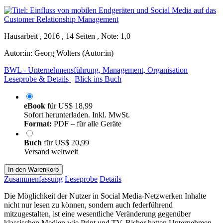
Hausarbeit , 2016 , 14 Seiten , Note: 1,0
Autor:in:
Georg Wolters (Autor:in)
BWL - Unternehmensführung, Management, Organisation
Leseprobe & Details
Blick ins Buch
eBook
für
US$ 18,99
Sofort herunterladen. Inkl. MwSt.
Format:
PDF – für alle Geräte
Buch
für
US$ 20,99
Versand weltweit
In den Warenkorb
Zusammenfassung
Leseprobe
Details
Die Möglichkeit der Nutzer in Social Media-Netzwerken Inhalte
nicht nur lesen zu können, sondern auch federführend
mitzugestalten, ist eine wesentliche Veränderung gegenüber
klassischen Medien wie Print und TV. Bisher hatten Unternehmen