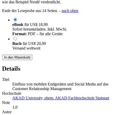
wie das Beispiel Nestlé verdeutlicht.
Ende der Leseprobe aus 14 Seiten -
nach oben
eBook
für
US$ 18,99
Sofort herunterladen. Inkl. MwSt.
Format:
PDF – für alle Geräte
Buch
für
US$ 20,99
Versand weltweit
In den Warenkorb
Details
Titel
Einfluss von mobilen Endgeräten und Social Media auf das
Customer Relationship Management
Hochschule
AKAD University, ehem. AKAD Fachhochschule Stuttgart
Note
1,0
Autor