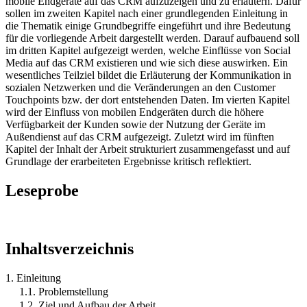
mobile Endgeräte auf das CRM aufzuzeigen und zu erläutern. Dafür
sollen im zweiten Kapitel nach einer grundlegenden Einleitung in
die Thematik einige Grundbegriffe eingeführt und ihre Bedeutung
für die vorliegende Arbeit dargestellt werden. Darauf aufbauend soll
im dritten Kapitel aufgezeigt werden, welche Einflüsse von Social
Media auf das CRM existieren und wie sich diese auswirken. Ein
wesentliches Teilziel bildet die Erläuterung der Kommunikation in
sozialen Netzwerken und die Veränderungen an den Customer
Touchpoints bzw. der dort entstehenden Daten. Im vierten Kapitel
wird der Einfluss von mobilen Endgeräten durch die höhere
Verfügbarkeit der Kunden sowie der Nutzung der Geräte im
Außendienst auf das CRM aufgezeigt. Zuletzt wird im fünften
Kapitel der Inhalt der Arbeit strukturiert zusammengefasst und auf
Grundlage der erarbeiteten Ergebnisse kritisch reflektiert.
Leseprobe
Inhaltsverzeichnis
1. Einleitung
1.1. Problemstellung
1.2. Ziel und Aufbau der Arbeit