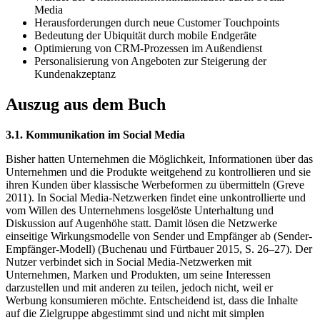
Media
Herausforderungen durch neue Customer Touchpoints
Bedeutung der Ubiquität durch mobile Endgeräte
Optimierung von CRM-Prozessen im Außendienst
Personalisierung von Angeboten zur Steigerung der
Kundenakzeptanz
Auszug aus dem Buch
3.1. Kommunikation im Social Media
Bisher hatten Unternehmen die Möglichkeit, Informationen über das
Unternehmen und die Produkte weitgehend zu kontrollieren und sie
ihren Kunden über klassische Werbeformen zu übermitteln (Greve
2011). In Social Media-Netzwerken findet eine unkontrollierte und
vom Willen des Unternehmens losgelöste Unterhaltung und
Diskussion auf Augenhöhe statt. Damit lösen die Netzwerke
einseitige Wirkungsmodelle von Sender und Empfänger ab (Sender-
Empfänger-Modell) (Buchenau und Fürtbauer 2015, S. 26–27). Der
Nutzer verbindet sich in Social Media-Netzwerken mit
Unternehmen, Marken und Produkten, um seine Interessen
darzustellen und mit anderen zu teilen, jedoch nicht, weil er
Werbung konsumieren möchte. Entscheidend ist, dass die Inhalte
auf die Zielgruppe abgestimmt sind und nicht mit simplen