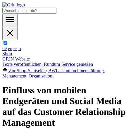
de
en
es
fr
Shop
GRIN Website
Texte veröffentlichen, Rundum-Service genießen
Zur Shop-Startseite
›
BWL - Unternehmensführung,
Management, Organisation
Einfluss von mobilen
Endgeräten und Social Media
auf das Customer Relationship
Management