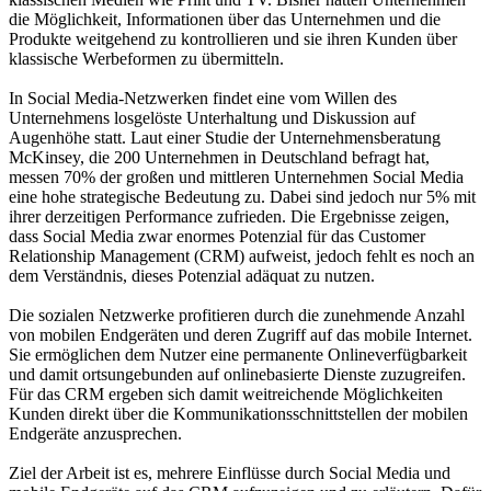
die Möglichkeit, Informationen über das Unternehmen und die
Produkte weitgehend zu kontrollieren und sie ihren Kunden über
klassische Werbeformen zu übermitteln.
In Social Media-Netzwerken findet eine vom Willen des
Unternehmens losgelöste Unterhaltung und Diskussion auf
Augenhöhe statt. Laut einer Studie der Unternehmensberatung
McKinsey, die 200 Unternehmen in Deutschland befragt hat,
messen 70% der großen und mittleren Unternehmen Social Media
eine hohe strategische Bedeutung zu. Dabei sind jedoch nur 5% mit
ihrer derzeitigen Performance zufrieden. Die Ergebnisse zeigen,
dass Social Media zwar enormes Potenzial für das Customer
Relationship Management (CRM) aufweist, jedoch fehlt es noch an
dem Verständnis, dieses Potenzial adäquat zu nutzen.
Die sozialen Netzwerke profitieren durch die zunehmende Anzahl
von mobilen Endgeräten und deren Zugriff auf das mobile Internet.
Sie ermöglichen dem Nutzer eine permanente Onlineverfügbarkeit
und damit ortsungebunden auf onlinebasierte Dienste zuzugreifen.
Für das CRM ergeben sich damit weitreichende Möglichkeiten
Kunden direkt über die Kommunikationsschnittstellen der mobilen
Endgeräte anzusprechen.
Ziel der Arbeit ist es, mehrere Einflüsse durch Social Media und