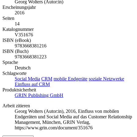
Georg Wolters (Autor:in)
Erscheinungsjahr
2016
Seiten
14
Katalognummer
V351676
ISBN (eBook)
9783668381216
ISBN (Buch)
9783668381223
Sprache
Deutsch
Schlagworte
Social Media
CRM
mobile Endgeräte
soziale Netzwerke
Einfluss auf CRM
Produktsicherheit
GRIN Publishing GmbH
Arbeit zitieren
Georg Wolters (Autor:in)
, 2016, Einfluss von mobilen
Endgeräten und Social Media auf das Customer Relationship
Management, München, GRIN Verlag,
https://www.grin.com/document/351676