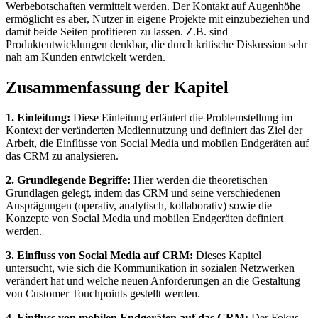
Werbebotschaften vermittelt werden. Der Kontakt auf Augenhöhe
ermöglicht es aber, Nutzer in eigene Projekte mit einzubeziehen und
damit beide Seiten profitieren zu lassen. Z.B. sind
Produktentwicklungen denkbar, die durch kritische Diskussion sehr
nah am Kunden entwickelt werden.
Zusammenfassung der Kapitel
1. Einleitung:
Diese Einleitung erläutert die Problemstellung im
Kontext der veränderten Mediennutzung und definiert das Ziel der
Arbeit, die Einflüsse von Social Media und mobilen Endgeräten auf
das CRM zu analysieren.
2. Grundlegende Begriffe:
Hier werden die theoretischen
Grundlagen gelegt, indem das CRM und seine verschiedenen
Ausprägungen (operativ, analytisch, kollaborativ) sowie die
Konzepte von Social Media und mobilen Endgeräten definiert
werden.
3. Einfluss von Social Media auf CRM:
Dieses Kapitel
untersucht, wie sich die Kommunikation in sozialen Netzwerken
verändert hat und welche neuen Anforderungen an die Gestaltung
von Customer Touchpoints gestellt werden.
4. Einfluss von mobilen Endgeräten auf das CRM:
Der Fokus