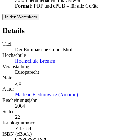
Sofort herunterladen. Inkl. MwSt.
Format:
PDF und ePUB – für alle Geräte
In den Warenkorb
Details
Titel
Der Europäische Gerichtshof
Hochschule
Hochschule Bremen
Veranstaltung
Europarecht
Note
2,0
Autor
Marlene Fiedorowicz (Autor:in)
Erscheinungsjahr
2004
Seiten
22
Katalognummer
V35184
ISBN (eBook)
9783638351829