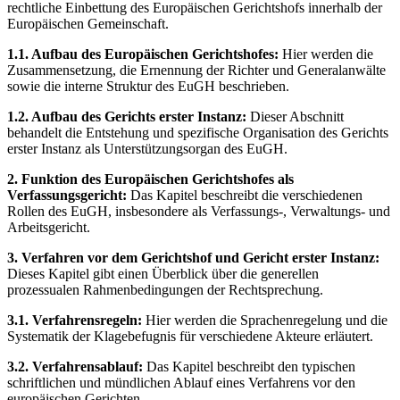
rechtliche Einbettung des Europäischen Gerichtshofs innerhalb der
Europäischen Gemeinschaft.
1.1. Aufbau des Europäischen Gerichtshofes:
Hier werden die
Zusammensetzung, die Ernennung der Richter und Generalanwälte
sowie die interne Struktur des EuGH beschrieben.
1.2. Aufbau des Gerichts erster Instanz:
Dieser Abschnitt
behandelt die Entstehung und spezifische Organisation des Gerichts
erster Instanz als Unterstützungsorgan des EuGH.
2. Funktion des Europäischen Gerichtshofes als
Verfassungsgericht:
Das Kapitel beschreibt die verschiedenen
Rollen des EuGH, insbesondere als Verfassungs-, Verwaltungs- und
Arbeitsgericht.
3. Verfahren vor dem Gerichtshof und Gericht erster Instanz:
Dieses Kapitel gibt einen Überblick über die generellen
prozessualen Rahmenbedingungen der Rechtsprechung.
3.1. Verfahrensregeln:
Hier werden die Sprachenregelung und die
Systematik der Klagebefugnis für verschiedene Akteure erläutert.
3.2. Verfahrensablauf:
Das Kapitel beschreibt den typischen
schriftlichen und mündlichen Ablauf eines Verfahrens vor den
europäischen Gerichten.