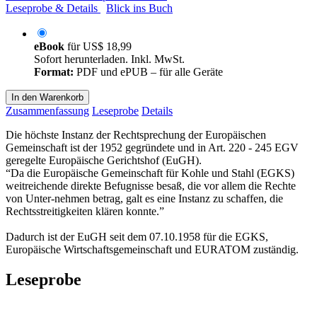
Leseprobe & Details
Blick ins Buch
eBook
für
US$ 18,99
Sofort herunterladen. Inkl. MwSt.
Format:
PDF und ePUB – für alle Geräte
In den Warenkorb
Zusammenfassung
Leseprobe
Details
Die höchste Instanz der Rechtsprechung der Europäischen
Gemeinschaft ist der 1952 gegründete und in Art. 220 - 245 EGV
geregelte Europäische Gerichtshof (EuGH).
“Da die Europäische Gemeinschaft für Kohle und Stahl (EGKS)
weitreichende direkte Befugnisse besaß, die vor allem die Rechte
von Unter-nehmen betrag, galt es eine Instanz zu schaffen, die
Rechtsstreitigkeiten klären konnte.”
Dadurch ist der EuGH seit dem 07.10.1958 für die EGKS,
Europäische Wirtschaftsgemeinschaft und EURATOM zuständig.
Leseprobe