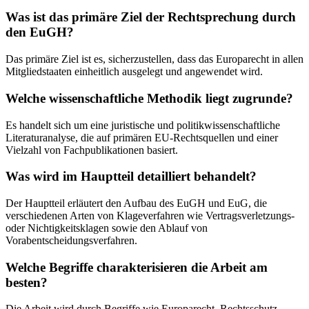
Was ist das primäre Ziel der Rechtsprechung durch
den EuGH?
Das primäre Ziel ist es, sicherzustellen, dass das Europarecht in allen
Mitgliedstaaten einheitlich ausgelegt und angewendet wird.
Welche wissenschaftliche Methodik liegt zugrunde?
Es handelt sich um eine juristische und politikwissenschaftliche
Literaturanalyse, die auf primären EU-Rechtsquellen und einer
Vielzahl von Fachpublikationen basiert.
Was wird im Hauptteil detailliert behandelt?
Der Hauptteil erläutert den Aufbau des EuGH und EuG, die
verschiedenen Arten von Klageverfahren wie Vertragsverletzungs-
oder Nichtigkeitsklagen sowie den Ablauf von
Vorabentscheidungsverfahren.
Welche Begriffe charakterisieren die Arbeit am
besten?
Die Arbeit wird durch Begriffe wie Europarecht, Rechtsschutz,