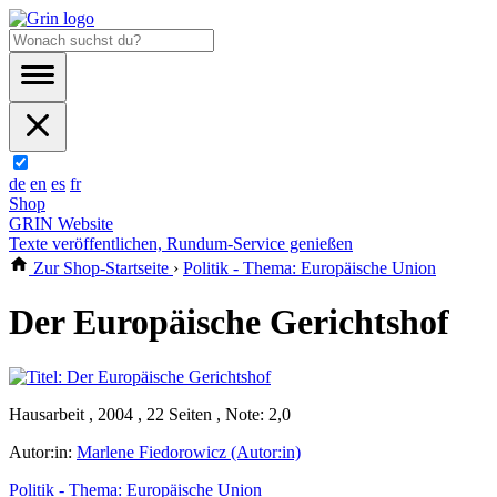
de
en
es
fr
Shop
GRIN Website
Texte veröffentlichen, Rundum-Service genießen
Zur Shop-Startseite
›
Politik - Thema: Europäische Union
Der Europäische Gerichtshof
Hausarbeit , 2004 , 22 Seiten , Note: 2,0
Autor:in:
Marlene Fiedorowicz (Autor:in)
Politik - Thema: Europäische Union