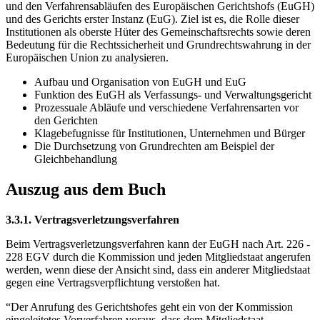
und den Verfahrensabläufen des Europäischen Gerichtshofs (EuGH)
und des Gerichts erster Instanz (EuG). Ziel ist es, die Rolle dieser
Institutionen als oberste Hüter des Gemeinschaftsrechts sowie deren
Bedeutung für die Rechtssicherheit und Grundrechtswahrung in der
Europäischen Union zu analysieren.
Aufbau und Organisation von EuGH und EuG
Funktion des EuGH als Verfassungs- und Verwaltungsgericht
Prozessuale Abläufe und verschiedene Verfahrensarten vor
den Gerichten
Klagebefugnisse für Institutionen, Unternehmen und Bürger
Die Durchsetzung von Grundrechten am Beispiel der
Gleichbehandlung
Auszug aus dem Buch
3.3.1. Vertragsverletzungsverfahren
Beim Vertragsverletzungsverfahren kann der EuGH nach Art. 226 -
228 EGV durch die Kommission und jeden Mitgliedstaat angerufen
werden, wenn diese der Ansicht sind, dass ein anderer Mitgliedstaat
gegen eine Vertragsverpflichtung verstoßen hat.
“Der Anrufung des Gerichtshofes geht ein von der Kommission
eingeleitetes Vorverfahren voraus, dass dem Mitgliedstaat