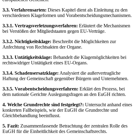
3.3. Verfahrensarten:
Dieses Kapitel dient als Einleitung zu den
verschiedenen Klageformen und Vorabentscheidungsmechanismen.
3.3.1. Vertragsverletzungsverfahren:
Erläutert die Mechanismen
bei Verstößen der Mitgliedstaaten gegen EU-Verträge.
3.3.2. Nichtigkeitsklage:
Beschreibt die Möglichkeiten zur
Anfechtung von Rechtsakten der Organe.
3.3.3. Untätigkeitsklage:
Behandelt die Klagemöglichkeiten bei
rechtswidriger Untätigkeit eines EU-Organs.
3.3.4. Schadensersatzklage:
Analysiert die außervertragliche
Haftung der Gemeinschaft gegenüber Bürgern und Unternehmen.
3.3.5. Vorabentscheidungsverfahren:
Erklärt den Prozess, bei
dem nationale Gerichte Auslegungsfragen an den EuGH richten.
4. Welche Grundrechte sind festgelegt?:
Untersucht anhand eines
konkreten Fallbeispiels, wie der EuGH die Grundrechte und
Gleichbehandlung beeinflusst.
5. Fazit:
Zusammenfassende Betrachtung der zentralen Rolle des
EuGH für die Einheitlichkeit des Gemeinschaftsrechts.