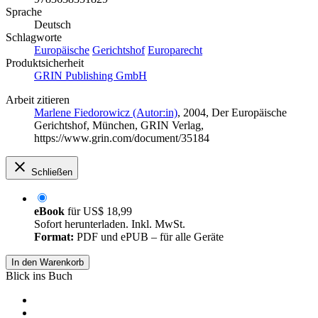
Sprache
Deutsch
Schlagworte
Europäische
Gerichtshof
Europarecht
Produktsicherheit
GRIN Publishing GmbH
Arbeit zitieren
Marlene Fiedorowicz (Autor:in)
, 2004, Der Europäische
Gerichtshof, München, GRIN Verlag,
https://www.grin.com/document/35184
Schließen
eBook
für
US$ 18,99
Sofort herunterladen. Inkl. MwSt.
Format:
PDF und ePUB – für alle Geräte
In den Warenkorb
Blick ins Buch