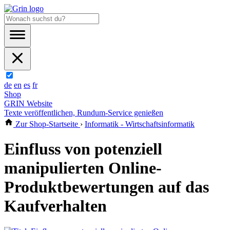
de
en
es
fr
Shop
GRIN Website
Texte veröffentlichen, Rundum-Service genießen
Zur Shop-Startseite
›
Informatik - Wirtschaftsinformatik
Einfluss von potenziell
manipulierten Online-
Produktbewertungen auf das
Kaufverhalten