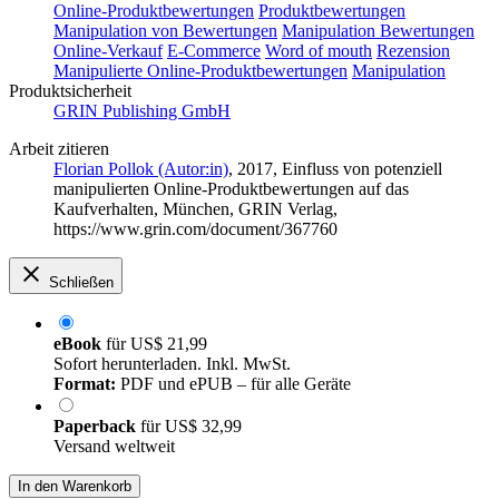
Online-Produktbewertungen
Produktbewertungen
Manipulation von Bewertungen
Manipulation Bewertungen
Online-Verkauf
E-Commerce
Word of mouth
Rezension
Manipulierte Online-Produktbewertungen
Manipulation
Produktsicherheit
GRIN Publishing GmbH
Arbeit zitieren
Florian Pollok (Autor:in)
, 2017, Einfluss von potenziell
manipulierten Online-Produktbewertungen auf das
Kaufverhalten, München, GRIN Verlag,
https://www.grin.com/document/367760
Schließen
eBook
für
US$ 21,99
Sofort herunterladen. Inkl. MwSt.
Format:
PDF und ePUB – für alle Geräte
Paperback
für
US$ 32,99
Versand weltweit
In den Warenkorb