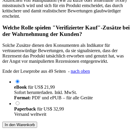
Anzeichen von Manipulation (wie zu kurze oder fehlerhafte Texte)
misstrauisch wird und sich für ein Produkt entscheidet, das durch
kritischere und damit realistischere Bewertungen glaubwürdiger
erscheint.
Welche Rolle spielen "Verifizierter Kauf"-Zusätze bei
der Wahrnehmung der Kunden?
Solche Zusätze dienen den Konsumenten als Indikator für
vertrauenswürdige Bewertungen, da sie signalisieren, dass der
Rezensent das Produkt tatsächlich erworben und genutzt hat, was
der Angst vor manipulierten Rezensionen entgegenwirkt.
Ende der Leseprobe aus 49 Seiten -
nach oben
eBook
für
US$ 21,99
Sofort herunterladen. Inkl. MwSt.
Format:
PDF und ePUB – für alle Geräte
Paperback
für
US$ 32,99
Versand weltweit
In den Warenkorb