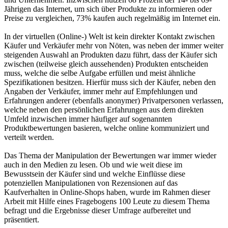
Jährigen das Internet, um sich über Produkte zu informieren oder
Preise zu vergleichen, 73% kaufen auch regelmäßig im Internet ein.
In der virtuellen (Online-) Welt ist kein direkter Kontakt zwischen
Käufer und Verkäufer mehr von Nöten, was neben der immer weiter
steigenden Auswahl an Produkten dazu führt, dass der Käufer sich
zwischen (teilweise gleich aussehenden) Produkten entscheiden
muss, welche die selbe Aufgabe erfüllen und meist ähnliche
Spezifikationen besitzen. Hierfür muss sich der Käufer, neben den
Angaben der Verkäufer, immer mehr auf Empfehlungen und
Erfahrungen anderer (ebenfalls anonymer) Privatpersonen verlassen,
welche neben den persönlichen Erfahrungen aus dem direkten
Umfeld inzwischen immer häufiger auf sogenannten
Produktbewertungen basieren, welche online kommuniziert und
verteilt werden.
Das Thema der Manipulation der Bewertungen war immer wieder
auch in den Medien zu lesen. Ob und wie weit diese im
Bewusstsein der Käufer sind und welche Einflüsse diese
potenziellen Manipulationen von Rezensionen auf das
Kaufverhalten in Online-Shops haben, wurde im Rahmen dieser
Arbeit mit Hilfe eines Fragebogens 100 Leute zu diesem Thema
befragt und die Ergebnisse dieser Umfrage aufbereitet und
präsentiert.