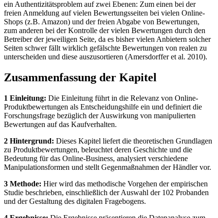
ein Authentizitätsproblem auf zwei Ebenen: Zum einen bei der
freien Anmeldung auf vielen Bewertungsseiten bei vielen Online-
Shops (z.B. Amazon) und der freien Abgabe von Bewertungen,
zum anderen bei der Kontrolle der vielen Bewertungen durch den
Betreiber der jeweiligen Seite, da es bisher vielen Anbietern solcher
Seiten schwer fällt wirklich gefälschte Bewertungen von realen zu
unterscheiden und diese auszusortieren (Amersdorffer et al. 2010).
Zusammenfassung der Kapitel
1 Einleitung:
Die Einleitung führt in die Relevanz von Online-
Produktbewertungen als Entscheidungshilfe ein und definiert die
Forschungsfrage bezüglich der Auswirkung von manipulierten
Bewertungen auf das Kaufverhalten.
2 Hintergrund:
Dieses Kapitel liefert die theoretischen Grundlagen
zu Produktbewertungen, beleuchtet deren Geschichte und die
Bedeutung für das Online-Business, analysiert verschiedene
Manipulationsformen und stellt Gegenmaßnahmen der Händler vor.
3 Methode:
Hier wird das methodische Vorgehen der empirischen
Studie beschrieben, einschließlich der Auswahl der 102 Probanden
und der Gestaltung des digitalen Fragebogens.
4 Ergebnisse:
Die Ergebnisse präsentieren die Datenanalyse zum