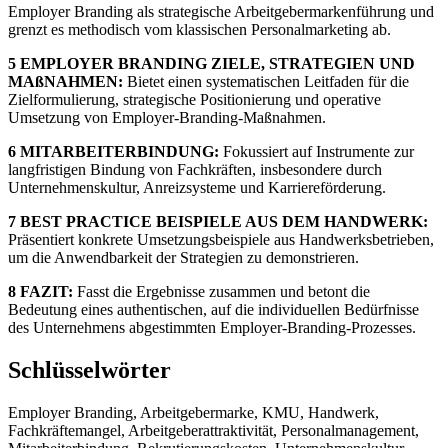
Employer Branding als strategische Arbeitgebermarkenführung und
grenzt es methodisch vom klassischen Personalmarketing ab.
5 EMPLOYER BRANDING ZIELE, STRATEGIEN UND
MAßNAHMEN:
Bietet einen systematischen Leitfaden für die
Zielformulierung, strategische Positionierung und operative
Umsetzung von Employer-Branding-Maßnahmen.
6 MITARBEITERBINDUNG:
Fokussiert auf Instrumente zur
langfristigen Bindung von Fachkräften, insbesondere durch
Unternehmenskultur, Anreizsysteme und Karriereförderung.
7 BEST PRACTICE BEISPIELE AUS DEM HANDWERK:
Präsentiert konkrete Umsetzungsbeispiele aus Handwerksbetrieben,
um die Anwendbarkeit der Strategien zu demonstrieren.
8 FAZIT:
Fasst die Ergebnisse zusammen und betont die
Bedeutung eines authentischen, auf die individuellen Bedürfnisse
des Unternehmens abgestimmten Employer-Branding-Prozesses.
Schlüsselwörter
Employer Branding, Arbeitgebermarke, KMU, Handwerk,
Fachkräftemangel, Arbeitgeberattraktivität, Personalmanagement,