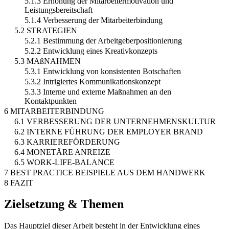
5.1.3 Erhöhung der Mitarbeitermotivation und
Leistungsbereitschaft
5.1.4 Verbesserung der Mitarbeiterbindung
5.2 STRATEGIEN
5.2.1 Bestimmung der Arbeitgeberpositionierung
5.2.2 Entwicklung eines Kreativkonzepts
5.3 MAßNAHMEN
5.3.1 Entwicklung von konsistenten Botschaften
5.3.2 Intrigiertes Kommunikationskonzept
5.3.3 Interne und externe Maßnahmen an den
Kontaktpunkten
6 MITARBEITERBINDUNG
6.1 VERBESSERUNG DER UNTERNEHMENSKULTUR
6.2 INTERNE FÜHRUNG DER EMPLOYER BRAND
6.3 KARRIEREFÖRDERUNG
6.4 MONETÄRE ANREIZE
6.5 WORK-LIFE-BALANCE
7 BEST PRACTICE BEISPIELE AUS DEM HANDWERK
8 FAZIT
Zielsetzung & Themen
Das Hauptziel dieser Arbeit besteht in der Entwicklung eines