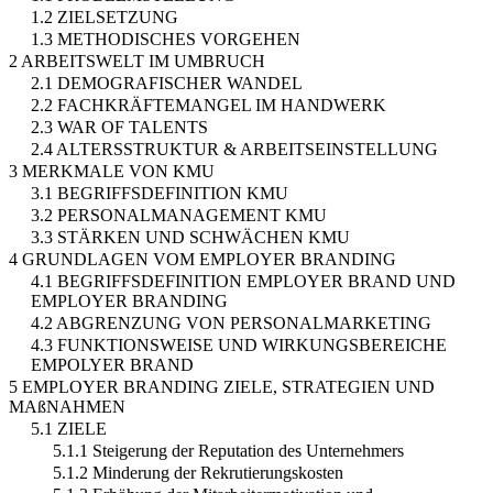
1.2 ZIELSETZUNG
1.3 METHODISCHES VORGEHEN
2 ARBEITSWELT IM UMBRUCH
2.1 DEMOGRAFISCHER WANDEL
2.2 FACHKRÄFTEMANGEL IM HANDWERK
2.3 WAR OF TALENTS
2.4 ALTERSSTRUKTUR & ARBEITSEINSTELLUNG
3 MERKMALE VON KMU
3.1 BEGRIFFSDEFINITION KMU
3.2 PERSONALMANAGEMENT KMU
3.3 STÄRKEN UND SCHWÄCHEN KMU
4 GRUNDLAGEN VOM EMPLOYER BRANDING
4.1 BEGRIFFSDEFINITION EMPLOYER BRAND UND
EMPLOYER BRANDING
4.2 ABGRENZUNG VON PERSONALMARKETING
4.3 FUNKTIONSWEISE UND WIRKUNGSBEREICHE
EMPOLYER BRAND
5 EMPLOYER BRANDING ZIELE, STRATEGIEN UND
MAßNAHMEN
5.1 ZIELE
5.1.1 Steigerung der Reputation des Unternehmers
5.1.2 Minderung der Rekrutierungskosten