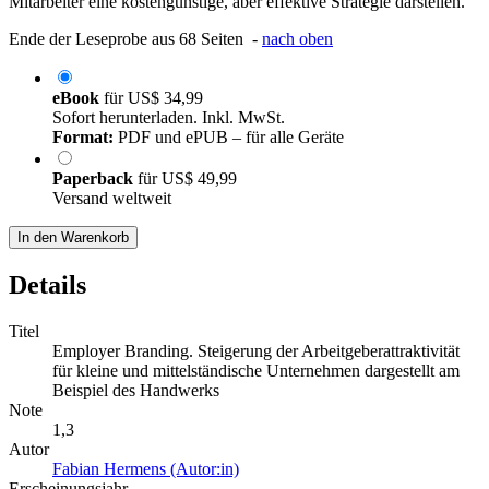
Mitarbeiter eine kostengünstige, aber effektive Strategie darstellen.
Ende der Leseprobe aus 68 Seiten -
nach oben
eBook
für
US$ 34,99
Sofort herunterladen. Inkl. MwSt.
Format:
PDF und ePUB – für alle Geräte
Paperback
für
US$ 49,99
Versand weltweit
In den Warenkorb
Details
Titel
Employer Branding. Steigerung der Arbeitgeberattraktivität
für kleine und mittelständische Unternehmen dargestellt am
Beispiel des Handwerks
Note
1,3
Autor
Fabian Hermens (Autor:in)
Erscheinungsjahr