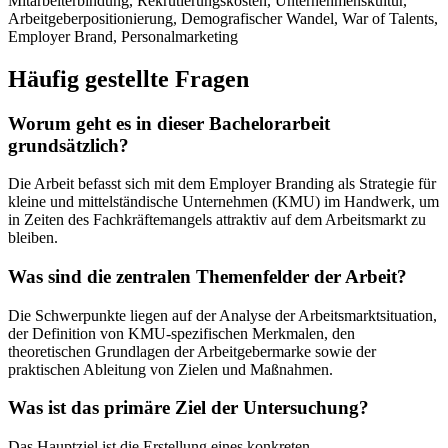
Mitarbeiterbindung, Rekrutierungskosten, Unternehmenskultur,
Arbeitgeberpositionierung, Demografischer Wandel, War of Talents,
Employer Brand, Personalmarketing
Häufig gestellte Fragen
Worum geht es in dieser Bachelorarbeit
grundsätzlich?
Die Arbeit befasst sich mit dem Employer Branding als Strategie für
kleine und mittelständische Unternehmen (KMU) im Handwerk, um
in Zeiten des Fachkräftemangels attraktiv auf dem Arbeitsmarkt zu
bleiben.
Was sind die zentralen Themenfelder der Arbeit?
Die Schwerpunkte liegen auf der Analyse der Arbeitsmarktsituation,
der Definition von KMU-spezifischen Merkmalen, den
theoretischen Grundlagen der Arbeitgebermarke sowie der
praktischen Ableitung von Zielen und Maßnahmen.
Was ist das primäre Ziel der Untersuchung?
Das Hauptziel ist die Erstellung eines konkreten