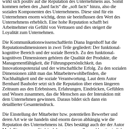
wirkt sich positiv auf die Reputation des Unternehmens aus. Somit
kommen neben den „hard facts“ die „soft facts“ hinzu, also die
sozialen Komponenten des Unternehmens. Diese sind für ein
Unternehmen enorm wichtig, denn sie beeinflussen den Wert des
Unternehmens erheblich. Eine hohe Reputation schafft bei
Arbeitnehmer ein Gefühl von Vertrauen und dies steigert die
Loyalität zum Unternehmen.
Die Kommunikationswissenschaftlerin Diana Ingenhoff hat die
Reputationsdimensionen in zwei Teile gegliedert: Der funktional-
kognitive Bereich und der soziale Bereich. Zu den funktional-
kognitiven Dimensionen gehören die Qualität der Produkte, die
Managementfähigkeit, die Führungspersönlichkeit, das
Innovationspotenzial und der wirtschaftliche Erfolg. Zu den sozialen
Dimensionen zählt man das Mitarbeiterwohlbefinden, die
Nachhaltigkeit und die soziale Verantwortung. Laut dem Autor
Bernhard Bauhofer setzt sich die Reputation über einen längeren
Zeitraum aus den Erlebnissen, Erfahrungen, Eindrücken, Gefühlen
und Wissen zusammen, das die Menschen aus der Interaktion mit
dem Unternehmen gewinnen. Daraus bildet sich dann ein
detaillierter Gesamteindruck.
Die Einstellung der Mitarbeiter bzw. potentiellen Bewerber und
deren Art wie sie handeln sind enorm davon abhängig wie die
Reputation des Unternehmens ist. Dies bestätigt auch der der Autor