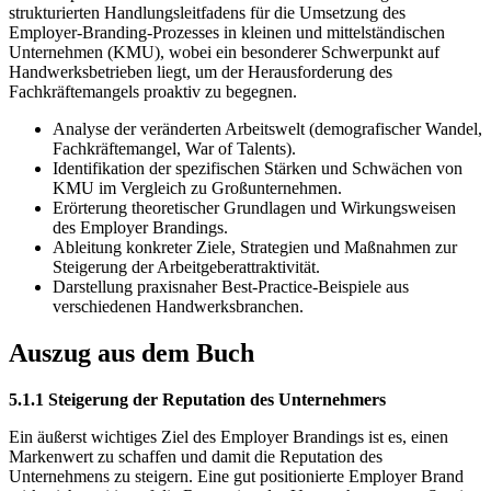
strukturierten Handlungsleitfadens für die Umsetzung des
Employer-Branding-Prozesses in kleinen und mittelständischen
Unternehmen (KMU), wobei ein besonderer Schwerpunkt auf
Handwerksbetrieben liegt, um der Herausforderung des
Fachkräftemangels proaktiv zu begegnen.
Analyse der veränderten Arbeitswelt (demografischer Wandel,
Fachkräftemangel, War of Talents).
Identifikation der spezifischen Stärken und Schwächen von
KMU im Vergleich zu Großunternehmen.
Erörterung theoretischer Grundlagen und Wirkungsweisen
des Employer Brandings.
Ableitung konkreter Ziele, Strategien und Maßnahmen zur
Steigerung der Arbeitgeberattraktivität.
Darstellung praxisnaher Best-Practice-Beispiele aus
verschiedenen Handwerksbranchen.
Auszug aus dem Buch
5.1.1 Steigerung der Reputation des Unternehmers
Ein äußerst wichtiges Ziel des Employer Brandings ist es, einen
Markenwert zu schaffen und damit die Reputation des
Unternehmens zu steigern. Eine gut positionierte Employer Brand