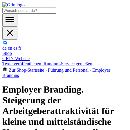
de
en
es
fr
Shop
GRIN Website
Texte veröffentlichen, Rundum-Service genießen
Zur Shop-Startseite
›
Führung und Personal - Employer
Branding
Employer Branding.
Steigerung der
Arbeitgeberattraktivität für
kleine und mittelständische