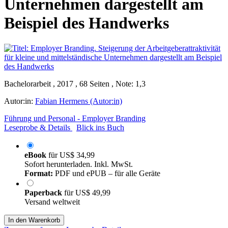
Unternehmen dargestellt am
Beispiel des Handwerks
Bachelorarbeit , 2017 , 68 Seiten , Note: 1,3
Autor:in:
Fabian Hermens (Autor:in)
Führung und Personal - Employer Branding
Leseprobe & Details
Blick ins Buch
eBook
für
US$ 34,99
Sofort herunterladen. Inkl. MwSt.
Format:
PDF und ePUB – für alle Geräte
Paperback
für
US$ 49,99
Versand weltweit
In den Warenkorb