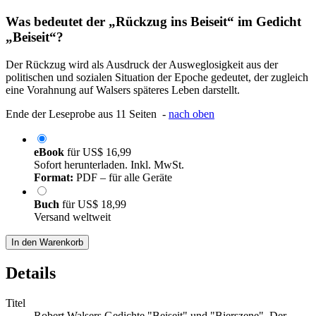
Was bedeutet der „Rückzug ins Beiseit“ im Gedicht
„Beiseit“?
Der Rückzug wird als Ausdruck der Ausweglosigkeit aus der
politischen und sozialen Situation der Epoche gedeutet, der zugleich
eine Vorahnung auf Walsers späteres Leben darstellt.
Ende der Leseprobe aus 11 Seiten -
nach oben
eBook
für
US$ 16,99
Sofort herunterladen. Inkl. MwSt.
Format:
PDF – für alle Geräte
Buch
für
US$ 18,99
Versand weltweit
In den Warenkorb
Details
Titel
Robert Walsers Gedichte "Beiseit" und "Bierszene". Der