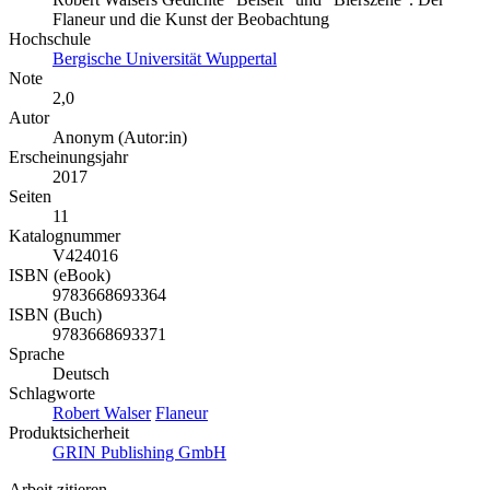
Flaneur und die Kunst der Beobachtung
Hochschule
Bergische Universität Wuppertal
Note
2,0
Autor
Anonym (Autor:in)
Erscheinungsjahr
2017
Seiten
11
Katalognummer
V424016
ISBN (eBook)
9783668693364
ISBN (Buch)
9783668693371
Sprache
Deutsch
Schlagworte
Robert Walser
Flaneur
Produktsicherheit
GRIN Publishing GmbH
Arbeit zitieren