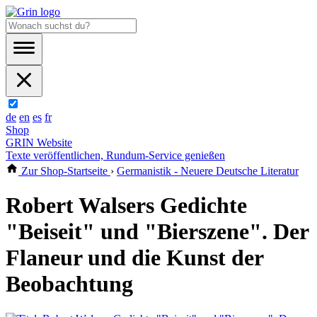
de
en
es
fr
Shop
GRIN Website
Texte veröffentlichen, Rundum-Service genießen
Zur Shop-Startseite
›
Germanistik - Neuere Deutsche Literatur
Robert Walsers Gedichte
"Beiseit" und "Bierszene". Der
Flaneur und die Kunst der
Beobachtung