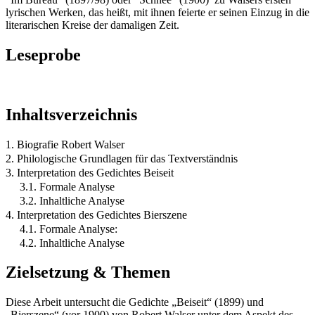
lyrischen Werken, das heißt, mit ihnen feierte er seinen Einzug in die
literarischen Kreise der damaligen Zeit.
Leseprobe
Inhaltsverzeichnis
1. Biografie Robert Walser
2. Philologische Grundlagen für das Textverständnis
3. Interpretation des Gedichtes Beiseit
3.1. Formale Analyse
3.2. Inhaltliche Analyse
4. Interpretation des Gedichtes Bierszene
4.1. Formale Analyse:
4.2. Inhaltliche Analyse
Zielsetzung & Themen
Diese Arbeit untersucht die Gedichte „Beiseit“ (1899) und
„Bierszene“ (vor 1900) von Robert Walser unter dem Aspekt des