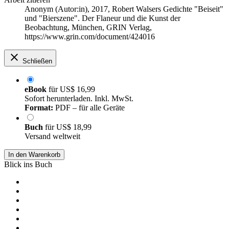
Anonym (Autor:in)
, 2017, Robert Walsers Gedichte "Beiseit"
und "Bierszene". Der Flaneur und die Kunst der
Beobachtung, München, GRIN Verlag,
https://www.grin.com/document/424016
Schließen
eBook
für
US$ 16,99
Sofort herunterladen. Inkl. MwSt.
Format:
PDF – für alle Geräte
Buch
für
US$ 18,99
Versand weltweit
In den Warenkorb
Blick ins Buch