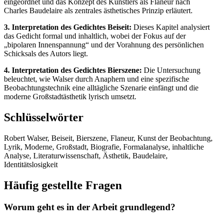
eingeordnet und das Konzept des Künstlers als Flaneur nach
Charles Baudelaire als zentrales ästhetisches Prinzip erläutert.
3. Interpretation des Gedichtes Beiseit:
Dieses Kapitel analysiert
das Gedicht formal und inhaltlich, wobei der Fokus auf der
„bipolaren Innenspannung“ und der Vorahnung des persönlichen
Schicksals des Autors liegt.
4. Interpretation des Gedichtes Bierszene:
Die Untersuchung
beleuchtet, wie Walser durch Anaphern und eine spezifische
Beobachtungstechnik eine alltägliche Szenarie einfängt und die
moderne Großstadtästhetik lyrisch umsetzt.
Schlüsselwörter
Robert Walser, Beiseit, Bierszene, Flaneur, Kunst der Beobachtung,
Lyrik, Moderne, Großstadt, Biografie, Formalanalyse, inhaltliche
Analyse, Literaturwissenschaft, Ästhetik, Baudelaire,
Identitätslosigkeit
Häufig gestellte Fragen
Worum geht es in der Arbeit grundlegend?