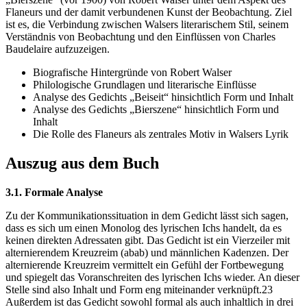
Flaneurs und der damit verbundenen Kunst der Beobachtung. Ziel
ist es, die Verbindung zwischen Walsers literarischem Stil, seinem
Verständnis von Beobachtung und den Einflüssen von Charles
Baudelaire aufzuzeigen.
Biografische Hintergründe von Robert Walser
Philologische Grundlagen und literarische Einflüsse
Analyse des Gedichts „Beiseit“ hinsichtlich Form und Inhalt
Analyse des Gedichts „Bierszene“ hinsichtlich Form und
Inhalt
Die Rolle des Flaneurs als zentrales Motiv in Walsers Lyrik
Auszug aus dem Buch
3.1. Formale Analyse
Zu der Kommunikationssituation in dem Gedicht lässt sich sagen,
dass es sich um einen Monolog des lyrischen Ichs handelt, da es
keinen direkten Adressaten gibt. Das Gedicht ist ein Vierzeiler mit
alternierendem Kreuzreim (abab) und männlichen Kadenzen. Der
alternierende Kreuzreim vermittelt ein Gefühl der Fortbewegung
und spiegelt das Voranschreiten des lyrischen Ichs wieder. An dieser
Stelle sind also Inhalt und Form eng miteinander verknüpft.23
Außerdem ist das Gedicht sowohl formal als auch inhaltlich in drei