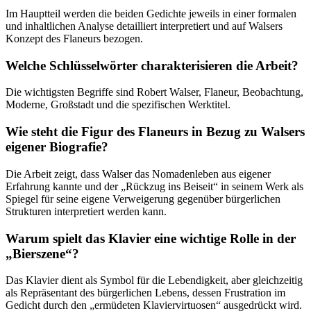
Im Hauptteil werden die beiden Gedichte jeweils in einer formalen
und inhaltlichen Analyse detailliert interpretiert und auf Walsers
Konzept des Flaneurs bezogen.
Welche Schlüsselwörter charakterisieren die Arbeit?
Die wichtigsten Begriffe sind Robert Walser, Flaneur, Beobachtung,
Moderne, Großstadt und die spezifischen Werktitel.
Wie steht die Figur des Flaneurs in Bezug zu Walsers
eigener Biografie?
Die Arbeit zeigt, dass Walser das Nomadenleben aus eigener
Erfahrung kannte und der „Rückzug ins Beiseit“ in seinem Werk als
Spiegel für seine eigene Verweigerung gegenüber bürgerlichen
Strukturen interpretiert werden kann.
Warum spielt das Klavier eine wichtige Rolle in der
„Bierszene“?
Das Klavier dient als Symbol für die Lebendigkeit, aber gleichzeitig
als Repräsentant des bürgerlichen Lebens, dessen Frustration im
Gedicht durch den „ermüdeten Klaviervirtuosen“ ausgedrückt wird.