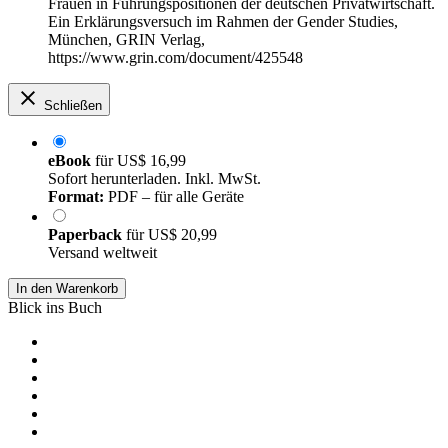
Frauen in Führungspositionen der deutschen Privatwirtschaft.
Ein Erklärungsversuch im Rahmen der Gender Studies,
München, GRIN Verlag,
https://www.grin.com/document/425548
Schließen
eBook
für
US$ 16,99
Sofort herunterladen. Inkl. MwSt.
Format:
PDF – für alle Geräte
Paperback
für
US$ 20,99
Versand weltweit
In den Warenkorb
Blick ins Buch