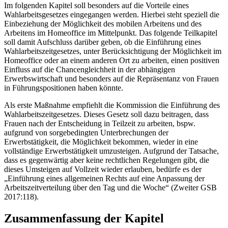
Im folgenden Kapitel soll besonders auf die Vorteile eines
Wahlarbeitsgesetzes eingegangen werden. Hierbei steht speziell die
Einbeziehung der Möglichkeit des mobilen Arbeitens und des
Arbeitens im Homeoffice im Mittelpunkt. Das folgende Teilkapitel
soll damit Aufschluss darüber geben, ob die Einführung eines
Wahlarbeitszeitgesetzes, unter Berücksichtigung der Möglichkeit im
Homeoffice oder an einem anderen Ort zu arbeiten, einen positiven
Einfluss auf die Chancengleichheit in der abhängigen
Erwerbswirtschaft und besonders auf die Repräsentanz von Frauen
in Führungspositionen haben könnte.
Als erste Maßnahme empfiehlt die Kommission die Einführung des
Wahlarbeitszeitgesetzes. Dieses Gesetz soll dazu beitragen, dass
Frauen nach der Entscheidung in Teilzeit zu arbeiten, bspw.
aufgrund von sorgebedingten Unterbrechungen der
Erwerbstätigkeit, die Möglichkeit bekommen, wieder in eine
vollständige Erwerbstätigkeit umzusteigen. Aufgrund der Tatsache,
dass es gegenwärtig aber keine rechtlichen Regelungen gibt, die
dieses Umsteigen auf Vollzeit wieder erlauben, bedürfe es der
„Einführung eines allgemeinen Rechts auf eine Anpassung der
Arbeitszeitverteilung über den Tag und die Woche“ (Zweiter GSB
2017:118).
Zusammenfassung der Kapitel