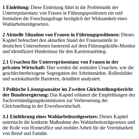
1 Einleitung:
Diese Einleitung führt in die Problematik der
Unterrepräsentanz von Frauen in Führungspositionen ein und
formuliert die Forschungsfrage bezüglich der Wirksamkeit eines
Wahlarbeitszeitgesetzes.
2 Aktuelle Situation von Frauen in Führungspositionen:
Dieses
Kapitel beleuchtet den aktuellen Stand der Frauenanteile in
deutschen Unternehmen basierend auf dem Führungskräfte-Monitor
und identifiziert Hindernisse für den Karriereaufstieg.
2.1 Ursachen für Unterrepräsentanz von Frauen in der
privaten Wirtschaft:
Hier werden die zentralen Ursachen, wie die
geschlechterbezogene Segregation der Arbeitsmärkte, Rollenbilder
und soziokulturelle Barrieren, detailliert analysiert.
3 Politische Lösungsansätze im Zweiten Gleichstellungsbericht
der Bundesregierung:
Das Kapitel erläutert die Empfehlungen der
Sachverständigungskommission zur Verbesserung der
Gleichstellung in der Erwerbswirtschaft.
3.1 Einführung eines Wahlarbeitszeitgesetzes:
Dieses Kapitel
untersucht die konkrete Maßnahme des Wahlarbeitszeitgesetzes und
die Rolle von Homeoffice und mobiler Arbeit für die Vereinbarkeit
von Beruf und Familie.