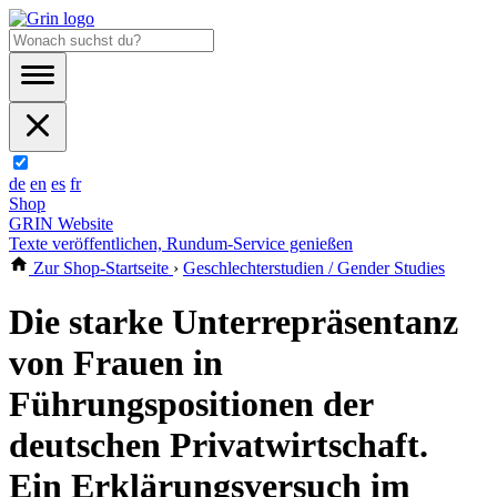
de
en
es
fr
Shop
GRIN Website
Texte veröffentlichen, Rundum-Service genießen
Zur Shop-Startseite
›
Geschlechterstudien / Gender Studies
Die starke Unterrepräsentanz
von Frauen in
Führungspositionen der
deutschen Privatwirtschaft.
Ein Erklärungsversuch im