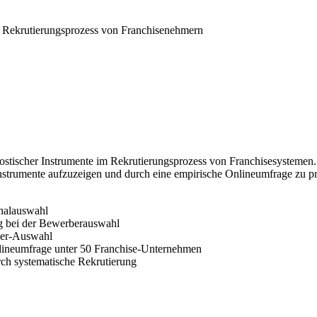
m Rekrutierungsprozess von Franchisenehmern
ostischer Instrumente im Rekrutierungsprozess von Franchisesystemen. 
nstrumente aufzuzeigen und durch eine empirische Onlineumfrage zu p
nalauswahl
g bei der Bewerberauswahl
mer-Auswahl
nlineumfrage unter 50 Franchise-Unternehmen
ch systematische Rekrutierung