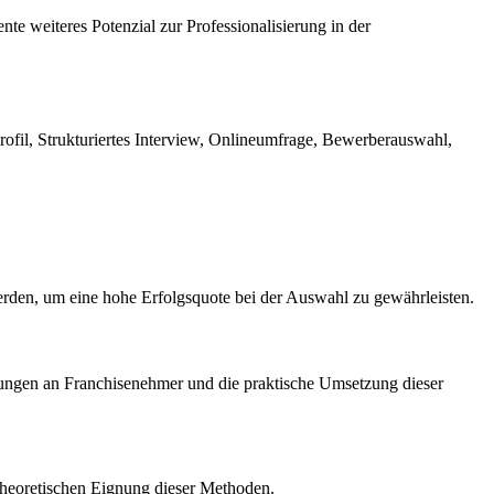
e weiteres Potenzial zur Professionalisierung in der
fil, Strukturiertes Interview, Onlineumfrage, Bewerberauswahl,
werden, um eine hohe Erfolgsquote bei der Auswahl zu gewährleisten.
ngen an Franchisenehmer und die praktische Umsetzung dieser
r theoretischen Eignung dieser Methoden.