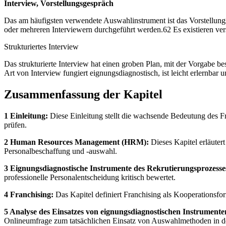
Interview, Vorstellungsgespräch
Das am häufigsten verwendete Auswahlinstrument ist das Vorstellung
oder mehreren Interviewern durchgeführt werden.62 Es existieren ve
Strukturiertes Interview
Das strukturierte Interview hat einen groben Plan, mit der Vorgabe 
Art von Interview fungiert eignungsdiagnostisch, ist leicht erlernbar u
Zusammenfassung der Kapitel
1 Einleitung:
Diese Einleitung stellt die wachsende Bedeutung des Fr
prüfen.
2 Human Resources Management (HRM):
Dieses Kapitel erläuter
Personalbeschaffung und -auswahl.
3 Eignungsdiagnostische Instrumente des Rekrutierungsprozesse
professionelle Personalentscheidung kritisch bewertet.
4 Franchising:
Das Kapitel definiert Franchising als Kooperationsfo
5 Analyse des Einsatzes von eignungsdiagnostischen Instrument
Onlineumfrage zum tatsächlichen Einsatz von Auswahlmethoden in de