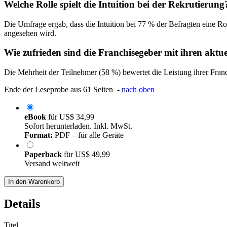
Welche Rolle spielt die Intuition bei der Rekrutierung
Die Umfrage ergab, dass die Intuition bei 77 % der Befragten eine R
angesehen wird.
Wie zufrieden sind die Franchisegeber mit ihren aktu
Die Mehrheit der Teilnehmer (58 %) bewertet die Leistung ihrer Fra
Ende der Leseprobe aus 61 Seiten -
nach oben
eBook
für
US$ 34,99
Sofort herunterladen. Inkl. MwSt.
Format:
PDF – für alle Geräte
Paperback
für
US$ 49,99
Versand weltweit
In den Warenkorb
Details
Titel