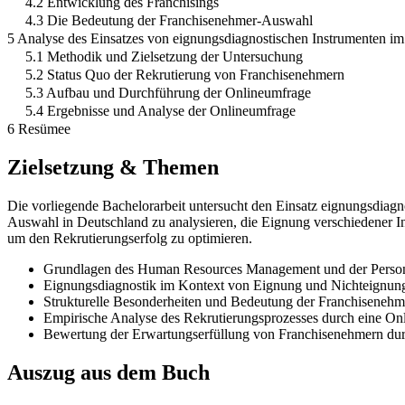
4.2 Entwicklung des Franchisings
4.3 Die Bedeutung der Franchisenehmer-Auswahl
5 Analyse des Einsatzes von eignungsdiagnostischen Instrumenten i
5.1 Methodik und Zielsetzung der Untersuchung
5.2 Status Quo der Rekrutierung von Franchisenehmern
5.3 Aufbau und Durchführung der Onlineumfrage
5.4 Ergebnisse und Analyse der Onlineumfrage
6 Resümee
Zielsetzung & Themen
Die vorliegende Bachelorarbeit untersucht den Einsatz eignungsdiagn
Auswahl in Deutschland zu analysieren, die Eignung verschiedener I
um den Rekrutierungserfolg zu optimieren.
Grundlagen des Human Resources Management und der Perso
Eignungsdiagnostik im Kontext von Eignung und Nichteignun
Strukturelle Besonderheiten und Bedeutung der Franchiseneh
Empirische Analyse des Rekrutierungsprozesses durch eine O
Bewertung der Erwartungserfüllung von Franchisenehmern dur
Auszug aus dem Buch