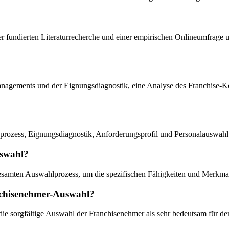
r fundierten Literaturrecherche und einer empirischen Onlineumfrage 
managements und der Eignungsdiagnostik, eine Analyse des Franchise-K
rozess, Eignungsdiagnostik, Anforderungsprofil und Personalauswahl
uswahl?
esamten Auswahlprozess, um die spezifischen Fähigkeiten und Merkmale
nchisenehmer-Auswahl?
ie sorgfältige Auswahl der Franchisenehmer als sehr bedeutsam für den