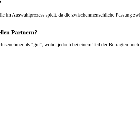
?
olle im Auswahlprozess spielt, da die zwischenmenschliche Passung zwi
ellen Partnern?
nchisenehmer als "gut", wobei jedoch bei einem Teil der Befragten no