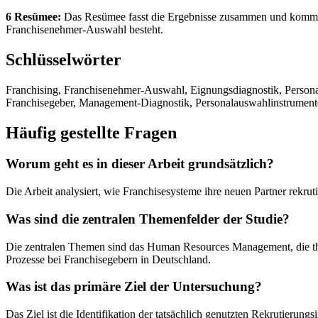
6 Resümee:
Das Resümee fasst die Ergebnisse zusammen und kommt zu 
Franchisenehmer-Auswahl besteht.
Schlüsselwörter
Franchising, Franchisenehmer-Auswahl, Eignungsdiagnostik, Persona
Franchisegeber, Management-Diagnostik, Personalauswahlinstrument
Häufig gestellte Fragen
Worum geht es in dieser Arbeit grundsätzlich?
Die Arbeit analysiert, wie Franchisesysteme ihre neuen Partner rekr
Was sind die zentralen Themenfelder der Studie?
Die zentralen Themen sind das Human Resources Management, die th
Prozesse bei Franchisegebern in Deutschland.
Was ist das primäre Ziel der Untersuchung?
Das Ziel ist die Identifikation der tatsächlich genutzten Rekrutierun