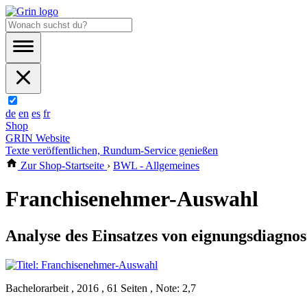
de
en
es
fr
Shop
GRIN Website
Texte veröffentlichen, Rundum-Service genießen
Zur Shop-Startseite
›
BWL - Allgemeines
Franchisenehmer-Auswahl
Analyse des Einsatzes von eignungsdiagno
Bachelorarbeit , 2016 , 61 Seiten , Note: 2,7