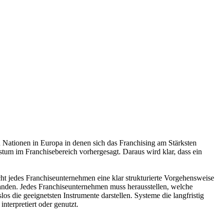
en Nationen in Europa in denen sich das Franchising am Stärksten
tum im Franchisebereich vorhergesagt. Daraus wird klar, dass ein
cht jedes Franchiseunternehmen eine klar strukturierte Vorgehensweise
rhanden. Jedes Franchiseunternehmen muss herausstellen, welche
los die geeignetsten Instrumente darstellen. Systeme die langfristig
nterpretiert oder genutzt.