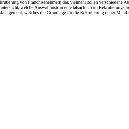
Rekrutierung von Franchisenehmern dar, vielmehr sollen verschiedene 
untersucht, welche Auswahlinstrumente tatsächlich im Rekrutierungspr
Management, welches die Grundlage für die Rekrutierung neuer Mitarb