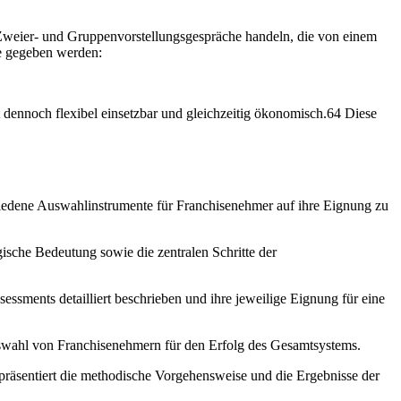
 Zweier- und Gruppenvorstellungsgespräche handeln, die von einem
le gegeben werden:
 dennoch flexibel einsetzbar und gleichzeitig ökonomisch.64 Diese
chiedene Auswahlinstrumente für Franchisenehmer auf ihre Eignung zu
ische Bedeutung sowie die zentralen Schritte der
ssments detailliert beschrieben und ihre jeweilige Eignung für eine
Auswahl von Franchisenehmern für den Erfolg des Gesamtsystems.
präsentiert die methodische Vorgehensweise und die Ergebnisse der