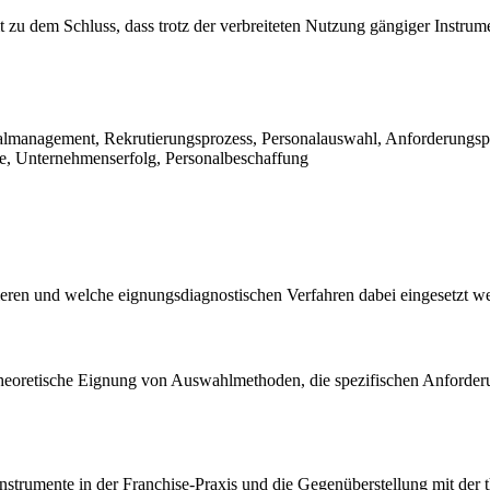
dem Schluss, dass trotz der verbreiteten Nutzung gängiger Instrument
lmanagement, Rekrutierungsprozess, Personalauswahl, Anforderungspro
e, Unternehmenserfolg, Personalbeschaffung
utieren und welche eignungsdiagnostischen Verfahren dabei eingesetzt 
eoretische Eignung von Auswahlmethoden, die spezifischen Anforderu
gsinstrumente in der Franchise-Praxis und die Gegenüberstellung mit de