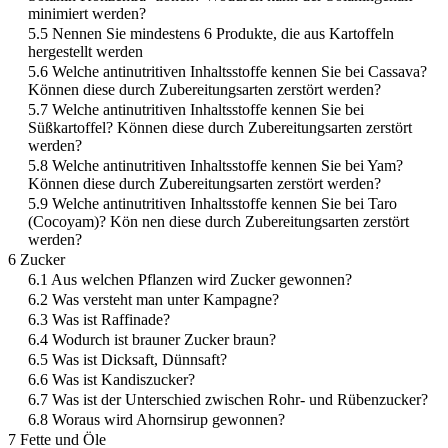
minimiert werden?
5.5 Nennen Sie mindestens 6 Produkte, die aus Kartoffeln
hergestellt werden
5.6 Welche antinutritiven Inhaltsstoffe kennen Sie bei Cassava?
Können diese durch Zubereitungsarten zerstört werden?
5.7 Welche antinutritiven Inhaltsstoffe kennen Sie bei
Süßkartoffel? Können diese durch Zubereitungsarten zerstört
werden?
5.8 Welche antinutritiven Inhaltsstoffe kennen Sie bei Yam?
Können diese durch Zubereitungsarten zerstört werden?
5.9 Welche antinutritiven Inhaltsstoffe kennen Sie bei Taro
(Cocoyam)? Kön nen diese durch Zubereitungsarten zerstört
werden?
6 Zucker
6.1 Aus welchen Pflanzen wird Zucker gewonnen?
6.2 Was versteht man unter Kampagne?
6.3 Was ist Raffinade?
6.4 Wodurch ist brauner Zucker braun?
6.5 Was ist Dicksaft, Dünnsaft?
6.6 Was ist Kandiszucker?
6.7 Was ist der Unterschied zwischen Rohr- und Rübenzucker?
6.8 Woraus wird Ahornsirup gewonnen?
7 Fette und Öle