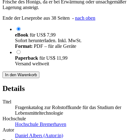
Frische des Honigs, da er bei Erwärmung oder unsachgemäßer
Lagerung ansteigt.
Ende der Leseprobe aus 38 Seiten -
nach oben
eBook
für
US$ 7,99
Sofort herunterladen. Inkl. MwSt.
Format:
PDF – für alle Geräte
Paperback
für
US$ 11,99
Versand weltweit
In den Warenkorb
Details
Titel
Fragenkatalog zur Rohstoffkunde für das Studium der
Lebensmitteltechnologie
Hochschule
Hochschule Bremerhaven
Autor
Daniel Albers (Autor:in)