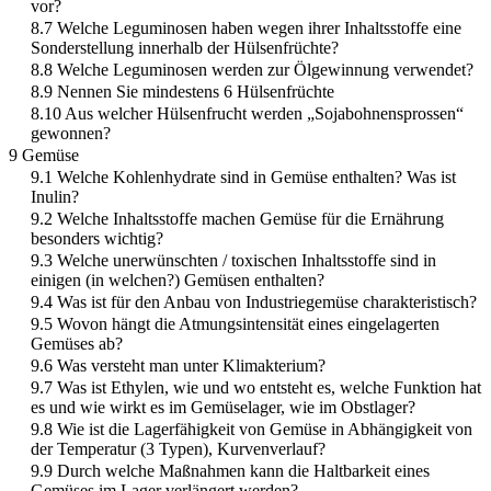
vor?
8.7 Welche Leguminosen haben wegen ihrer Inhaltsstoffe eine
Sonderstellung innerhalb der Hülsenfrüchte?
8.8 Welche Leguminosen werden zur Ölgewinnung verwendet?
8.9 Nennen Sie mindestens 6 Hülsenfrüchte
8.10 Aus welcher Hülsenfrucht werden „Sojabohnensprossen“
gewonnen?
9 Gemüse
9.1 Welche Kohlenhydrate sind in Gemüse enthalten? Was ist
Inulin?
9.2 Welche Inhaltsstoffe machen Gemüse für die Ernährung
besonders wichtig?
9.3 Welche unerwünschten / toxischen Inhaltsstoffe sind in
einigen (in welchen?) Gemüsen enthalten?
9.4 Was ist für den Anbau von Industriegemüse charakteristisch?
9.5 Wovon hängt die Atmungsintensität eines eingelagerten
Gemüses ab?
9.6 Was versteht man unter Klimakterium?
9.7 Was ist Ethylen, wie und wo entsteht es, welche Funktion hat
es und wie wirkt es im Gemüselager, wie im Obstlager?
9.8 Wie ist die Lagerfähigkeit von Gemüse in Abhängigkeit von
der Temperatur (3 Typen), Kurvenverlauf?
9.9 Durch welche Maßnahmen kann die Haltbarkeit eines
Gemüses im Lager verlängert werden?