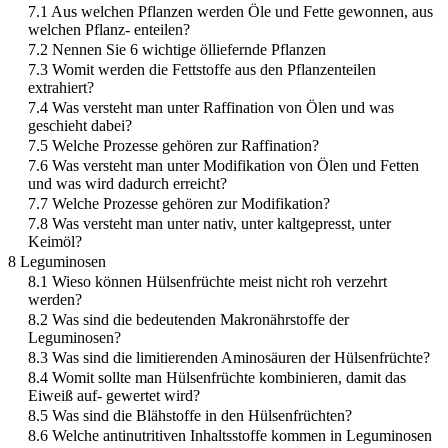
7.1 Aus welchen Pflanzen werden Öle und Fette gewonnen, aus
welchen Pflanz- enteilen?
7.2 Nennen Sie 6 wichtige ölliefernde Pflanzen
7.3 Womit werden die Fettstoffe aus den Pflanzenteilen
extrahiert?
7.4 Was versteht man unter Raffination von Ölen und was
geschieht dabei?
7.5 Welche Prozesse gehören zur Raffination?
7.6 Was versteht man unter Modifikation von Ölen und Fetten
und was wird dadurch erreicht?
7.7 Welche Prozesse gehören zur Modifikation?
7.8 Was versteht man unter nativ, unter kaltgepresst, unter
Keimöl?
8 Leguminosen
8.1 Wieso können Hülsenfrüchte meist nicht roh verzehrt
werden?
8.2 Was sind die bedeutenden Makronährstoffe der
Leguminosen?
8.3 Was sind die limitierenden Aminosäuren der Hülsenfrüchte?
8.4 Womit sollte man Hülsenfrüchte kombinieren, damit das
Eiweiß auf- gewertet wird?
8.5 Was sind die Blähstoffe in den Hülsenfrüchten?
8.6 Welche antinutritiven Inhaltsstoffe kommen in Leguminosen