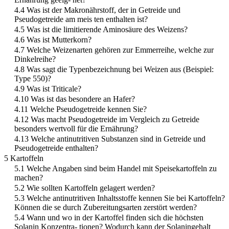
4.4 Was ist der Makronährstoff, der in Getreide und
Pseudogetreide am meis ten enthalten ist?
4.5 Was ist die limitierende Aminosäure des Weizens?
4.6 Was ist Mutterkorn?
4.7 Welche Weizenarten gehören zur Emmerreihe, welche zur
Dinkelreihe?
4.8 Was sagt die Typenbezeichnung bei Weizen aus (Beispiel:
Type 550)?
4.9 Was ist Triticale?
4.10 Was ist das besondere an Hafer?
4.11 Welche Pseudogetreide kennen Sie?
4.12 Was macht Pseudogetreide im Vergleich zu Getreide
besonders wertvoll für die Ernährung?
4.13 Welche antinutritiven Substanzen sind in Getreide und
Pseudogetreide enthalten?
5 Kartoffeln
5.1 Welche Angaben sind beim Handel mit Speisekartoffeln zu
machen?
5.2 Wie sollten Kartoffeln gelagert werden?
5.3 Welche antinutritiven Inhaltsstoffe kennen Sie bei Kartoffeln?
Können die se durch Zubereitungsarten zerstört werden?
5.4 Wann und wo in der Kartoffel finden sich die höchsten
Solanin Konzentra- tionen? Wodurch kann der Solaningehalt