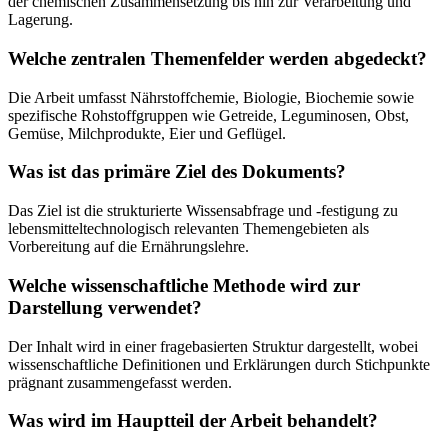
der chemischen Zusammensetzung bis hin zur Verarbeitung und
Lagerung.
Welche zentralen Themenfelder werden abgedeckt?
Die Arbeit umfasst Nährstoffchemie, Biologie, Biochemie sowie
spezifische Rohstoffgruppen wie Getreide, Leguminosen, Obst,
Gemüse, Milchprodukte, Eier und Geflügel.
Was ist das primäre Ziel des Dokuments?
Das Ziel ist die strukturierte Wissensabfrage und -festigung zu
lebensmitteltechnologisch relevanten Themengebieten als
Vorbereitung auf die Ernährungslehre.
Welche wissenschaftliche Methode wird zur
Darstellung verwendet?
Der Inhalt wird in einer fragebasierten Struktur dargestellt, wobei
wissenschaftliche Definitionen und Erklärungen durch Stichpunkte
prägnant zusammengefasst werden.
Was wird im Hauptteil der Arbeit behandelt?