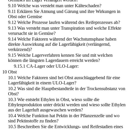
9.10 Welche was versteht man unter Kälteschaden?
9.11 Erklären Sie Atmung und Gärung und ihre Wirkungen in
Obst oder Gemüse
9.12 Welche Prozesse laufen während des Reifeprozesses ab?
9.13 Was versteht man unter Transpiration und welche Effekte
verursacht sie in Gemüse?
9.14 Welche Faktoren während der Wachstumsphase haben
direkte Auswirkung auf die Lagerfähigkeit (verlängernd,
verkürzend)?
9.15 Welche Lagerverfahren kennen Sie und mit welchen
können die längsten Lagerdauern erreicht werden?
9.15.1 CA-Lager oder ULO-Lager:
10 Obst
10.1 Welche Faktoren sind bei Obst ausschlaggebend für eine
Lagerfähigkeit in einem ULO-Lager?
10.2 Was sind die Hauptbestandteile in der Trockensubstanz von
Obst?
10.3 Wie entsteht Ethylen in Obst, wieso sollte die
Ethylenproduktion unter drückt werden und wieso sollte Ethylen
aus der Lagerluft ausgewaschen werden?
10.4 Welche Funktion hat Pektin in der Pflanzenzelle und wo
sind Pektinstoffe zu finden?
10.5 Beschreiben Sie die Entwicklungs- und Reifestadien eines