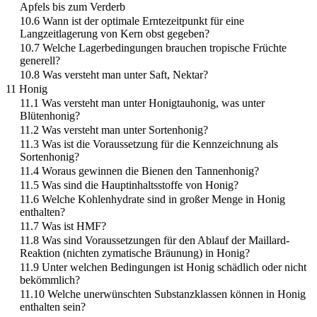
Apfels bis zum Verderb
10.6 Wann ist der optimale Erntezeitpunkt für eine
Langzeitlagerung von Kern obst gegeben?
10.7 Welche Lagerbedingungen brauchen tropische Früchte
generell?
10.8 Was versteht man unter Saft, Nektar?
11 Honig
11.1 Was versteht man unter Honigtauhonig, was unter
Blütenhonig?
11.2 Was versteht man unter Sortenhonig?
11.3 Was ist die Voraussetzung für die Kennzeichnung als
Sortenhonig?
11.4 Woraus gewinnen die Bienen den Tannenhonig?
11.5 Was sind die Hauptinhaltsstoffe von Honig?
11.6 Welche Kohlenhydrate sind in großer Menge in Honig
enthalten?
11.7 Was ist HMF?
11.8 Was sind Voraussetzungen für den Ablauf der Maillard-
Reaktion (nichten zymatische Bräunung) in Honig?
11.9 Unter welchen Bedingungen ist Honig schädlich oder nicht
bekömmlich?
11.10 Welche unerwünschten Substanzklassen können in Honig
enthalten sein?