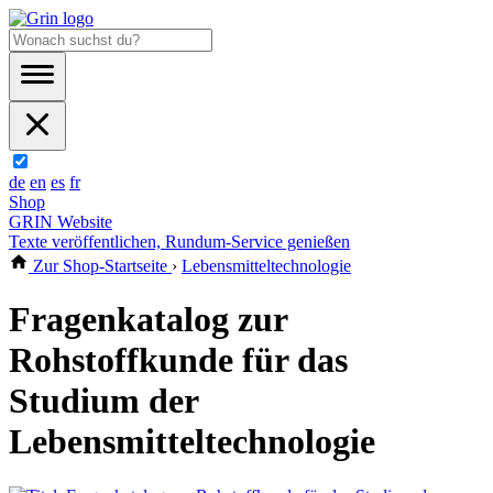
de
en
es
fr
Shop
GRIN Website
Texte veröffentlichen, Rundum-Service genießen
Zur Shop-Startseite
›
Lebensmitteltechnologie
Fragenkatalog zur
Rohstoffkunde für das
Studium der
Lebensmitteltechnologie