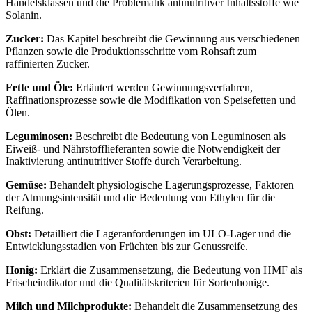
Handelsklassen und die Problematik antinutritiver Inhaltsstoffe wie
Solanin.
Zucker:
Das Kapitel beschreibt die Gewinnung aus verschiedenen
Pflanzen sowie die Produktionsschritte vom Rohsaft zum
raffinierten Zucker.
Fette und Öle:
Erläutert werden Gewinnungsverfahren,
Raffinationsprozesse sowie die Modifikation von Speisefetten und
Ölen.
Leguminosen:
Beschreibt die Bedeutung von Leguminosen als
Eiweiß- und Nährstofflieferanten sowie die Notwendigkeit der
Inaktivierung antinutritiver Stoffe durch Verarbeitung.
Gemüse:
Behandelt physiologische Lagerungsprozesse, Faktoren
der Atmungsintensität und die Bedeutung von Ethylen für die
Reifung.
Obst:
Detailliert die Lageranforderungen im ULO-Lager und die
Entwicklungsstadien von Früchten bis zur Genussreife.
Honig:
Erklärt die Zusammensetzung, die Bedeutung von HMF als
Frischeindikator und die Qualitätskriterien für Sortenhonige.
Milch und Milchprodukte:
Behandelt die Zusammensetzung des