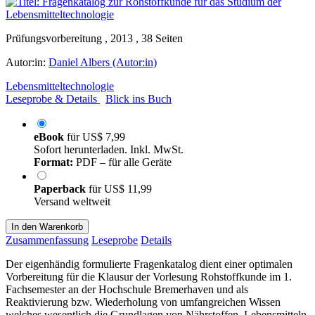
Prüfungsvorbereitung , 2013 , 38 Seiten
Autor:in:
Daniel Albers (Autor:in)
Lebensmitteltechnologie
Leseprobe & Details
Blick ins Buch
eBook
für
US$ 7,99
Sofort herunterladen. Inkl. MwSt.
Format:
PDF – für alle Geräte
Paperback
für
US$ 11,99
Versand weltweit
In den Warenkorb
Zusammenfassung
Leseprobe
Details
Der eigenhändig formulierte Fragenkatalog dient einer optimalen
Vorbereitung für die Klausur der Vorlesung Rohstoffkunde im 1.
Fachsemester an der Hochschule Bremerhaven und als
Reaktivierung bzw. Wiederholung von umfangreichen Wissen
welches wesentlich die Grundlagen von Nährstoffen, Lebensmitteln