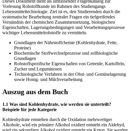
Dieses Dokument dient als umfassender Fragenkatalog zur
Vorlesung Rohstoffkunde im Rahmen des Studiengangs
Lebensmitteltechnologie. Ziel ist es, den Studierenden durch die
systematische Bearbeitung zentraler Fragen ein tiefgreifendes
Verständnis der chemischen Zusammensetzung, biologischen
Eigenschaften, Lagerungsbedingungen und Verarbeitungsprozesse
wichtiger Lebensmittelrohstoffe zu vermitteln.
Grundlagen der Nährstoffchemie (Kohlenhydrate, Fette,
Proteine)
Biochemische Stoffwechselprozesse und zellbiologische
Grundlagen
Rohstoffspezifische Eigenschaften von Getreide, Kartoffeln,
Zucker und Leguminosen
Technologische Verfahren in der Obst- und Gemüselagerung
sowie Honig- und Milchverarbeitung
Auszug aus dem Buch
1.1 Was sind Kohlenhydrate, wie werden sie unterteilt?
Beispiele für jede Kategorie
Kohlenhydrate entstehen durch die Oxidation mehrwertiger
Alkohole, wird ein primärer Alkohol oxidiert entsteht ein Aldehyd,
wird ein sekundärer Alkohol oxidiert entsteht ein Keton. Sie werden