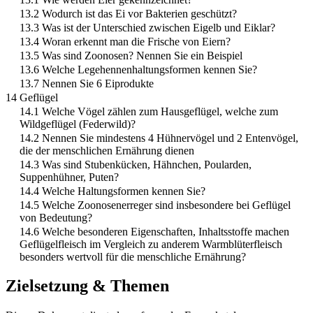
13.2 Wodurch ist das Ei vor Bakterien geschützt?
13.3 Was ist der Unterschied zwischen Eigelb und Eiklar?
13.4 Woran erkennt man die Frische von Eiern?
13.5 Was sind Zoonosen? Nennen Sie ein Beispiel
13.6 Welche Legehennenhaltungsformen kennen Sie?
13.7 Nennen Sie 6 Eiprodukte
14 Geflügel
14.1 Welche Vögel zählen zum Hausgeflügel, welche zum
Wildgeflügel (Federwild)?
14.2 Nennen Sie mindestens 4 Hühnervögel und 2 Entenvögel,
die der menschlichen Ernährung dienen
14.3 Was sind Stubenkücken, Hähnchen, Poularden,
Suppenhühner, Puten?
14.4 Welche Haltungsformen kennen Sie?
14.5 Welche Zoonosenerreger sind insbesondere bei Geflügel
von Bedeutung?
14.6 Welche besonderen Eigenschaften, Inhaltsstoffe machen
Geflügelfleisch im Vergleich zu anderem Warmblüterfleisch
besonders wertvoll für die menschliche Ernährung?
Zielsetzung & Themen