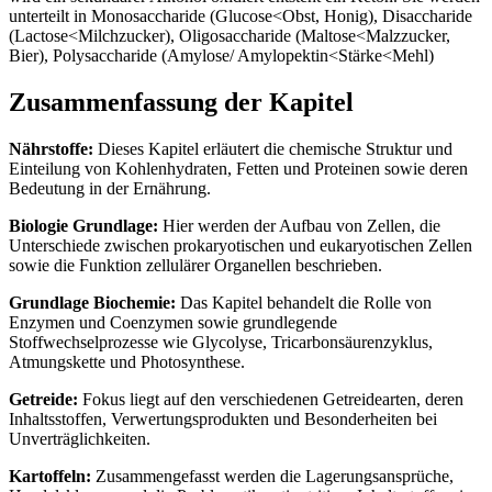
unterteilt in Monosaccharide (Glucose<Obst, Honig), Disaccharide
(Lactose<Milchzucker), Oligosaccharide (Maltose<Malzzucker,
Bier), Polysaccharide (Amylose/ Amylopektin<Stärke<Mehl)
Zusammenfassung der Kapitel
Nährstoffe:
Dieses Kapitel erläutert die chemische Struktur und
Einteilung von Kohlenhydraten, Fetten und Proteinen sowie deren
Bedeutung in der Ernährung.
Biologie Grundlage:
Hier werden der Aufbau von Zellen, die
Unterschiede zwischen prokaryotischen und eukaryotischen Zellen
sowie die Funktion zellulärer Organellen beschrieben.
Grundlage Biochemie:
Das Kapitel behandelt die Rolle von
Enzymen und Coenzymen sowie grundlegende
Stoffwechselprozesse wie Glycolyse, Tricarbonsäurenzyklus,
Atmungskette und Photosynthese.
Getreide:
Fokus liegt auf den verschiedenen Getreidearten, deren
Inhaltsstoffen, Verwertungsprodukten und Besonderheiten bei
Unverträglichkeiten.
Kartoffeln:
Zusammengefasst werden die Lagerungsansprüche,