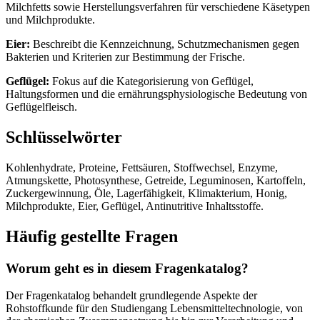
Milchfetts sowie Herstellungsverfahren für verschiedene Käsetypen
und Milchprodukte.
Eier:
Beschreibt die Kennzeichnung, Schutzmechanismen gegen
Bakterien und Kriterien zur Bestimmung der Frische.
Geflügel:
Fokus auf die Kategorisierung von Geflügel,
Haltungsformen und die ernährungsphysiologische Bedeutung von
Geflügelfleisch.
Schlüsselwörter
Kohlenhydrate, Proteine, Fettsäuren, Stoffwechsel, Enzyme,
Atmungskette, Photosynthese, Getreide, Leguminosen, Kartoffeln,
Zuckergewinnung, Öle, Lagerfähigkeit, Klimakterium, Honig,
Milchprodukte, Eier, Geflügel, Antinutritive Inhaltsstoffe.
Häufig gestellte Fragen
Worum geht es in diesem Fragenkatalog?
Der Fragenkatalog behandelt grundlegende Aspekte der
Rohstoffkunde für den Studiengang Lebensmitteltechnologie, von