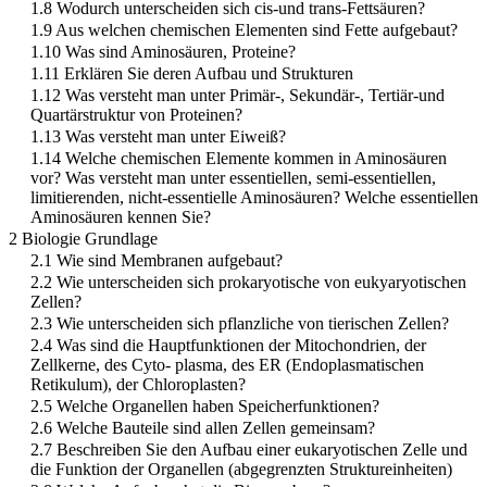
1.8 Wodurch unterscheiden sich cis-und trans-Fettsäuren?
1.9 Aus welchen chemischen Elementen sind Fette aufgebaut?
1.10 Was sind Aminosäuren, Proteine?
1.11 Erklären Sie deren Aufbau und Strukturen
1.12 Was versteht man unter Primär-, Sekundär-, Tertiär-und
Quartärstruktur von Proteinen?
1.13 Was versteht man unter Eiweiß?
1.14 Welche chemischen Elemente kommen in Aminosäuren
vor? Was versteht man unter essentiellen, semi-essentiellen,
limitierenden, nicht-essentielle Aminosäuren? Welche essentiellen
Aminosäuren kennen Sie?
2 Biologie Grundlage
2.1 Wie sind Membranen aufgebaut?
2.2 Wie unterscheiden sich prokaryotische von eukyaryotischen
Zellen?
2.3 Wie unterscheiden sich pflanzliche von tierischen Zellen?
2.4 Was sind die Hauptfunktionen der Mitochondrien, der
Zellkerne, des Cyto- plasma, des ER (Endoplasmatischen
Retikulum), der Chloroplasten?
2.5 Welche Organellen haben Speicherfunktionen?
2.6 Welche Bauteile sind allen Zellen gemeinsam?
2.7 Beschreiben Sie den Aufbau einer eukaryotischen Zelle und
die Funktion der Organellen (abgegrenzten Struktureinheiten)