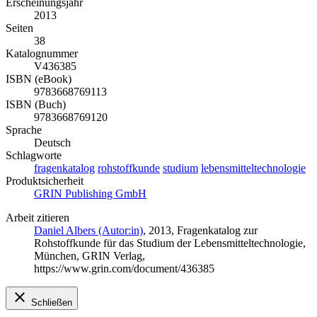
Erscheinungsjahr
2013
Seiten
38
Katalognummer
V436385
ISBN (eBook)
9783668769113
ISBN (Buch)
9783668769120
Sprache
Deutsch
Schlagworte
fragenkatalog
rohstoffkunde
studium
lebensmitteltechnologie
Produktsicherheit
GRIN Publishing GmbH
Arbeit zitieren
Daniel Albers (Autor:in)
, 2013, Fragenkatalog zur
Rohstoffkunde für das Studium der Lebensmitteltechnologie,
München, GRIN Verlag,
https://www.grin.com/document/436385
Schließen