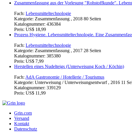
Zusammenfassung aus der Vorlesung "Rohstoffkunde". Lebensm
Fach:
Lebensmitteltechnologie
Kategorie:
Zusammenfassung , 2018 80 Seiten
Katalognummer:
436384
Preis:
US$ 18,99
Prozess Hygiene. Lebensmitteltechnologie. Eine Zusammenfas
Fach:
Lebensmitteltechnologie
Kategorie:
Zusammenfassung , 2017 28 Seiten
Katalognummer:
385380
Preis:
US$ 7,99
Herstellen eines Nudelteigs (Unterweisung Koch / Köchin)
Fach:
AdA Gastronomie / Hotellerie / Tourismus
Kategorie:
Unterweisung / Unterweisungsentwurf , 2016 11 Seit
Katalognummer:
339129
Preis:
US$ 11,99
Grin.com
Versand
Kontakt
Datenschutz