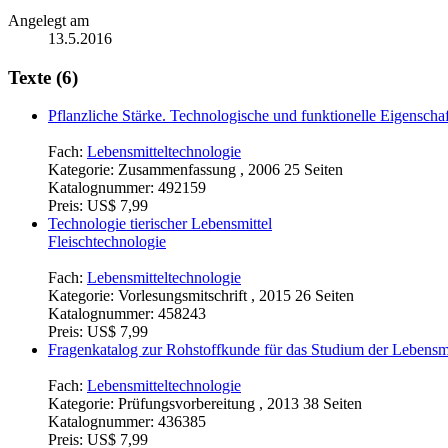
Angelegt am
13.5.2016
Texte (6)
Pflanzliche Stärke. Technologische und funktionelle Eigenscha
Fach:
Lebensmitteltechnologie
Kategorie:
Zusammenfassung , 2006 25 Seiten
Katalognummer:
492159
Preis:
US$ 7,99
Technologie tierischer Lebensmittel
Fleischtechnologie
Fach:
Lebensmitteltechnologie
Kategorie:
Vorlesungsmitschrift , 2015 26 Seiten
Katalognummer:
458243
Preis:
US$ 7,99
Fragenkatalog zur Rohstoffkunde für das Studium der Lebensmi
Fach:
Lebensmitteltechnologie
Kategorie:
Prüfungsvorbereitung , 2013 38 Seiten
Katalognummer:
436385
Preis:
US$ 7,99