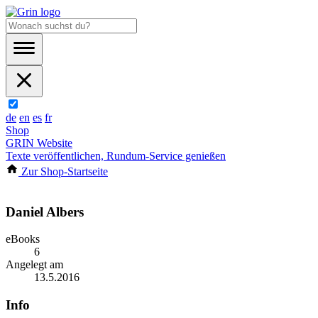
de
en
es
fr
Shop
GRIN Website
Texte veröffentlichen, Rundum-Service genießen
Zur Shop-Startseite
Daniel Albers
eBooks
6
Angelegt am
13.5.2016
Info