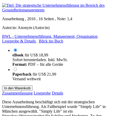
Ausarbeitung , 2016 , 16 Seiten , Note: 1,4
Autor:in:
Anonym (Autor:in)
BWL - Unternehmensführung, Management, Organisation
Leseprobe & Details
Blick ins Buch
eBook
für
US$ 18,99
Sofort herunterladen. Inkl. MwSt.
Format:
PDF – für alle Geräte
Paperback
für
US$ 21,99
Versand weltweit
In den Warenkorb
Zusammenfassung
Leseprobe
Details
Diese Ausarbeitung beschäftigt sich mit der strategischen
Unternehmensführung. Als Fallbeispiel wurde "Simply Life" in
München ausgewählt. "Simply Life" ist ein
Stressbewältigungsinstitut für Schüler und Studenten. Zu den