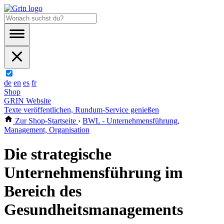
de
en
es
fr
Shop
GRIN Website
Texte veröffentlichen, Rundum-Service genießen
Zur Shop-Startseite
›
BWL - Unternehmensführung,
Management, Organisation
Die strategische
Unternehmensführung im
Bereich des
Gesundheitsmanagements