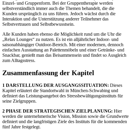
Einzel- und Gruppenform. Bei der Gruppentherapie werden
selbstverständlich immer auch die Themen behandelt, die die
Kunden ursprünglich zu uns führen. Jedoch wächst durch die
Interaktion und die Unterstützung anderer Teilnehmer das
Selbstvertrauen und Selbstbewusstsein.
Alle Kunden haben ebenso die Möglichkeit rund um die Uhr die
„Relax Lounges“ zu nutzen. Es ist ein alljährlicher Indoor- und
saisonabhängiger Outdoor-Bereich. Mit einer modernen, dennoch
einfachen Ausstattung an Palettenmöbeln und einer Getränke- und
Snackbar, genießt man das Beisammensein und findet so Ausgleich
zum Alltagsstress.
Zusammenfassung der Kapitel
1 DARSTELLUNG DER AUSGANGSSITUATION:
Dieses
Kapitel erläutert die Standortwahl in München-Schwabing und
definiert das Leistungsangebot des Stressbewältigungsinstituts für
seine Zielgruppen.
2 PHASE DER STRATEGISCHEN ZIELPLANUNG:
Hier
werden die unternehmerische Vision, Mission sowie die Grundwerte
definiert und die langfristigen Ziele des Instituts für die kommenden
fünf Jahre festgelegt.