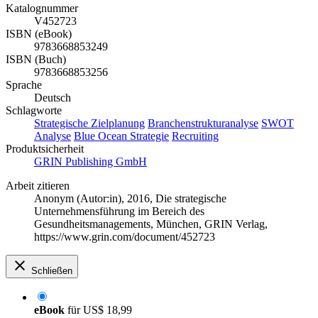
Katalognummer
V452723
ISBN (eBook)
9783668853249
ISBN (Buch)
9783668853256
Sprache
Deutsch
Schlagworte
Strategische Zielplanung
Branchenstrukturanalyse
SWOT
Analyse
Blue Ocean Strategie
Recruiting
Produktsicherheit
GRIN Publishing GmbH
Arbeit zitieren
Anonym (Autor:in)
, 2016, Die strategische
Unternehmensführung im Bereich des
Gesundheitsmanagements, München, GRIN Verlag,
https://www.grin.com/document/452723
Schließen
eBook
für
US$ 18,99