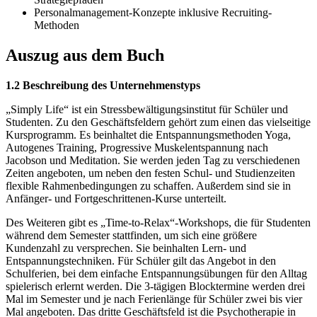
Personalmanagement-Konzepte inklusive Recruiting-
Methoden
Auszug aus dem Buch
1.2 Beschreibung des Unternehmenstyps
„Simply Life“ ist ein Stressbewältigungsinstitut für Schüler und
Studenten. Zu den Geschäftsfeldern gehört zum einen das vielseitige
Kursprogramm. Es beinhaltet die Entspannungsmethoden Yoga,
Autogenes Training, Progressive Muskelentspannung nach
Jacobson und Meditation. Sie werden jeden Tag zu verschiedenen
Zeiten angeboten, um neben den festen Schul- und Studienzeiten
flexible Rahmenbedingungen zu schaffen. Außerdem sind sie in
Anfänger- und Fortgeschrittenen-Kurse unterteilt.
Des Weiteren gibt es „Time-to-Relax“-Workshops, die für Studenten
während dem Semester stattfinden, um sich eine größere
Kundenzahl zu versprechen. Sie beinhalten Lern- und
Entspannungstechniken. Für Schüler gilt das Angebot in den
Schulferien, bei dem einfache Entspannungsübungen für den Alltag
spielerisch erlernt werden. Die 3-tägigen Blocktermine werden drei
Mal im Semester und je nach Ferienlänge für Schüler zwei bis vier
Mal angeboten. Das dritte Geschäftsfeld ist die Psychotherapie in