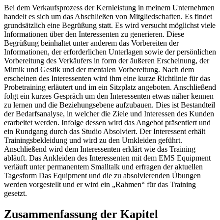
Bei dem Verkaufsprozess der Kernleistung in meinem Unternehmen
handelt es sich um das Abschließen von Mitgliedschaften. Es findet
grundsätzlich eine Begrüßung statt. Es wird versucht möglichst viele
Informationen über den Interessenten zu generieren. Diese
Begrüßung beinhaltet unter anderem das Vorbereiten der
Informationen, der erforderlichen Unterlagen sowie der persönlichen
Vorbereitung des Verkäufers in form der äußeren Erscheinung, der
Mimik und Gestik und der mentalen Vorbereitung. Nach dem
erscheinen des Interessenten wird ihm eine kurze Richtlinie für das
Probetraining erläutert und im ein Sitzplatz angeboten. Anschließend
folgt ein kurzes Gespräch um den Interessenten etwas näher kennen
zu lernen und die Beziehungsebene aufzubauen. Dies ist Bestandteil
der Bedarfsanalyse, in welcher die Ziele und Interessen des Kunden
erarbeitet werden. Infolge dessen wird das Angebot präsentiert und
ein Rundgang durch das Studio Absolviert. Der Interessent erhält
Trainingsbekleidung und wird zu den Umkleiden geführt.
Anschließend wird dem Interessenten erklärt wie das Training
abläuft. Das Ankleiden des Interessenten mit dem EMS Equipment
verläuft unter permanentem Smalltalk und erfragen der aktuellen
Tagesform Das Equipment und die zu absolvierenden Übungen
werden vorgestellt und er wird ein „Rahmen“ für das Training
gesetzt.
Zusammenfassung der Kapitel