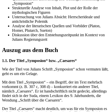
„Symposion“
Strukturelle Analyse von Inhalt, Plot und der Rolle der
mythologischen Figuren
Untersuchung von Julians Absicht: Herrscherideale und
antichristliche Polemik
Analyse der literarischen Quellen und Vorbilder (Platon,
Homer, Plutarch, Sueton)
Diskussion über den Entstehungszeitpunkt im Kontext von
Julians Regierungszeit
Auszug aus dem Buch
1.1. Der Titel „Symposion“ bzw. „Caesares“
Wie der Titel von Julians Schrift „Symposion“ schon vermuten läßt,
geht es um ein Gelage.
Mit dem Titel „Symposion“ – ein Begriff, der im Text mehrfach
vorkommt (z. B. 307 c, 308 d) – konkurriert ein anderer Titel,
nämlich „Caesares“. Er ist handschriftlich nicht gedeckt, allerdings
findet sich in der Suda, einem Lexikon des 9. Jahrhunderts, die
Wendung „Schrift über die Caesaren“.
Der Titel „Caesares“ macht deutlich, um was für ein Symposion es