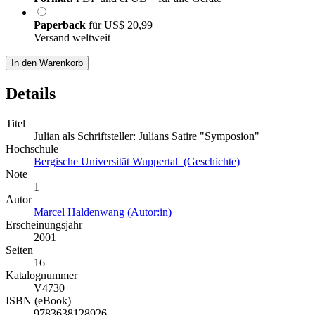
Paperback
für
US$ 20,99
Versand weltweit
In den Warenkorb
Details
Titel
Julian als Schriftsteller: Julians Satire "Symposion"
Hochschule
Bergische Universität Wuppertal (Geschichte)
Note
1
Autor
Marcel Haldenwang (Autor:in)
Erscheinungsjahr
2001
Seiten
16
Katalognummer
V4730
ISBN (eBook)
9783638128926