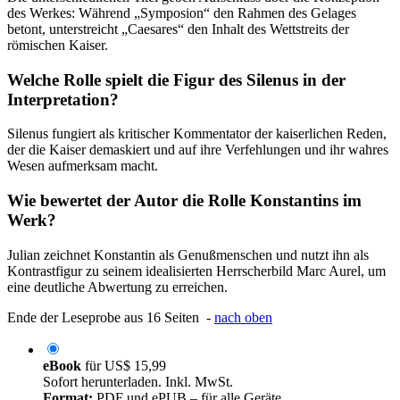
des Werkes: Während „Symposion“ den Rahmen des Gelages
betont, unterstreicht „Caesares“ den Inhalt des Wettstreits der
römischen Kaiser.
Welche Rolle spielt die Figur des Silenus in der
Interpretation?
Silenus fungiert als kritischer Kommentator der kaiserlichen Reden,
der die Kaiser demaskiert und auf ihre Verfehlungen und ihr wahres
Wesen aufmerksam macht.
Wie bewertet der Autor die Rolle Konstantins im
Werk?
Julian zeichnet Konstantin als Genußmenschen und nutzt ihn als
Kontrastfigur zu seinem idealisierten Herrscherbild Marc Aurel, um
eine deutliche Abwertung zu erreichen.
Ende der Leseprobe aus 16 Seiten -
nach oben
eBook
für
US$ 15,99
Sofort herunterladen. Inkl. MwSt.
Format:
PDF und ePUB – für alle Geräte