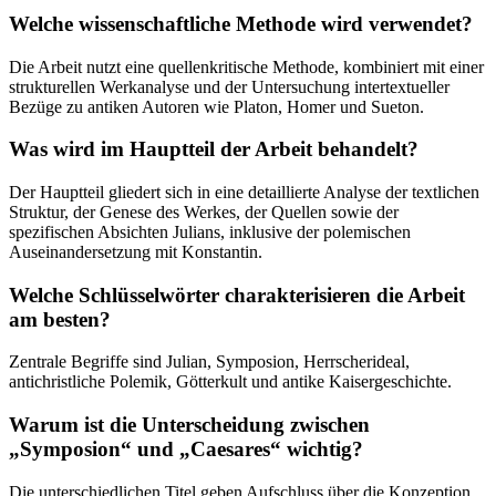
Welche wissenschaftliche Methode wird verwendet?
Die Arbeit nutzt eine quellenkritische Methode, kombiniert mit einer
strukturellen Werkanalyse und der Untersuchung intertextueller
Bezüge zu antiken Autoren wie Platon, Homer und Sueton.
Was wird im Hauptteil der Arbeit behandelt?
Der Hauptteil gliedert sich in eine detaillierte Analyse der textlichen
Struktur, der Genese des Werkes, der Quellen sowie der
spezifischen Absichten Julians, inklusive der polemischen
Auseinandersetzung mit Konstantin.
Welche Schlüsselwörter charakterisieren die Arbeit
am besten?
Zentrale Begriffe sind Julian, Symposion, Herrscherideal,
antichristliche Polemik, Götterkult und antike Kaisergeschichte.
Warum ist die Unterscheidung zwischen
„Symposion“ und „Caesares“ wichtig?
Die unterschiedlichen Titel geben Aufschluss über die Konzeption