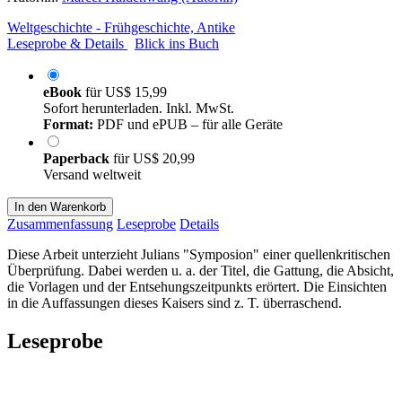
Weltgeschichte - Frühgeschichte, Antike
Leseprobe & Details
Blick ins Buch
eBook
für
US$ 15,99
Sofort herunterladen. Inkl. MwSt.
Format:
PDF und ePUB – für alle Geräte
Paperback
für
US$ 20,99
Versand weltweit
In den Warenkorb
Zusammenfassung
Leseprobe
Details
Diese Arbeit unterzieht Julians "Symposion" einer quellenkritischen
Überprüfung. Dabei werden u. a. der Titel, die Gattung, die Absicht,
die Vorlagen und der Entsehungszeitpunkts erörtert. Die Einsichten
in die Auffassungen dieses Kaisers sind z. T. überraschend.
Leseprobe