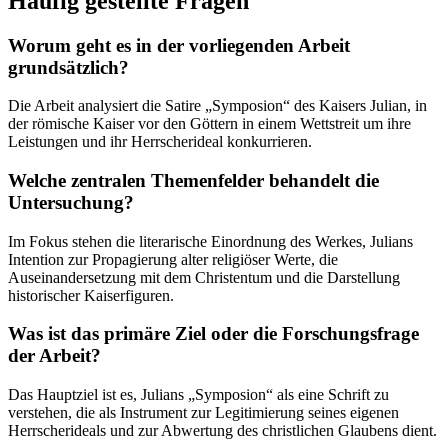
Häufig gestellte Fragen
Worum geht es in der vorliegenden Arbeit
grundsätzlich?
Die Arbeit analysiert die Satire „Symposion“ des Kaisers Julian, in
der römische Kaiser vor den Göttern in einem Wettstreit um ihre
Leistungen und ihr Herrscherideal konkurrieren.
Welche zentralen Themenfelder behandelt die
Untersuchung?
Im Fokus stehen die literarische Einordnung des Werkes, Julians
Intention zur Propagierung alter religiöser Werte, die
Auseinandersetzung mit dem Christentum und die Darstellung
historischer Kaiserfiguren.
Was ist das primäre Ziel oder die Forschungsfrage
der Arbeit?
Das Hauptziel ist es, Julians „Symposion“ als eine Schrift zu
verstehen, die als Instrument zur Legitimierung seines eigenen
Herrscherideals und zur Abwertung des christlichen Glaubens dient.