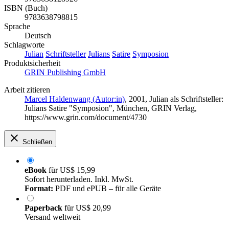
ISBN (Buch)
9783638798815
Sprache
Deutsch
Schlagworte
Julian
Schriftsteller
Julians
Satire
Symposion
Produktsicherheit
GRIN Publishing GmbH
Arbeit zitieren
Marcel Haldenwang (Autor:in)
, 2001, Julian als Schriftsteller:
Julians Satire "Symposion", München, GRIN Verlag,
https://www.grin.com/document/4730
Schließen
eBook
für
US$ 15,99
Sofort herunterladen. Inkl. MwSt.
Format:
PDF und ePUB – für alle Geräte
Paperback
für
US$ 20,99
Versand weltweit