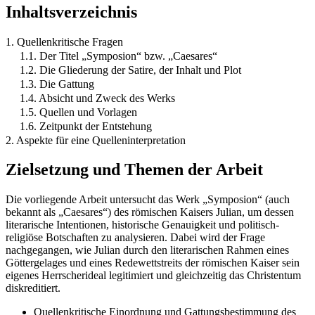
Inhaltsverzeichnis
1. Quellenkritische Fragen
1.1. Der Titel „Symposion“ bzw. „Caesares“
1.2. Die Gliederung der Satire, der Inhalt und Plot
1.3. Die Gattung
1.4. Absicht und Zweck des Werks
1.5. Quellen und Vorlagen
1.6. Zeitpunkt der Entstehung
2. Aspekte für eine Quelleninterpretation
Zielsetzung und Themen der Arbeit
Die vorliegende Arbeit untersucht das Werk „Symposion“ (auch
bekannt als „Caesares“) des römischen Kaisers Julian, um dessen
literarische Intentionen, historische Genauigkeit und politisch-
religiöse Botschaften zu analysieren. Dabei wird der Frage
nachgegangen, wie Julian durch den literarischen Rahmen eines
Göttergelages und eines Redewettstreits der römischen Kaiser sein
eigenes Herrscherideal legitimiert und gleichzeitig das Christentum
diskreditiert.
Quellenkritische Einordnung und Gattungsbestimmung des