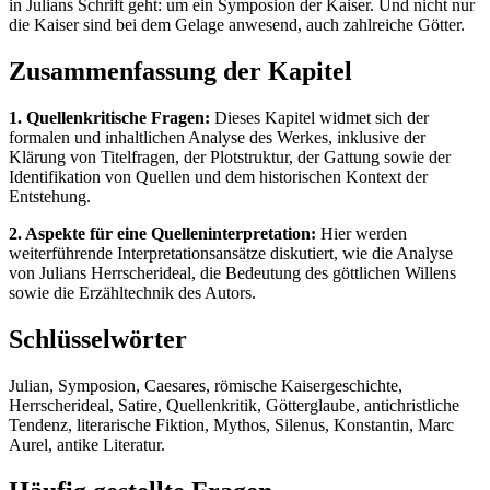
in Julians Schrift geht: um ein Symposion der Kaiser. Und nicht nur
die Kaiser sind bei dem Gelage anwesend, auch zahlreiche Götter.
Zusammenfassung der Kapitel
1. Quellenkritische Fragen:
Dieses Kapitel widmet sich der
formalen und inhaltlichen Analyse des Werkes, inklusive der
Klärung von Titelfragen, der Plotstruktur, der Gattung sowie der
Identifikation von Quellen und dem historischen Kontext der
Entstehung.
2. Aspekte für eine Quelleninterpretation:
Hier werden
weiterführende Interpretationsansätze diskutiert, wie die Analyse
von Julians Herrscherideal, die Bedeutung des göttlichen Willens
sowie die Erzähltechnik des Autors.
Schlüsselwörter
Julian, Symposion, Caesares, römische Kaisergeschichte,
Herrscherideal, Satire, Quellenkritik, Götterglaube, antichristliche
Tendenz, literarische Fiktion, Mythos, Silenus, Konstantin, Marc
Aurel, antike Literatur.