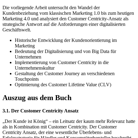
Die vorliegende Arbeit untersucht den Wandel der
Kundenbeziehung vom klassischen Marketing 1.0 bis zum heutigen
Marketing 4.0 und analysiert den Customer Centricity-Ansatz als
strategische Antwort auf die Anforderungen einer digitalisierten
Geschäftswelt.
Historische Entwicklung der Kundenorientierung im
Marketing
Bedeutung der Digitalisierung und von Big Data für
Unternehmen
Implementierung von Customer Centricity in die
Unternehmenskultur
Gestaltung der Customer Journey an verschiedenen
Touchpoints
Optimierung des Customer Lifetime Value (CLV)
Auszug aus dem Buch
3.1. Der Customer Centricity Ansatz
„Der Kunde ist König“ – ein Leitsatz der kaum mehr Relevanz hatte
als in Kombination mit Customer Centricity. Der Customer
Centricity Ansatz, der eine wesentliche Überlebens- und
Erfolgsstrategie für Händler und Konsumgüterhersteller beschreibt,