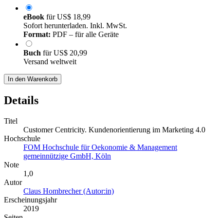
eBook
für
US$ 18,99
Sofort herunterladen. Inkl. MwSt.
Format:
PDF – für alle Geräte
Buch
für
US$ 20,99
Versand weltweit
In den Warenkorb
Details
Titel
Customer Centricity. Kundenorientierung im Marketing 4.0
Hochschule
FOM Hochschule für Oekonomie & Management
gemeinnützige GmbH, Köln
Note
1,0
Autor
Claus Hombrecher (Autor:in)
Erscheinungsjahr
2019
Seiten