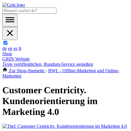
de
en
es
fr
Shop
GRIN Website
Texte veröffentlichen, Rundum-Service genießen
Zur Shop-Startseite
›
BWL - Offline-Marketing und Online-
Marketing
Customer Centricity.
Kundenorientierung im
Marketing 4.0