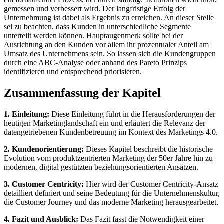
gemessen und verbessert wird. Der langfristige Erfolg der
Unternehmung ist dabei als Ergebnis zu erreichen. An dieser Stelle
sei zu beachten, dass Kunden in unterschiedliche Segmente
unterteilt werden können. Hauptaugenmerk sollte bei der
Ausrichtung an den Kunden vor allem ihr prozentualer Anteil am
Umsatz des Unternehmens sein. So lassen sich die Kundengruppen
durch eine ABC-Analyse oder anhand des Pareto Prinzips
identifizieren und entsprechend priorisieren.
Zusammenfassung der Kapitel
1. Einleitung:
Diese Einleitung führt in die Herausforderungen der
heutigen Marketinglandschaft ein und erläutert die Relevanz der
datengetriebenen Kundenbetreuung im Kontext des Marketings 4.0.
2. Kundenorientierung:
Dieses Kapitel beschreibt die historische
Evolution vom produktzentrierten Marketing der 50er Jahre hin zu
modernen, digital gestützten beziehungsorientierten Ansätzen.
3. Customer Centricity:
Hier wird der Customer Centricity-Ansatz
detailliert definiert und seine Bedeutung für die Unternehmenskultur,
die Customer Journey und das moderne Marketing herausgearbeitet.
4. Fazit und Ausblick:
Das Fazit fasst die Notwendigkeit einer