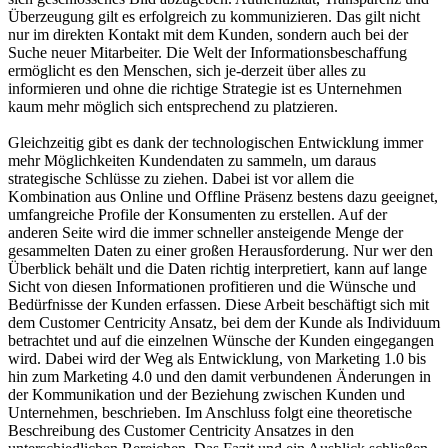
Überzeugung gilt es erfolgreich zu kommunizieren. Das gilt nicht
nur im direkten Kontakt mit dem Kunden, sondern auch bei der
Suche neuer Mitarbeiter. Die Welt der Informationsbeschaffung
ermöglicht es den Menschen, sich je-derzeit über alles zu
informieren und ohne die richtige Strategie ist es Unternehmen
kaum mehr möglich sich entsprechend zu platzieren.
Gleichzeitig gibt es dank der technologischen Entwicklung immer
mehr Möglichkeiten Kundendaten zu sammeln, um daraus
strategische Schlüsse zu ziehen. Dabei ist vor allem die
Kombination aus Online und Offline Präsenz bestens dazu geeignet,
umfangreiche Profile der Konsumenten zu erstellen. Auf der
anderen Seite wird die immer schneller ansteigende Menge der
gesammelten Daten zu einer großen Herausforderung. Nur wer den
Überblick behält und die Daten richtig interpretiert, kann auf lange
Sicht von diesen Informationen profitieren und die Wünsche und
Bedürfnisse der Kunden erfassen. Diese Arbeit beschäftigt sich mit
dem Customer Centricity Ansatz, bei dem der Kunde als Individuum
betrachtet und auf die einzelnen Wünsche der Kunden eingegangen
wird. Dabei wird der Weg als Entwicklung, von Marketing 1.0 bis
hin zum Marketing 4.0 und den damit verbundenen Änderungen in
der Kommunikation und der Beziehung zwischen Kunden und
Unternehmen, beschrieben. Im Anschluss folgt eine theoretische
Beschreibung des Customer Centricity Ansatzes in den