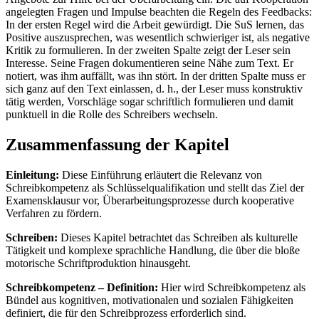
angelegten Fragen und Impulse beachten die Regeln des Feedbacks:
In der ersten Regel wird die Arbeit gewürdigt. Die SuS lernen, das
Positive auszusprechen, was wesentlich schwieriger ist, als negative
Kritik zu formulieren. In der zweiten Spalte zeigt der Leser sein
Interesse. Seine Fragen dokumentieren seine Nähe zum Text. Er
notiert, was ihm auffällt, was ihn stört. In der dritten Spalte muss er
sich ganz auf den Text einlassen, d. h., der Leser muss konstruktiv
tätig werden, Vorschläge sogar schriftlich formulieren und damit
punktuell in die Rolle des Schreibers wechseln.
Zusammenfassung der Kapitel
Einleitung:
Diese Einführung erläutert die Relevanz von
Schreibkompetenz als Schlüsselqualifikation und stellt das Ziel der
Examensklausur vor, Überarbeitungsprozesse durch kooperative
Verfahren zu fördern.
Schreiben:
Dieses Kapitel betrachtet das Schreiben als kulturelle
Tätigkeit und komplexe sprachliche Handlung, die über die bloße
motorische Schriftproduktion hinausgeht.
Schreibkompetenz – Definition:
Hier wird Schreibkompetenz als
Bündel aus kognitiven, motivationalen und sozialen Fähigkeiten
definiert, die für den Schreibprozess erforderlich sind.