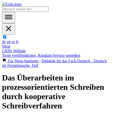
de
en
es
fr
Shop
GRIN Website
Texte veröffentlichen, Rundum-Service genießen
Zur Shop-Startseite
›
Didaktik für das Fach Deutsch - Deutsch
als Fremdsprache, DaF
Das Überarbeiten im
prozessorientierten Schreiben
durch kooperative
Schreibverfahren