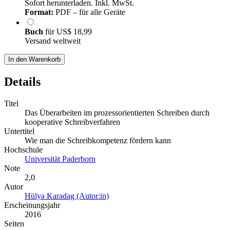
Sofort herunterladen. Inkl. MwSt.
Format:
PDF – für alle Geräte
Buch
für
US$ 18,99
Versand weltweit
In den Warenkorb
Details
Titel
Das Überarbeiten im prozessorientierten Schreiben durch
kooperative Schreibverfahren
Untertitel
Wie man die Schreibkompetenz fördern kann
Hochschule
Universität Paderborn
Note
2,0
Autor
Hülya Karadag (Autor:in)
Erscheinungsjahr
2016
Seiten