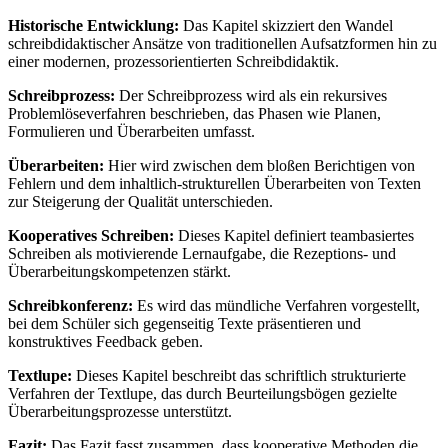
Historische Entwicklung:
Das Kapitel skizziert den Wandel
schreibdidaktischer Ansätze von traditionellen Aufsatzformen hin zu
einer modernen, prozessorientierten Schreibdidaktik.
Schreibprozess:
Der Schreibprozess wird als ein rekursives
Problemlöseverfahren beschrieben, das Phasen wie Planen,
Formulieren und Überarbeiten umfasst.
Überarbeiten:
Hier wird zwischen dem bloßen Berichtigen von
Fehlern und dem inhaltlich-strukturellen Überarbeiten von Texten
zur Steigerung der Qualität unterschieden.
Kooperatives Schreiben:
Dieses Kapitel definiert teambasiertes
Schreiben als motivierende Lernaufgabe, die Rezeptions- und
Überarbeitungskompetenzen stärkt.
Schreibkonferenz:
Es wird das mündliche Verfahren vorgestellt,
bei dem Schüler sich gegenseitig Texte präsentieren und
konstruktives Feedback geben.
Textlupe:
Dieses Kapitel beschreibt das schriftlich strukturierte
Verfahren der Textlupe, das durch Beurteilungsbögen gezielte
Überarbeitungsprozesse unterstützt.
Fazit:
Das Fazit fasst zusammen, dass kooperative Methoden die