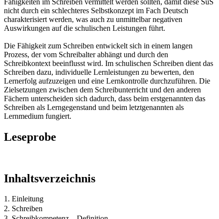
Fähigkeiten im Schreiben vermittelt werden sollten, damit diese SuS
nicht durch ein schlechteres Selbstkonzept im Fach Deutsch
charakterisiert werden, was auch zu unmittelbar negativen
Auswirkungen auf die schulischen Leistungen führt.
Die Fähigkeit zum Schreiben entwickelt sich in einem langen
Prozess, der vom Schreibalter abhängt und durch den
Schreibkontext beeinflusst wird. Im schulischen Schreiben dient das
Schreiben dazu, individuelle Lernleistungen zu bewerten, den
Lernerfolg aufzuzeigen und eine Lernkontrolle durchzuführen. Die
Zielsetzungen zwischen dem Schreibunterricht und den anderen
Fächern unterscheiden sich dadurch, dass beim erstgenannten das
Schreiben als Lerngegenstand und beim letztgenannten als
Lernmedium fungiert.
Leseprobe
Inhaltsverzeichnis
1. Einleitung
2. Schreiben
3. Schreibkompetenz – Definition