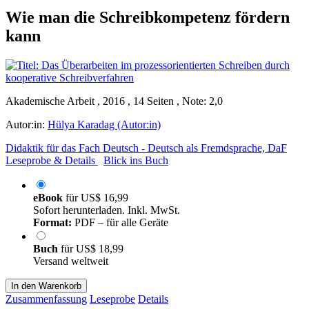
Wie man die Schreibkompetenz fördern
kann
Akademische Arbeit , 2016 , 14 Seiten , Note: 2,0
Autor:in:
Hülya Karadag (Autor:in)
Didaktik für das Fach Deutsch - Deutsch als Fremdsprache, DaF
Leseprobe & Details
Blick ins Buch
eBook
für
US$ 16,99
Sofort herunterladen. Inkl. MwSt.
Format:
PDF – für alle Geräte
Buch
für
US$ 18,99
Versand weltweit
In den Warenkorb
Zusammenfassung
Leseprobe
Details