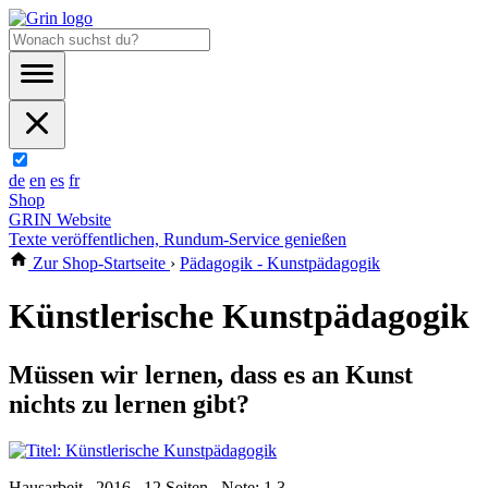
de
en
es
fr
Shop
GRIN Website
Texte veröffentlichen, Rundum-Service genießen
Zur Shop-Startseite
›
Pädagogik - Kunstpädagogik
Künstlerische Kunstpädagogik
Müssen wir lernen, dass es an Kunst
nichts zu lernen gibt?
Hausarbeit , 2016 , 12 Seiten , Note: 1,3