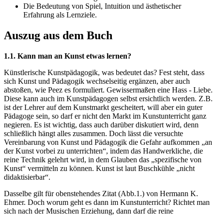
Die Bedeutung von Spiel, Intuition und ästhetischer
Erfahrung als Lernziele.
Auszug aus dem Buch
1.1. Kann man an Kunst etwas lernen?
Künstlerische Kunstpädagogik, was bedeutet das? Fest steht, dass
sich Kunst und Pädagogik wechselseitig ergänzen, aber auch
abstoßen, wie Peez es formuliert. Gewissermaßen eine Hass - Liebe.
Diese kann auch im Kunstpädagogen selbst ersichtlich werden. Z.B.
ist der Lehrer auf dem Kunstmarkt gescheitert, will aber ein guter
Pädagoge sein, so darf er nicht den Markt im Kunstunterricht ganz
negieren. Es ist wichtig, dass auch darüber diskutiert wird, denn
schließlich hängt alles zusammen. Doch lässt die versuchte
Vereinbarung von Kunst und Pädagogik die Gefahr aufkommen „an
der Kunst vorbei zu unterrichten“, indem das Handwerkliche, die
reine Technik gelehrt wird, in dem Glauben das „spezifische von
Kunst“ vermitteln zu können. Kunst ist laut Buschkühle „nicht
didaktisierbar“.
Dasselbe gilt für obenstehendes Zitat (Abb.1.) von Hermann K.
Ehmer. Doch worum geht es dann im Kunstunterricht? Richtet man
sich nach der Musischen Erziehung, dann darf die reine