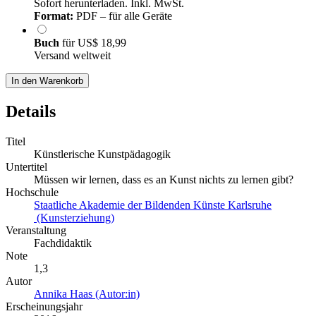
Sofort herunterladen. Inkl. MwSt.
Format:
PDF – für alle Geräte
Buch
für
US$ 18,99
Versand weltweit
In den Warenkorb
Details
Titel
Künstlerische Kunstpädagogik
Untertitel
Müssen wir lernen, dass es an Kunst nichts zu lernen gibt?
Hochschule
Staatliche Akademie der Bildenden Künste Karlsruhe
(Kunsterziehung)
Veranstaltung
Fachdidaktik
Note
1,3
Autor
Annika Haas (Autor:in)
Erscheinungsjahr