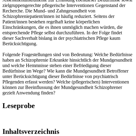
zielgruppengerechte pflegerische Interventionen Gegenstand der
Recherche. Die Mund- und Zahngesundheit von
Schizophreniepatient/innen ist häufig reduziert. Seitens der
Patient/innen bestehen regelhaft keine körperlichen
Einschränkungen, die es ihnen unmöglich machen würden, die
entsprechende Pflege selbst durchzuführen. In der Folge findet
dieser Sachverhalt bislang in der psychiatrischen Pflege kaum
Berücksichtigung.
Folgende Fragestellungen sind von Bedeutung: Welche Bedürfnisse
haben an Schizophrenie Erkrankte hinsichtlich der Mundgesundheit
und welche Hemmnisse stehen einer Befriedigung dieser
Bedürfnisse im Wege? Wie kann die Mundgesundheit Betroffener
unter Berücksichtigung dieser Bedürfnisse von psychiatrisch
Pflegenden erfasst werden? Welche (pflegerischen) Interventionen
können zur Beeinflussung der Mundgesundheit Schizophrener
gezielt Anwendung finden?
Leseprobe
Inhaltsverzeichnis