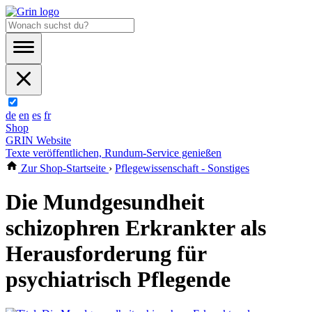
de
en
es
fr
Shop
GRIN Website
Texte veröffentlichen, Rundum-Service genießen
Zur Shop-Startseite
›
Pflegewissenschaft - Sonstiges
Die Mundgesundheit
schizophren Erkrankter als
Herausforderung für
psychiatrisch Pflegende