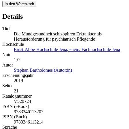
In den Warenkorb
Details
Titel
Die Mundgesundheit schizophren Erkrankter als
Herausforderung für psychiatrisch Pflegende
Hochschule
Ernst-Abbe-Hochschule Jena, ehem. Fachhochschule Jena
Note
1,0
Autor
Stephan Bartholomes (Autor:in)
Erscheinungsjahr
2019
Seiten
21
Katalognummer
V520724
ISBN (eBook)
9783346113207
ISBN (Buch)
9783346113214
Sprache