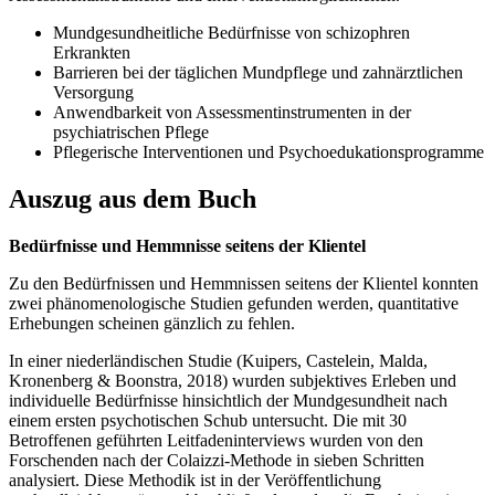
Mundgesundheitliche Bedürfnisse von schizophren
Erkrankten
Barrieren bei der täglichen Mundpflege und zahnärztlichen
Versorgung
Anwendbarkeit von Assessmentinstrumenten in der
psychiatrischen Pflege
Pflegerische Interventionen und Psychoedukationsprogramme
Auszug aus dem Buch
Bedürfnisse und Hemmnisse seitens der Klientel
Zu den Bedürfnissen und Hemmnissen seitens der Klientel konnten
zwei phänomenologische Studien gefunden werden, quantitative
Erhebungen scheinen gänzlich zu fehlen.
In einer niederländischen Studie (Kuipers, Castelein, Malda,
Kronenberg & Boonstra, 2018) wurden subjektives Erleben und
individuelle Bedürfnisse hinsichtlich der Mundgesundheit nach
einem ersten psychotischen Schub untersucht. Die mit 30
Betroffenen geführten Leitfadeninterviews wurden von den
Forschenden nach der Colaizzi-Methode in sieben Schritten
analysiert. Diese Methodik ist in der Veröffentlichung