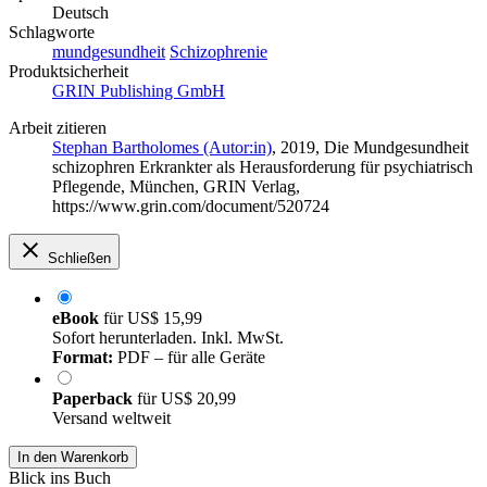
Deutsch
Schlagworte
mundgesundheit
Schizophrenie
Produktsicherheit
GRIN Publishing GmbH
Arbeit zitieren
Stephan Bartholomes (Autor:in)
, 2019, Die Mundgesundheit
schizophren Erkrankter als Herausforderung für psychiatrisch
Pflegende, München, GRIN Verlag,
https://www.grin.com/document/520724
Schließen
eBook
für
US$ 15,99
Sofort herunterladen. Inkl. MwSt.
Format:
PDF – für alle Geräte
Paperback
für
US$ 20,99
Versand weltweit
In den Warenkorb
Blick ins Buch