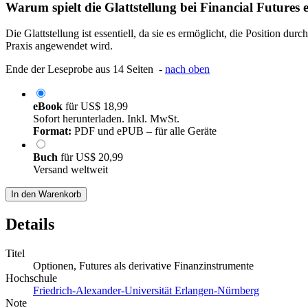
Warum spielt die Glattstellung bei Financial Futures 
Die Glattstellung ist essentiell, da sie es ermöglicht, die Position d
Praxis angewendet wird.
Ende der Leseprobe aus 14 Seiten -
nach oben
eBook
für
US$ 18,99
Sofort herunterladen. Inkl. MwSt.
Format:
PDF und ePUB – für alle Geräte
Buch
für
US$ 20,99
Versand weltweit
In den Warenkorb
Details
Titel
Optionen, Futures als derivative Finanzinstrumente
Hochschule
Friedrich-Alexander-Universität Erlangen-Nürnberg
Note