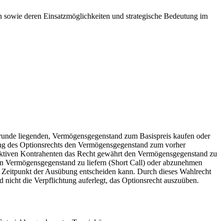
ben sowie deren Einsatzmöglichkeiten und strategische Bedeutung im
ugrunde liegenden, Vermögensgegenstand zum Basispreis kaufen oder
übung des Optionsrechts den Vermögensgegenstand zum vorher
m aktiven Kontrahenten das Recht gewährt den Vermögensgegenstand zu
en Vermögensgegenstand zu liefern (Short Call) oder abzunehmen
em Zeitpunkt der Ausübung entscheiden kann. Durch dieses Wahlrecht
nicht die Verpflichtung auferlegt, das Optionsrecht auszuüben.