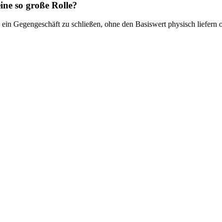
eine so große Rolle?
urch ein Gegengeschäft zu schließen, ohne den Basiswert physisch liefer