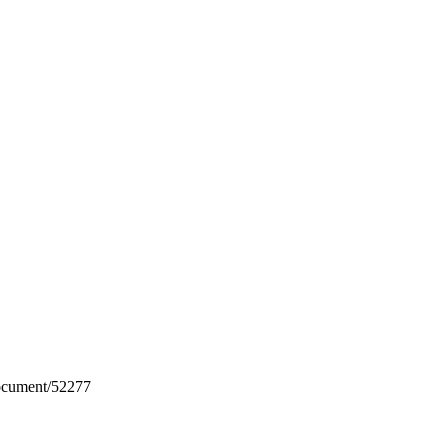
document/52277