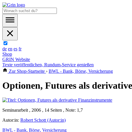
de
en
es
fr
Shop
GRIN Website
Texte veröffentlichen, Rundum-Service genießen
Zur Shop-Startseite
›
BWL - Bank, Börse, Versicherung
Optionen, Futures als derivati
Seminararbeit , 2006 , 14 Seiten , Note: 1,7
Autor:in:
Robert Schott (Autor:in)
BWL - Bank, Börse, Versicherung