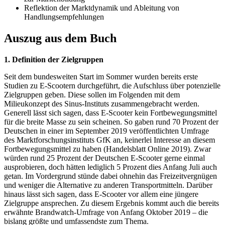
Reflektion der Marktdynamik und Ableitung von
Handlungsempfehlungen
Auszug aus dem Buch
1. Definition der Zielgruppen
Seit dem bundesweiten Start im Sommer wurden bereits erste
Studien zu E-Scootern durchgeführt, die Aufschluss über potenzielle
Zielgruppen geben. Diese sollen im Folgenden mit dem
Milieukonzept des Sinus-Instituts zusammengebracht werden.
Generell lässt sich sagen, dass E-Scooter kein Fortbewegungsmittel
für die breite Masse zu sein scheinen. So gaben rund 70 Prozent der
Deutschen in einer im September 2019 veröffentlichten Umfrage
des Marktforschungsinstituts GfK an, keinerlei Interesse an diesem
Fortbewegungsmittel zu haben (Handelsblatt Online 2019). Zwar
würden rund 25 Prozent der Deutschen E-Scooter gerne einmal
ausprobieren, doch hätten lediglich 5 Prozent dies Anfang Juli auch
getan. Im Vordergrund stünde dabei ohnehin das Freizeitvergnügen
und weniger die Alternative zu anderen Transportmitteln. Darüber
hinaus lässt sich sagen, dass E-Scooter vor allem eine jüngere
Zielgruppe ansprechen. Zu diesem Ergebnis kommt auch die bereits
erwähnte Brandwatch-Umfrage von Anfang Oktober 2019 – die
bislang größte und umfassendste zum Thema.