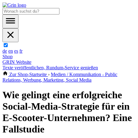
de
en
es
fr
Shop
GRIN Website
Texte veröffentlichen, Rundum-Service genießen
Zur Shop-Startseite
›
Medien / Kommunikation - Public
Relations, Werbung, Marketing, Social Media
Wie gelingt eine erfolgreiche
Social-Media-Strategie für ein
E-Scooter-Unternehmen? Eine
Fallstudie