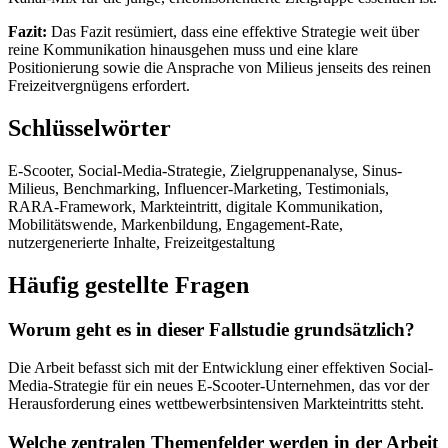
Fazit:
Das Fazit resümiert, dass eine effektive Strategie weit über
reine Kommunikation hinausgehen muss und eine klare
Positionierung sowie die Ansprache von Milieus jenseits des reinen
Freizeitvergnügens erfordert.
Schlüsselwörter
E-Scooter, Social-Media-Strategie, Zielgruppenanalyse, Sinus-
Milieus, Benchmarking, Influencer-Marketing, Testimonials,
RARA-Framework, Markteintritt, digitale Kommunikation,
Mobilitätswende, Markenbildung, Engagement-Rate,
nutzergenerierte Inhalte, Freizeitgestaltung
Häufig gestellte Fragen
Worum geht es in dieser Fallstudie grundsätzlich?
Die Arbeit befasst sich mit der Entwicklung einer effektiven Social-
Media-Strategie für ein neues E-Scooter-Unternehmen, das vor der
Herausforderung eines wettbewerbsintensiven Markteintritts steht.
Welche zentralen Themenfelder werden in der Arbeit