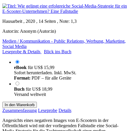
Hausarbeit , 2020 , 14 Seiten , Note: 1,3
Autor:in:
Anonym (Autor:in)
Medien / Kommunikation - Public Relations, Werbung, Marketing,
Social Media
Leseprobe & Details
Blick ins Buch
eBook
für
US$ 15,99
Sofort herunterladen. Inkl. MwSt.
Format:
PDF – für alle Geräte
Buch
für
US$ 18,99
Versand weltweit
In den Warenkorb
Zusammenfassung
Leseprobe
Details
Angesichts eines negativen Images von E-Scootern in der
Öffentlichkeit wird mit der vorliegenden Fallstudie eine Social-
Media-Strategie für die Tochtergesellschaft einer großen