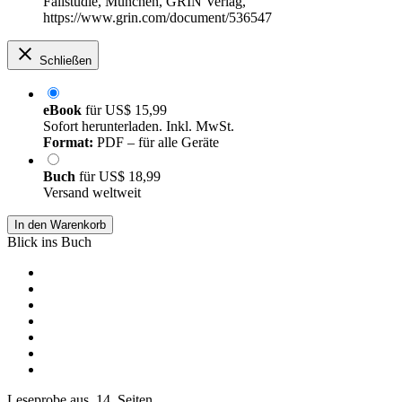
Fallstudie, München, GRIN Verlag,
https://www.grin.com/document/536547
Schließen
eBook
für
US$ 15,99
Sofort herunterladen. Inkl. MwSt.
Format:
PDF – für alle Geräte
Buch
für
US$ 18,99
Versand weltweit
In den Warenkorb
Blick ins Buch