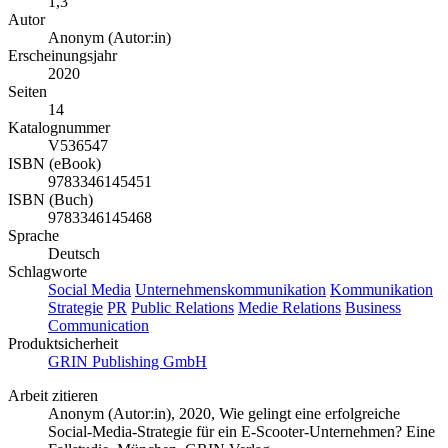
1,3
Autor
Anonym (Autor:in)
Erscheinungsjahr
2020
Seiten
14
Katalognummer
V536547
ISBN (eBook)
9783346145451
ISBN (Buch)
9783346145468
Sprache
Deutsch
Schlagworte
Social Media
Unternehmenskommunikation
Kommunikation
Strategie
PR
Public Relations
Medie Relations
Business
Communication
Produktsicherheit
GRIN Publishing GmbH
Arbeit zitieren
Anonym (Autor:in)
, 2020, Wie gelingt eine erfolgreiche
Social-Media-Strategie für ein E-Scooter-Unternehmen? Eine