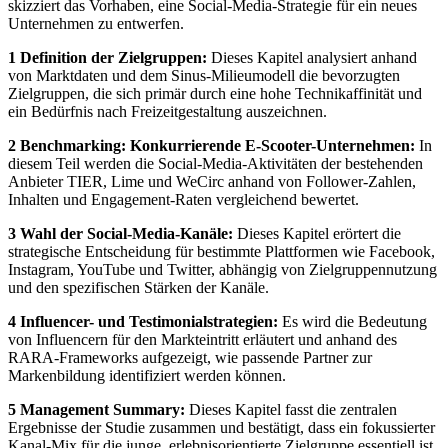
skizziert das Vorhaben, eine Social-Media-Strategie für ein neues
Unternehmen zu entwerfen.
1 Definition der Zielgruppen:
Dieses Kapitel analysiert anhand
von Marktdaten und dem Sinus-Milieumodell die bevorzugten
Zielgruppen, die sich primär durch eine hohe Technikaffinität und
ein Bedürfnis nach Freizeitgestaltung auszeichnen.
2 Benchmarking: Konkurrierende E-Scooter-Unternehmen:
In
diesem Teil werden die Social-Media-Aktivitäten der bestehenden
Anbieter TIER, Lime und WeCirc anhand von Follower-Zahlen,
Inhalten und Engagement-Raten vergleichend bewertet.
3 Wahl der Social-Media-Kanäle:
Dieses Kapitel erörtert die
strategische Entscheidung für bestimmte Plattformen wie Facebook,
Instagram, YouTube und Twitter, abhängig von Zielgruppennutzung
und den spezifischen Stärken der Kanäle.
4 Influencer- und Testimonialstrategien:
Es wird die Bedeutung
von Influencern für den Markteintritt erläutert und anhand des
RARA-Frameworks aufgezeigt, wie passende Partner zur
Markenbildung identifiziert werden können.
5 Management Summary:
Dieses Kapitel fasst die zentralen
Ergebnisse der Studie zusammen und bestätigt, dass ein fokussierter
Kanal-Mix für die junge, erlebnisorientierte Zielgruppe essentiell ist.