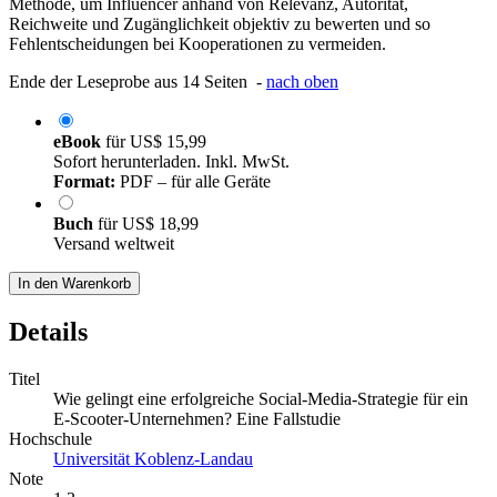
Methode, um Influencer anhand von Relevanz, Autorität,
Reichweite und Zugänglichkeit objektiv zu bewerten und so
Fehlentscheidungen bei Kooperationen zu vermeiden.
Ende der Leseprobe aus 14 Seiten -
nach oben
eBook
für
US$ 15,99
Sofort herunterladen. Inkl. MwSt.
Format:
PDF – für alle Geräte
Buch
für
US$ 18,99
Versand weltweit
In den Warenkorb
Details
Titel
Wie gelingt eine erfolgreiche Social-Media-Strategie für ein
E-Scooter-Unternehmen? Eine Fallstudie
Hochschule
Universität Koblenz-Landau
Note