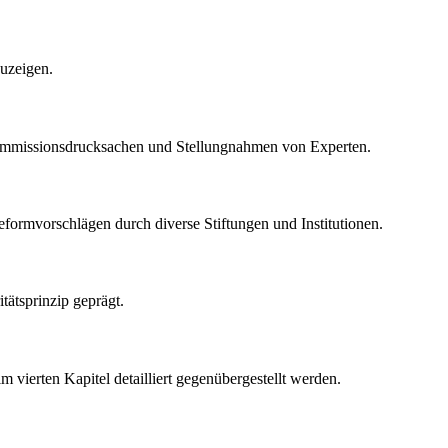
zuzeigen.
 Kommissionsdrucksachen und Stellungnahmen von Experten.
formvorschlägen durch diverse Stiftungen und Institutionen.
ätsprinzip geprägt.
vierten Kapitel detailliert gegenübergestellt werden.