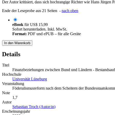
Der Autor kritisiert, dass sich hochrangige Richter wie Hans Jürgen 
Ende der Leseprobe aus 21 Seiten -
nach oben
eBook
für
US$ 15,99
Sofort herunterladen. Inkl. MwSt.
Format:
PDF und ePUB – für alle Geräte
In den Warenkorb
Details
Titel
Finanzbeziehungen zwischen Bund und Ländern - Bestandsau
Hochschule
Universität Lüneburg
Veranstaltung
Föderalismusreform nach dem Scheitern der Bundesstaatskomm
Note
1,7
Autor
Sebastian Troch (Autor:in)
Erscheinungsjahr