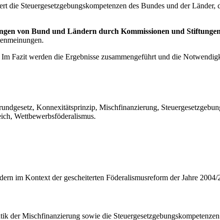
iert die Steuergesetzgebungskompetenzen des Bundes und der Länder, 
hungen von Bund und Ländern durch Kommissionen und Stiftungen
rtenmeinungen.
Im Fazit werden die Ergebnisse zusammengeführt und die Notwendigke
ndgesetz, Konnexitätsprinzip, Mischfinanzierung, Steuergesetzgebung
eich, Wettbewerbsföderalismus.
ern im Kontext der gescheiterten Föderalismusreform der Jahre 2004/
tik der Mischfinanzierung sowie die Steuergesetzgebungskompetenzen