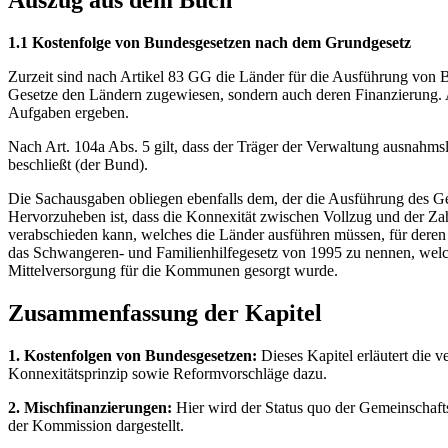
Auszug aus dem Buch
1.1 Kostenfolge von Bundesgesetzen nach dem Grundgesetz
Zurzeit sind nach Artikel 83 GG die Länder für die Ausführung von 
Gesetze den Ländern zugewiesen, sondern auch deren Finanzierung. A
Aufgaben ergeben.
Nach Art. 104a Abs. 5 gilt, dass der Träger der Verwaltung ausnahmsl
beschließt (der Bund).
Die Sachausgaben obliegen ebenfalls dem, der die Ausführung des G
Hervorzuheben ist, dass die Konnexität zwischen Vollzug und der Zah
verabschieden kann, welches die Länder ausführen müssen, für deren 
das Schwangeren- und Familienhilfegesetz von 1995 zu nennen, welch
Mittelversorgung für die Kommunen gesorgt wurde.
Zusammenfassung der Kapitel
1. Kostenfolgen von Bundesgesetzen:
Dieses Kapitel erläutert die 
Konnexitätsprinzip sowie Reformvorschläge dazu.
2. Mischfinanzierungen:
Hier wird der Status quo der Gemeinschaf
der Kommission dargestellt.