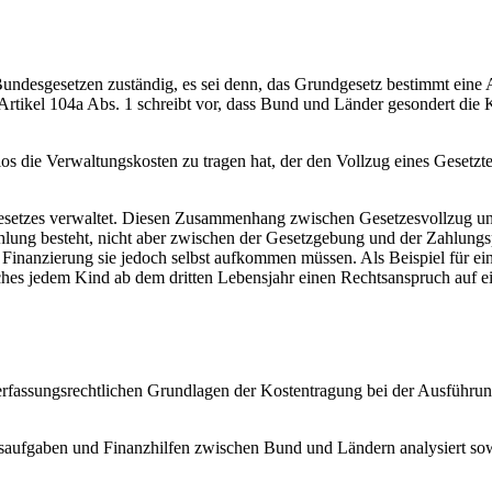
Bundesgesetzen zuständig, es sei denn, das Grundgesetz bestimmt eine
rtikel 104a Abs. 1 schreibt vor, dass Bund und Länder gesondert die 
os die Verwaltungskosten zu tragen hat, der den Vollzug eines Gesetzte
esetzes verwaltet. Diesen Zusammenhang zwischen Gesetzesvollzug und 
lung besteht, nicht aber zwischen der Gesetzgebung und der Zahlungsp
Finanzierung sie jedoch selbst aufkommen müssen. Als Beispiel für ei
es jedem Kind ab dem dritten Lebensjahr einen Rechtsanspruch auf ei
verfassungsrechtlichen Grundlagen der Kostentragung bei der Ausführu
tsaufgaben und Finanzhilfen zwischen Bund und Ländern analysiert s