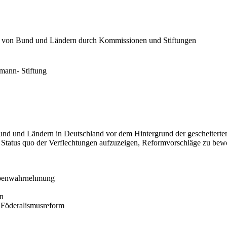
n von Bund und Ländern durch Kommissionen und Stiftungen
umann- Stiftung
und und Ländern in Deutschland vor dem Hintergrund der gescheiter
 Status quo der Verflechtungen aufzuzeigen, Reformvorschläge zu bew
gabenwahrnehmung
en
e Föderalismusreform