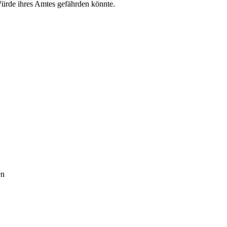
 Würde ihres Amtes gefährden könnte.
en