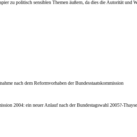
Papier zu politisch sensiblen Themen äußern, da dies die Autorität und
fnahme nach dem Reformvorhaben der Bundesstaatskommission
ission 2004: ein neuer Anlauf nach der Bundestagswahl 2005?-Thays