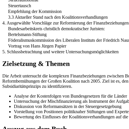
Steuertausch
Empfehlung der Kommission
3.3 Aktueller Stand nach den Koalitionsverhandlungen
4. Ausgewählte Vorschläge zur Reformierung der Finanzbeziehunge
Bundesarbeitskreis christlich demokratischer Juristen:
Bertelsmann-Stiftung
Föderalismuskommission des Liberalen Instituts der Friedrich Na
Vortrag von Hans Jürgen Papier
5. Schlussbetrachtung und weitere Untersuchungsmöglichkeiten
Zielsetzung & Themen
Die Arbeit untersucht die komplexen Finanzbeziehungen zwischen B
Reformbemühungen der Großen Koalition nach 2005. Ziel ist es, den
Subsidiaritätsprinzips zu identifizieren.
Analyse der Kostenfolgen von Bundesgesetzen für die Länder
Untersuchung der Mischfinanzierung als Instrument der Auf
Diskussion von Reformansätzen in der Steuergesetzgebung
Vorstellung von Positionen politiknaher Stiftungen und Expert
Bewertung des Einflusses der Koalitionsverhandlungen auf di