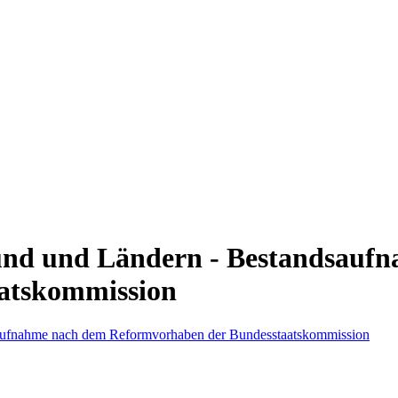
und und Ländern - Bestandsauf
atskommission