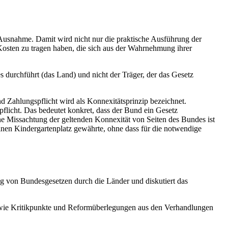
 Ausnahme. Damit wird nicht nur die praktische Ausführung der
Kosten zu tragen haben, die sich aus der Wahrnehmung ihrer
s durchführt (das Land) und nicht der Träger, der das Gesetz
Zahlungspflicht wird als Konnexitätsprinzip bezeichnet.
flicht. Das bedeutet konkret, dass der Bund ein Gesetz
ne Missachtung der geltenden Konnexität von Seiten des Bundes ist
nen Kindergartenplatz gewährte, ohne dass für die notwendige
ng von Bundesgesetzen durch die Länder und diskutiert das
owie Kritikpunkte und Reformüberlegungen aus den Verhandlungen