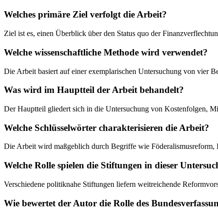
Welches primäre Ziel verfolgt die Arbeit?
Ziel ist es, einen Überblick über den Status quo der Finanzverflech
Welche wissenschaftliche Methode wird verwendet?
Die Arbeit basiert auf einer exemplarischen Untersuchung von vier
Was wird im Hauptteil der Arbeit behandelt?
Der Hauptteil gliedert sich in die Untersuchung von Kostenfolgen, M
Welche Schlüsselwörter charakterisieren die Arbeit?
Die Arbeit wird maßgeblich durch Begriffe wie Föderalismusreform, K
Welche Rolle spielen die Stiftungen in dieser Untersu
Verschiedene politiknahe Stiftungen liefern weitreichende Reformvors
Wie bewertet der Autor die Rolle des Bundesverfassun