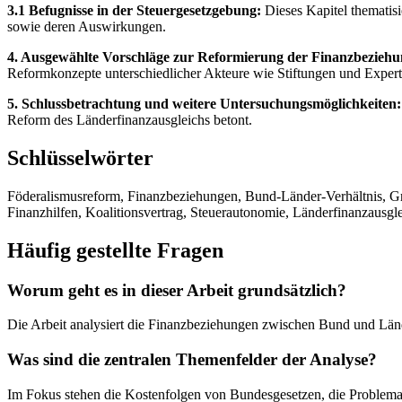
3.1 Befugnisse in der Steuergesetzgebung:
Dieses Kapitel thematis
sowie deren Auswirkungen.
4. Ausgewählte Vorschläge zur Reformierung der Finanzbezie
Reformkonzepte unterschiedlicher Akteure wie Stiftungen und Expe
5. Schlussbetrachtung und weitere Untersuchungsmöglichkeiten:
Reform des Länderfinanzausgleichs betont.
Schlüsselwörter
Föderalismusreform, Finanzbeziehungen, Bund-Länder-Verhältnis, Gru
Finanzhilfen, Koalitionsvertrag, Steuerautonomie, Länderfinanzausgl
Häufig gestellte Fragen
Worum geht es in dieser Arbeit grundsätzlich?
Die Arbeit analysiert die Finanzbeziehungen zwischen Bund und Länd
Was sind die zentralen Themenfelder der Analyse?
Im Fokus stehen die Kostenfolgen von Bundesgesetzen, die Problema