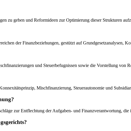
tungen zu geben und Reformideen zur Optimierung dieser Strukturen auf
 Bereichen der Finanzbeziehungen, gestützt auf Grundgesetzanalysen,
ischfinanzierungen und Steuerbefugnissen sowie die Vorstellung von Re
onnexitätsprinzip, Mischfinanzierung, Steuerautonomie und Subsidiarit
chung?
chläge zur Entflechtung der Aufgaben- und Finanzverantwortung, die im 
gsgerichts?