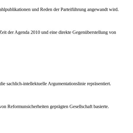
 Wahlpublikationen und Reden der Parteiführung angewandt wird.
r Zeit der Agenda 2010 und eine direkte Gegenüberstellung von
 sachlich-intellektuelle Argumentationslinie repräsentiert.
von Reformunsicherheiten geprägten Gesellschaft basierte.