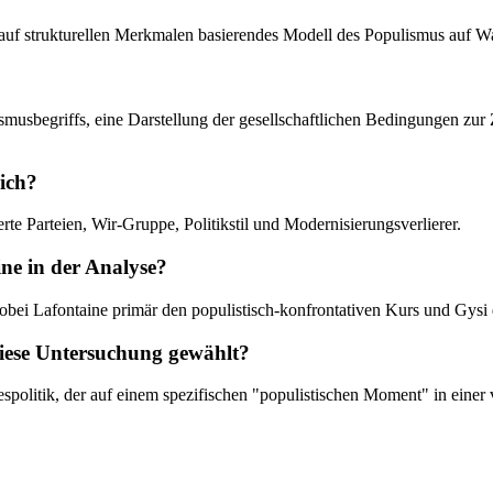
ein auf strukturellen Merkmalen basierendes Modell des Populismus auf
lismusbegriffs, eine Darstellung der gesellschaftlichen Bedingungen zu
lich?
rte Parteien, Wir-Gruppe, Politikstil und Modernisierungsverlierer.
ne in der Analyse?
bei Lafontaine primär den populistisch-konfrontativen Kurs und Gysi die
iese Untersuchung gewählt?
politik, der auf einem spezifischen "populistischen Moment" in einer 