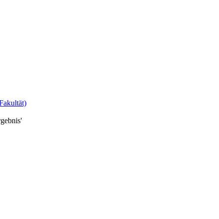
Fakultät)
gebnis'