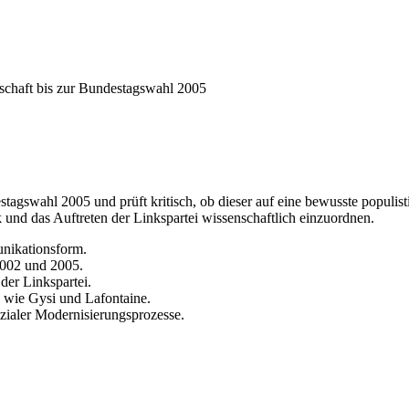
schaft bis zur Bundestagswahl 2005
tagswahl 2005 und prüft kritisch, ob dieser auf eine bewusste populisti
 und das Auftreten der Linkspartei wissenschaftlich einzuordnen.
unikationsform.
002 und 2005.
er Linkspartei.
 wie Gysi und Lafontaine.
ialer Modernisierungsprozesse.