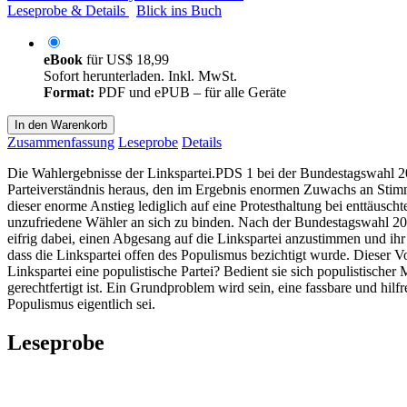
Leseprobe & Details
Blick ins Buch
eBook
für
US$ 18,99
Sofort herunterladen. Inkl. MwSt.
Format:
PDF und ePUB – für alle Geräte
In den Warenkorb
Zusammenfassung
Leseprobe
Details
Die Wahlergebnisse der Linkspartei.PDS 1 bei der Bundestagswahl 200
Parteiverständnis heraus, den im Ergebnis enormen Zuwachs an Stimme
dieser enorme Anstieg lediglich auf eine Protesthaltung bei enttäus
unzufriedene Wähler an sich zu binden. Nach der Bundestagswahl 2002, 
eifrig dabei, einen Abgesang auf die Linkspartei anzustimmen und ihr
dass die Linkspartei offen des Populismus bezichtigt wurde. Dieser Vor
Linkspartei eine populistische Partei? Bedient sie sich populistische
gerechtfertigt ist. Ein Grundproblem wird sein, eine fassbare und hilf
Populismus eigentlich sei.
Leseprobe