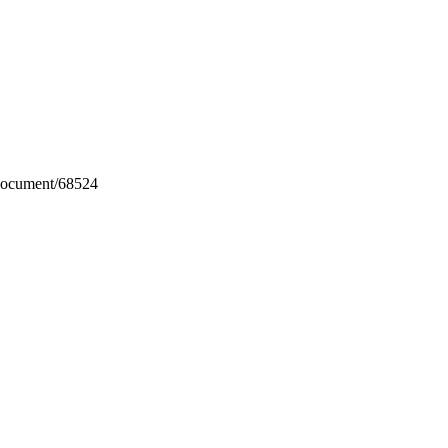
/document/68524