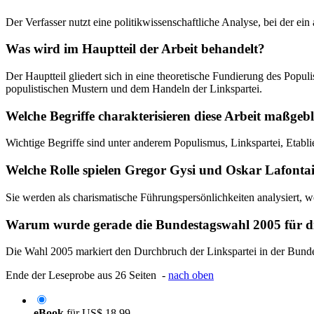
Der Verfasser nutzt eine politikwissenschaftliche Analyse, bei der 
Was wird im Hauptteil der Arbeit behandelt?
Der Hauptteil gliedert sich in eine theoretische Fundierung des Popu
populistischen Mustern und dem Handeln der Linkspartei.
Welche Begriffe charakterisieren diese Arbeit maßgeb
Wichtige Begriffe sind unter anderem Populismus, Linkspartei, Etablie
Welche Rolle spielen Gregor Gysi und Oskar Lafontai
Sie werden als charismatische Führungspersönlichkeiten analysiert, wo
Warum wurde gerade die Bundestagswahl 2005 für d
Die Wahl 2005 markiert den Durchbruch der Linkspartei in der Bundes
Ende der Leseprobe aus 26 Seiten -
nach oben
eBook
für
US$ 18,99