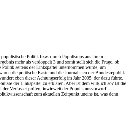
 populistische Politik bzw. durch Populismus aus ihrem
bnis mehr als verdoppelt 3 und somit stellt sich die Frage, ob
e Politik seitens der Linkspartei unternommen wurde, um
 waren die politische Kaste und die Journalisten der Bundesrepublik
wundert eben dieser Achtungserfolg im Jahr 2005, der dazu führte,
nisse der Linkspartei zu erklären. Aber ist dem wirklich so? Ist die
ird der Verfasser prüfen, inwieweit der Populismusvorwurf
Politikwissenschaft zum aktuellen Zeitpunkt uneins ist, was denn