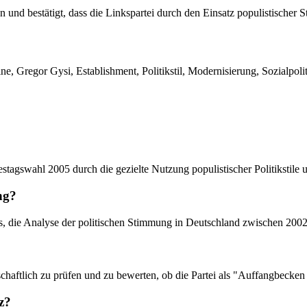
und bestätigt, dass die Linkspartei durch den Einsatz populistischer 
, Gregor Gysi, Establishment, Politikstil, Modernisierung, Sozialpolit
estagswahl 2005 durch die gezielte Nutzung populistischer Politikstile 
ng?
s, die Analyse der politischen Stimmung in Deutschland zwischen 200
schaftlich zu prüfen und zu bewerten, ob die Partei als "Auffangbecke
z?