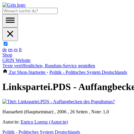
de
en
es
fr
Shop
GRIN Website
Texte veröffentlichen, Rundum-Service genießen
Zur Shop-Startseite
›
Politik - Politisches System Deutschlands
Linkspartei.PDS - Auffangbeck
Hausarbeit (Hauptseminar) , 2006 , 26 Seiten , Note: 1,0
Autor:in:
Enrico Lorenz (Autor:in)
Politik - Politisches System Deutschlands