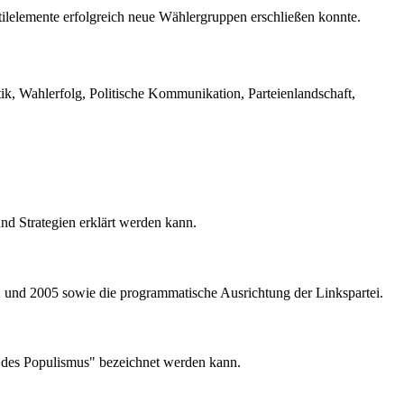
Stilelemente erfolgreich neue Wählergruppen erschließen konnte.
ik, Wahlerfolg, Politische Kommunikation, Parteienlandschaft,
und Strategien erklärt werden kann.
2 und 2005 sowie die programmatische Ausrichtung der Linkspartei.
n des Populismus" bezeichnet werden kann.