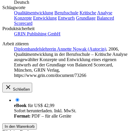
Deutsch
Schlagworte
Qualitätsentwicklung
Berufsschule
Kritische
Analyse
Konzepte
Entwicklung
Entwurfs
Grundlage
Balanced
Scorecard
Produktsicherheit
GRIN Publishing GmbH
Arbeit zitieren
Diplomhandelslehrerin Annette Nowak (Autor:in)
, 2006,
Qualitätsentwicklung in der Berufsschule – Kritische Analyse
ausgewählter Konzepte und Entwicklung eines eigenen
Entwurfs auf der Grundlage von Balanced Scorecard,
München, GRIN Verlag,
https://www.grin.com/document/73266
Schließen
eBook
für
US$ 42,99
Sofort herunterladen. Inkl. MwSt.
Format:
PDF – für alle Geräte
In den Warenkorb