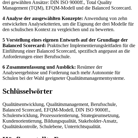
drei gewählten Ansätze: DIN ISO 9000ff., Total Quality
Management (TQM), EFQM-Modell und die Balanced Scorecard.
4 Analyse der ausgewählten Konzepte:
Anwendung von zehn
entwickelten Analysekriterien, um die Eignung der drei Modelle für
den schulischen Kontext zu vergleichen und zu bewerten.
5 Vorstellung eines eigenen Entwurfs auf der Grundlage der
Balanced Scorecard:
Praktischer Implementierungsleitfaden für die
Einführung einer Balanced Scorecard, spezifisch angepasst an die
Anforderungen einer Berufsschule.
6 Zusammenfassung und Ausblick:
Resümee der
Analyseergebnisse und Forderung nach mehr Autonomie für
Schulen bei der Wahl geeigneter Qualitätsmanagementsysteme.
Schlüsselwörter
Qualitätsentwicklung, Qualitätsmanagement, Berufsschule,
Balanced Scorecard, EFQM-Modell, DIN ISO 9000ff.,
Schulentwicklung, Prozessorientierung, Strategieumsetzung,
Kundenorientierung, Bildungsqualität, Stakeholder-Ansatz,
Qualitätskontrolle, Schulebene, Unterrichtsqualität.