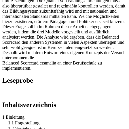
und Beziehungen. Die Qualität von Bildungseinrichtungen muss
also überprüfbar gestaltet und regelmäßig kontrolliert werden, damit
das Bildungssystem zukunftsfähig wird und mit nationalen und
internationalen Standards mithalten kann. Welche Möglichkeiten
hierzu existieren, erörtern Pädagogen und Politiker erst seit kurzem.
Dieser Frage soll in im Rahmen dieser Arbeit nachgegangen
werden, indem die drei Modelle vorgestellt und ausführlich
analysiert werden. Die Analyse wird ergeben, dass die Balanced
Scorecard den anderen Systemen in vielen Aspekten überlegen und
sehr wohl geeignet ist in Berufsschulen eingesetzt zu werden.
Deshalb wird mit dem Entwurf eines eigenen Konzepts der Versuch
unternommen die
Balanced Scorecard erstmalig an einer Berufsschule zu
implementieren.
Leseprobe
Inhaltsverzeichnis
1 Einleitung
1.1 Fragestellung
1.2 Vorgehensweise