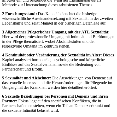
im Alter ein und begründet die Wahl der Literaturanalyse als
Methode zur Untersuchung dieses tabuisierten Themas.
2 Forschungsstand:
Das Kapitel beleuchtet die bisherige
wissenschaftliche Auseinandersetzung mit Sexualität in der zweiten
Lebenshälfte und zeigt Mängel in der bisherigen Datenlage auf.
3 Allgemeiner Pflegerischer Umgang mit der ATL Sexualität:
Hier wird der professionelle Umgang mit Intimität und Berührungen
in der Pflege thematisiert, wobei Abstandsstufen und der
respektvolle Umgang im Zentrum stehen.
4 Kontinuität oder Veränderung der Sexualität im Alter:
Dieses
Kapitel analysiert hormonelle, psychologische und körperliche
Einflüsse auf das Sexualverhalten sowie die Bedeutung von
Partnerschaft und Erotik.
5 Sexualität und Alzheimer:
Die Auswirkungen von Demenz auf
das sexuelle Interesse und die Herausforderungen für Pflegende im
Umgang mit der Krankheit werden hier detailliert erörtert.
6 Sexuelle Beziehungen bei Personen mit Demenz und ihren
Partner:
Fokus liegt auf den spezifischen Konflikten, die in
Partnerschaften entstehen, wenn ein Teil an Demenz erkrankt und
die sexuelle Intimität belastet wird.