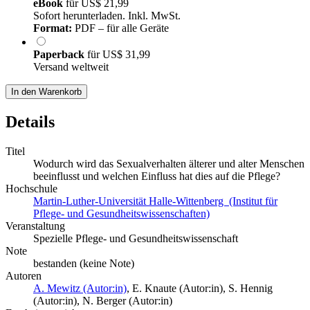
eBook
für
US$ 21,99
Sofort herunterladen. Inkl. MwSt.
Format:
PDF – für alle Geräte
Paperback
für
US$ 31,99
Versand weltweit
In den Warenkorb
Details
Titel
Wodurch wird das Sexualverhalten älterer und alter Menschen
beeinflusst und welchen Einfluss hat dies auf die Pflege?
Hochschule
Martin-Luther-Universität Halle-Wittenberg (Institut für
Pflege- und Gesundheitswissenschaften)
Veranstaltung
Spezielle Pflege- und Gesundheitswissenschaft
Note
bestanden (keine Note)
Autoren
A. Mewitz (Autor:in)
,
E. Knaute (Autor:in)
,
S. Hennig
(Autor:in)
,
N. Berger (Autor:in)