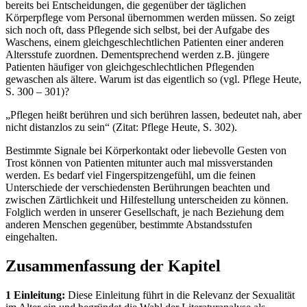
bereits bei Entscheidungen, die gegenüber der täglichen
Körperpflege vom Personal übernommen werden müssen. So zeigt
sich noch oft, dass Pflegende sich selbst, bei der Aufgabe des
Waschens, einem gleichgeschlechtlichen Patienten einer anderen
Altersstufe zuordnen. Dementsprechend werden z.B. jüngere
Patienten häufiger von gleichgeschlechtlichen Pflegenden
gewaschen als ältere. Warum ist das eigentlich so (vgl. Pflege Heute,
S. 300 – 301)?
„Pflegen heißt berühren und sich berühren lassen, bedeutet nah, aber
nicht distanzlos zu sein“ (Zitat: Pflege Heute, S. 302).
Bestimmte Signale bei Körperkontakt oder liebevolle Gesten von
Trost können von Patienten mitunter auch mal missverstanden
werden. Es bedarf viel Fingerspitzengefühl, um die feinen
Unterschiede der verschiedensten Berührungen beachten und
zwischen Zärtlichkeit und Hilfestellung unterscheiden zu können.
Folglich werden in unserer Gesellschaft, je nach Beziehung dem
anderen Menschen gegenüber, bestimmte Abstandsstufen
eingehalten.
Zusammenfassung der Kapitel
1 Einleitung:
Diese Einleitung führt in die Relevanz der Sexualität