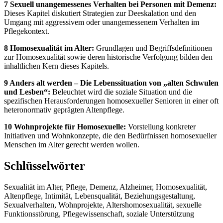
7 Sexuell unangemessenes Verhalten bei Personen mit Demenz:
Dieses Kapitel diskutiert Strategien zur Deeskalation und den
Umgang mit aggressivem oder unangemessenem Verhalten im
Pflegekontext.
8 Homosexualität im Alter:
Grundlagen und Begriffsdefinitionen
zur Homosexualität sowie deren historische Verfolgung bilden den
inhaltlichen Kern dieses Kapitels.
9 Anders alt werden – Die Lebenssituation von „alten Schwulen
und Lesben“:
Beleuchtet wird die soziale Situation und die
spezifischen Herausforderungen homosexueller Senioren in einer oft
heteronormativ geprägten Altenpflege.
10 Wohnprojekte für Homosexuelle:
Vorstellung konkreter
Initiativen und Wohnkonzepte, die den Bedürfnissen homosexueller
Menschen im Alter gerecht werden wollen.
Schlüsselwörter
Sexualität im Alter, Pflege, Demenz, Alzheimer, Homosexualität,
Altenpflege, Intimität, Lebensqualität, Beziehungsgestaltung,
Sexualverhalten, Wohnprojekte, Altershomosexualität, sexuelle
Funktionsstörung, Pflegewissenschaft, soziale Unterstützung