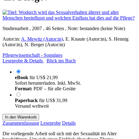
Studienarbeit , 2007 , 46 Seiten , Note: bestanden (keine Note)
Autor:in:
A. Mewitz (Autor:in)
,
E. Knaute (Autor:in)
,
S. Hennig
(Autor:in)
,
N. Berger (Autor:in)
Pflegewissenschaft - Sonstiges
Leseprobe & Details
Blick ins Buch
eBook
für
US$ 21,99
Sofort herunterladen. Inkl. MwSt.
Format:
PDF – für alle Geräte
Paperback
für
US$ 31,99
Versand weltweit
In den Warenkorb
Zusammenfassung
Leseprobe
Details
Die vorliegende Arbeit soll sich mit der Sexualität im Alter