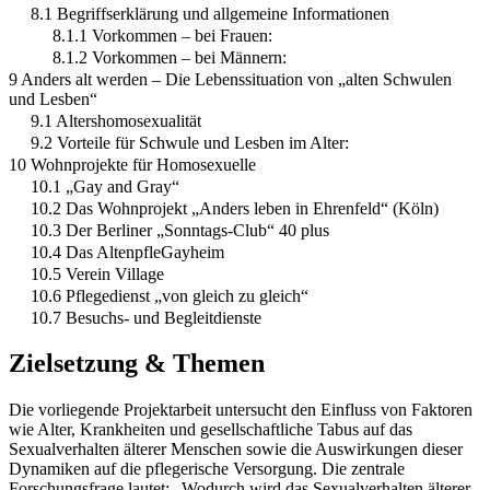
8.1 Begriffserklärung und allgemeine Informationen
8.1.1 Vorkommen – bei Frauen:
8.1.2 Vorkommen – bei Männern:
9 Anders alt werden – Die Lebenssituation von „alten Schwulen
und Lesben“
9.1 Altershomosexualität
9.2 Vorteile für Schwule und Lesben im Alter:
10 Wohnprojekte für Homosexuelle
10.1 „Gay and Gray“
10.2 Das Wohnprojekt „Anders leben in Ehrenfeld“ (Köln)
10.3 Der Berliner „Sonntags-Club“ 40 plus
10.4 Das AltenpfleGayheim
10.5 Verein Village
10.6 Pflegedienst „von gleich zu gleich“
10.7 Besuchs- und Begleitdienste
Zielsetzung & Themen
Die vorliegende Projektarbeit untersucht den Einfluss von Faktoren
wie Alter, Krankheiten und gesellschaftliche Tabus auf das
Sexualverhalten älterer Menschen sowie die Auswirkungen dieser
Dynamiken auf die pflegerische Versorgung. Die zentrale
Forschungsfrage lautet: „Wodurch wird das Sexualverhalten älterer