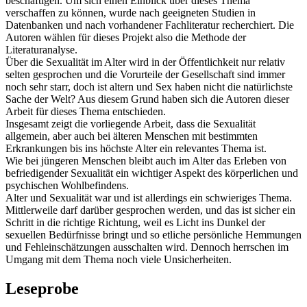
beschäftigen. Um sich einen Einblick über dieses Thema
verschaffen zu können, wurde nach geeigneten Studien in
Datenbanken und nach vorhandener Fachliteratur recherchiert. Die
Autoren wählen für dieses Projekt also die Methode der
Literaturanalyse.
Über die Sexualität im Alter wird in der Öffentlichkeit nur relativ
selten gesprochen und die Vorurteile der Gesellschaft sind immer
noch sehr starr, doch ist altern und Sex haben nicht die natürlichste
Sache der Welt? Aus diesem Grund haben sich die Autoren dieser
Arbeit für dieses Thema entschieden.
Insgesamt zeigt die vorliegende Arbeit, dass die Sexualität
allgemein, aber auch bei älteren Menschen mit bestimmten
Erkrankungen bis ins höchste Alter ein relevantes Thema ist.
Wie bei jüngeren Menschen bleibt auch im Alter das Erleben von
befriedigender Sexualität ein wichtiger Aspekt des körperlichen und
psychischen Wohlbefindens.
Alter und Sexualität war und ist allerdings ein schwieriges Thema.
Mittlerweile darf darüber gesprochen werden, und das ist sicher ein
Schritt in die richtige Richtung, weil es Licht ins Dunkel der
sexuellen Bedürfnisse bringt und so etliche persönliche Hemmungen
und Fehleinschätzungen ausschalten wird. Dennoch herrschen im
Umgang mit dem Thema noch viele Unsicherheiten.
Leseprobe