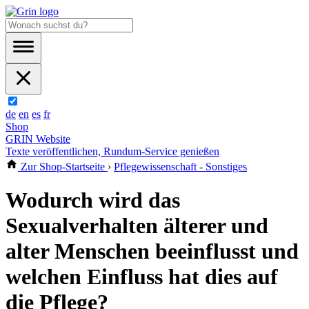
de
en
es
fr
Shop
GRIN Website
Texte veröffentlichen, Rundum-Service genießen
Zur Shop-Startseite
›
Pflegewissenschaft - Sonstiges
Wodurch wird das
Sexualverhalten älterer und
alter Menschen beeinflusst und
welchen Einfluss hat dies auf
die Pflege?