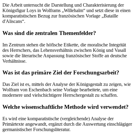
Die Arbeit untersucht die Darstellung und Charakterisierung der
Königsfigur Loys in Wolframs „Willehalm“ und setzt diese in einen
komparatistischen Bezug zur französischen Vorlage „Bataille
d'Aliscans“.
Was sind die zentralen Themenfelder?
Im Zentrum stehen die höfische Etikette, die moralische Integrität
des Herrschers, das Lehensverhältnis zwischen König und Vasall
sowie die literarische Anpassung französischer Stoffe an deutsche
Verhältnisse.
Was ist das primäre Ziel der Forschungsarbeit?
Das Ziel ist es, mittels der Analyse der Königsgestalt zu zeigen, wie
Wolfram von Eschenbach seine Vorlage bearbeitete, um eine
modernere und vielschichtigere Herrschergestalt zu schaffen.
Welche wissenschaftliche Methode wird verwendet?
Es wird eine komparatistische (vergleichende) Analyse der
Primärtexte angewandt, ergänzt durch die Auswertung einschlägiger
germanistischer Forschungsliteratur.