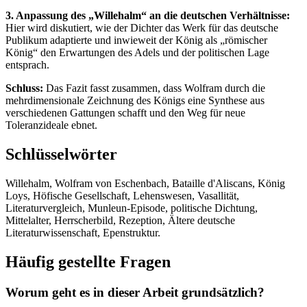
3. Anpassung des „Willehalm“ an die deutschen Verhältnisse:
Hier wird diskutiert, wie der Dichter das Werk für das deutsche
Publikum adaptierte und inwieweit der König als „römischer
König“ den Erwartungen des Adels und der politischen Lage
entsprach.
Schluss:
Das Fazit fasst zusammen, dass Wolfram durch die
mehrdimensionale Zeichnung des Königs eine Synthese aus
verschiedenen Gattungen schafft und den Weg für neue
Toleranzideale ebnet.
Schlüsselwörter
Willehalm, Wolfram von Eschenbach, Bataille d'Aliscans, König
Loys, Höfische Gesellschaft, Lehenswesen, Vasallität,
Literaturvergleich, Munleun-Episode, politische Dichtung,
Mittelalter, Herrscherbild, Rezeption, Ältere deutsche
Literaturwissenschaft, Epenstruktur.
Häufig gestellte Fragen
Worum geht es in dieser Arbeit grundsätzlich?