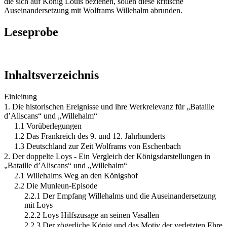
die sich auf König Louis beziehen, sollen diese kritische
Auseinandersetzung mit Wolframs Willehalm abrunden.
Leseprobe
Inhaltsverzeichnis
Einleitung
1. Die historischen Ereignisse und ihre Werkrelevanz für „Bataille
d’Aliscans“ und „Willehalm“
1.1 Vorüberlegungen
1.2 Das Frankreich des 9. und 12. Jahrhunderts
1.3 Deutschland zur Zeit Wolframs von Eschenbach
2. Der doppelte Loys - Ein Vergleich der Königsdarstellungen in
„Bataille d’Aliscans“ und „Willehalm“
2.1 Willehalms Weg an den Königshof
2.2 Die Munleun-Episode
2.2.1 Der Empfang Willehalms und die Auseinandersetzung
mit Loys
2.2.2 Loys Hilfszusage an seinen Vasallen
2.2.3 Der zögerliche König und das Motiv der verletzten Ehre