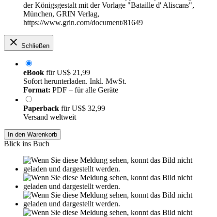
der Königsgestalt mit der Vorlage "Bataille d' Aliscans",
München, GRIN Verlag,
https://www.grin.com/document/81649
Schließen
eBook
für
US$ 21,99
Sofort herunterladen. Inkl. MwSt.
Format:
PDF – für alle Geräte
Paperback
für
US$ 32,99
Versand weltweit
In den Warenkorb
Blick ins Buch