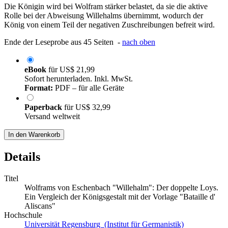
Die Königin wird bei Wolfram stärker belastet, da sie die aktive
Rolle bei der Abweisung Willehalms übernimmt, wodurch der
König von einem Teil der negativen Zuschreibungen befreit wird.
Ende der Leseprobe aus 45 Seiten -
nach oben
eBook
für
US$ 21,99
Sofort herunterladen. Inkl. MwSt.
Format:
PDF – für alle Geräte
Paperback
für
US$ 32,99
Versand weltweit
In den Warenkorb
Details
Titel
Wolframs von Eschenbach "Willehalm": Der doppelte Loys.
Ein Vergleich der Königsgestalt mit der Vorlage "Bataille d'
Aliscans"
Hochschule
Universität Regensburg (Institut für Germanistik)