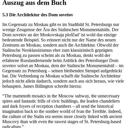
Auszug aus dem Buch
5.3 Die Architektur des Dom sovetov
Im Gegensatz zu Moskau gibt es im Stadtbild St. Petersburgs nur
wenige Zeugnisse der Ära des Stalinschen Monumentalstils. Der
Dom sovetov an der Moskovskaja ploščad’ ist wohl das einzige
bedeutende Beispiel. So erinnert nicht nur der Name des neuen
Zentrums an Moskau, sondern auch die Architektur. Obwohl der
Stalinsche Neoklassizismus eher zum klassizistisch geprägten
Petersburg zu passen scheint als zu Moskau, denkt wohl der
erfahrene Russlandreisende beim Anblick des Petersburger Dom
sovetov sofort an Moskau, dem der Stalinsche Monumentalstil – im
Gegensatz zu Petersburg – seinen bleibenden Stempel aufgedrückt
hat. Die Verbindung zu Moskau schafft die Stalinsche Architektur
jedoch nicht allein dadurch, sondern auch aus sich heraus, wie viele
behaupten. James Billington schreibt hierzu:
“The mammoth mosaics in the Moscow subway, the unnecessary
spires and fantastic frills of civic buildings, the leaden chandeliers
and dark foyers of reception chambers – all send the historical
imagination back to the somber world of Ivan the Terrible. Indeed,
the culture of the Stalin era seems more closely linked with ancient
Muscovy than with even the rawest stages of St. Petersburg-based
radicalism.”