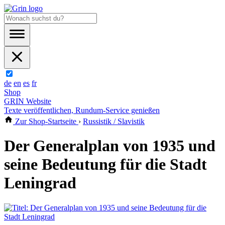
de
en
es
fr
Shop
GRIN Website
Texte veröffentlichen, Rundum-Service genießen
Zur Shop-Startseite
›
Russistik / Slavistik
Der Generalplan von 1935 und
seine Bedeutung für die Stadt
Leningrad