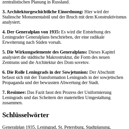
zentralistischen Planung in Russland.
3. Architekturgeschichtliche Einordnung:
Hier wird der
Stalinsche Monumentalstil und der Bruch mit dem Konstruktivismus
analysiert.
4. Der Generalplan von 1935:
Es wird die Entstehung des
Leningrader Generalplans beschrieben, der eine radikale
Erweiterung nach Süden vorsah.
5. Die Wirkungselemente des Generalplans:
Dieses Kapitel
analysiert die städtische Makrostruktur, die Form des neuen
Zentrums und die Architektur des Dom sovetov.
6. Die Rolle Leningrads in der Sowjetunion:
Der Abschnitt
befasst sich mit der Transformation Leningrads in der sowjetischen
Propaganda und der bewussten Abwertung der Stadt.
7. Resümee:
Das Fazit fasst den Prozess der Uniformierung
Leningrads und das Scheitern der materiellen Umgestaltung
zusammen.
Schlüsselwörter
Generalplan 1935, Leningrad, St. Petersburg, Stadtplanung,