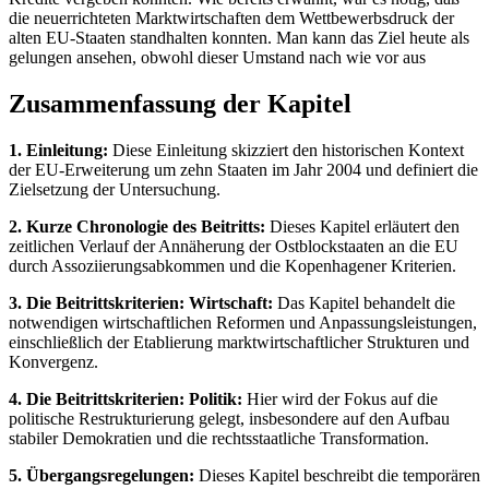
die neuerrichteten Marktwirtschaften dem Wettbewerbsdruck der
alten EU-Staaten standhalten konnten. Man kann das Ziel heute als
gelungen ansehen, obwohl dieser Umstand nach wie vor aus
Zusammenfassung der Kapitel
1. Einleitung:
Diese Einleitung skizziert den historischen Kontext
der EU-Erweiterung um zehn Staaten im Jahr 2004 und definiert die
Zielsetzung der Untersuchung.
2. Kurze Chronologie des Beitritts:
Dieses Kapitel erläutert den
zeitlichen Verlauf der Annäherung der Ostblockstaaten an die EU
durch Assoziierungsabkommen und die Kopenhagener Kriterien.
3. Die Beitrittskriterien: Wirtschaft:
Das Kapitel behandelt die
notwendigen wirtschaftlichen Reformen und Anpassungsleistungen,
einschließlich der Etablierung marktwirtschaftlicher Strukturen und
Konvergenz.
4. Die Beitrittskriterien: Politik:
Hier wird der Fokus auf die
politische Restrukturierung gelegt, insbesondere auf den Aufbau
stabiler Demokratien und die rechtsstaatliche Transformation.
5. Übergangsregelungen:
Dieses Kapitel beschreibt die temporären