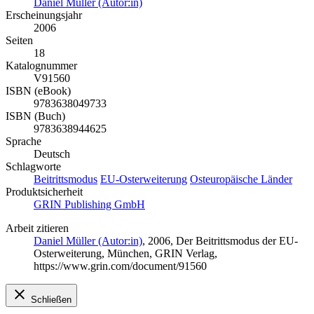
Daniel Müller (Autor:in)
Erscheinungsjahr
2006
Seiten
18
Katalognummer
V91560
ISBN (eBook)
9783638049733
ISBN (Buch)
9783638944625
Sprache
Deutsch
Schlagworte
Beitrittsmodus
EU-Osterweiterung
Osteuropäische Länder
Produktsicherheit
GRIN Publishing GmbH
Arbeit zitieren
Daniel Müller (Autor:in)
, 2006, Der Beitrittsmodus der EU-
Osterweiterung, München, GRIN Verlag,
https://www.grin.com/document/91560
Schließen