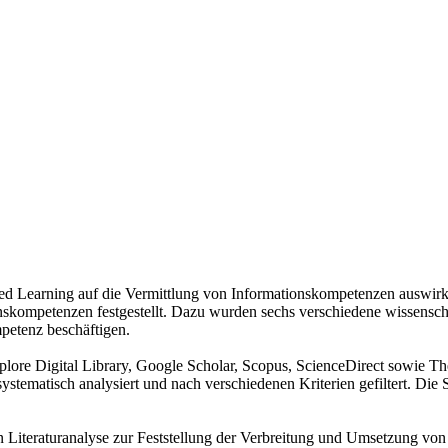
sed Learning auf die Vermittlung von Informationskompetenzen auswirk
kompetenzen festgestellt. Dazu wurden sechs verschiedene wissenschaf
etenz beschäftigen.
lore Digital Library, Google Scholar, Scopus, ScienceDirect sowie Th
ystematisch analysiert und nach verschiedenen Kriterien gefiltert. D
schen Literaturanalyse zur Feststellung der Verbreitung und Umsetzu