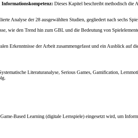
n Informationskompetenz:
Dieses Kapitel beschreibt methodisch die 
illierte Analyse der 28 ausgewählten Studien, gegliedert nach sechs Spi
bnisse, wie den Trend hin zum GBL und die Bedeutung von Spielelemente
alen Erkenntnisse der Arbeit zusammengefasst und ein Ausblick auf d
ystematische Literaturanalyse, Serious Games, Gamification, Lernmoti
lg.
 Game-Based Learning (digitale Lernspiele) eingesetzt wird, um Inform