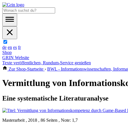
de
en
es
fr
Shop
GRIN Website
Texte veröffentlichen, Rundum-Service genießen
Zur Shop-Startseite
›
BWL - Informationswissenschaften, Inform
Vermittlung von Informations
Eine systematische Literaturanalyse
Masterarbeit , 2018 , 86 Seiten , Note: 1,7