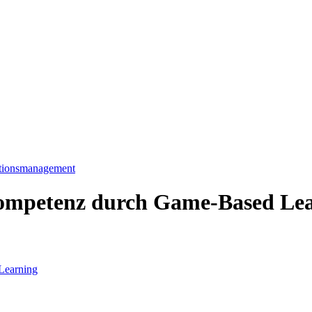
ationsmanagement
kompetenz durch Game-Based Le