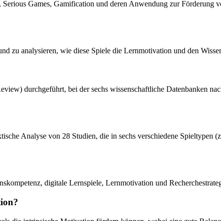
, Serious Games, Gamification und deren Anwendung zur Förderung v
nd zu analysieren, wie diese Spiele die Lernmotivation und den Wisse
e Review) durchgeführt, bei der sechs wissenschaftliche Datenbanken 
tische Analyse von 28 Studien, die in sechs verschiedene Spieltypen (z.
skompetenz, digitale Lernspiele, Lernmotivation und Recherchestrateg
tion?