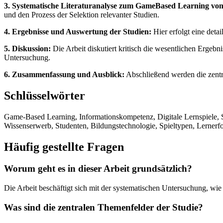
3. Systematische Literaturanalyse zum GameBased Learning vo
und den Prozess der Selektion relevanter Studien.
4. Ergebnisse und Auswertung der Studien:
Hier erfolgt eine deta
5. Diskussion:
Die Arbeit diskutiert kritisch die wesentlichen Erge
Untersuchung.
6. Zusammenfassung und Ausblick:
Abschließend werden die zentr
Schlüsselwörter
Game-Based Learning, Informationskompetenz, Digitale Lernspiele, S
Wissenserwerb, Studenten, Bildungstechnologie, Spieltypen, Lernerfo
Häufig gestellte Fragen
Worum geht es in dieser Arbeit grundsätzlich?
Die Arbeit beschäftigt sich mit der systematischen Untersuchung, wie
Was sind die zentralen Themenfelder der Studie?