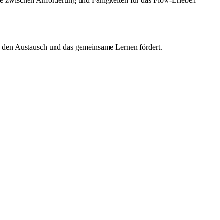
ance zwischen Anforderung und Fähigkeiten für das Flow-Erleben
en den Austausch und das gemeinsame Lernen fördert.