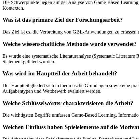
Die Schwerpunkte liegen auf der Analyse von Game-Based Learning
Kontexten.
Was ist das primäre Ziel der Forschungsarbeit?
Das Ziel ist es, die Verbreitung von GBL-Anwendungen zu erfassen u
Welche wissenschaftliche Methode wurde verwendet?
Es wurde eine systematische Literaturanalyse (Systematic Literatur
Statement gefiltert wurden.
Was wird im Hauptteil der Arbeit behandelt?
Der Hauptteil gliedert sich in theoretische Grundlagen sowie eine prak
Aufgabentypen und Wettbewerb evaluiert werden.
Welche Schlüsselwörter charakterisieren die Arbeit?
Die wichtigsten Begriffe umfassen Game-Based Learning, Information
Welchen Einfluss haben Spielelemente auf die Motiva