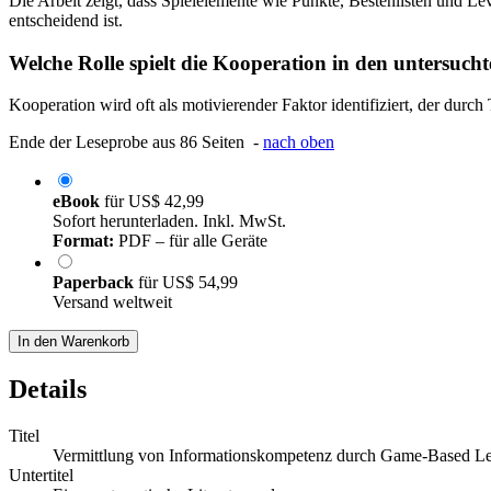
Die Arbeit zeigt, dass Spielelemente wie Punkte, Bestenlisten und L
entscheidend ist.
Welche Rolle spielt die Kooperation in den untersucht
Kooperation wird oft als motivierender Faktor identifiziert, der d
Ende der Leseprobe aus 86 Seiten -
nach oben
eBook
für
US$ 42,99
Sofort herunterladen. Inkl. MwSt.
Format:
PDF – für alle Geräte
Paperback
für
US$ 54,99
Versand weltweit
In den Warenkorb
Details
Titel
Vermittlung von Informationskompetenz durch Game-Based Le
Untertitel