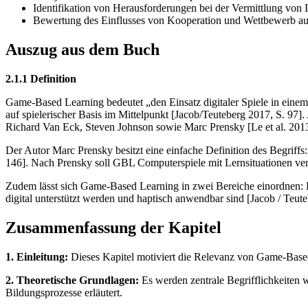
Identifikation von Herausforderungen bei der Vermittlung von 
Bewertung des Einflusses von Kooperation und Wettbewerb auf
Auszug aus dem Buch
2.1.1 Definition
Game-Based Learning bedeutet „den Einsatz digitaler Spiele in einem
auf spielerischer Basis im Mittelpunkt [Jacob/Teuteberg 2017, S. 97
Richard Van Eck, Steven Johnson sowie Marc Prensky [Le et al. 2013
Der Autor Marc Prensky besitzt eine einfache Definition des Begriff
146]. Nach Prensky soll GBL Computerspiele mit Lernsituationen ve
Zudem lässt sich Game-Based Learning in zwei Bereiche einordnen:
digital unterstützt werden und haptisch anwendbar sind [Jacob / Teu
Zusammenfassung der Kapitel
1. Einleitung:
Dieses Kapitel motiviert die Relevanz von Game-Based
2. Theoretische Grundlagen:
Es werden zentrale Begrifflichkeiten 
Bildungsprozesse erläutert.