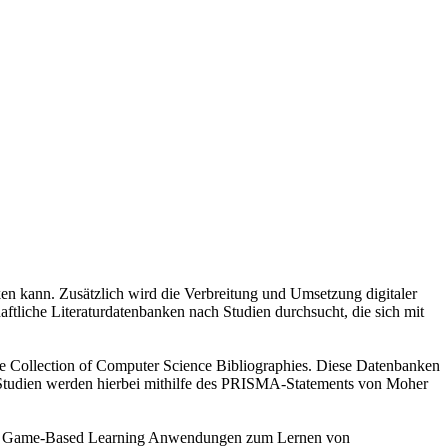
en kann. Zusätzlich wird die Verbreitung und Umsetzung digitaler
tliche Literaturdatenbanken nach Studien durchsucht, die sich mit
e Collection of Computer Science Bibliographies. Diese Datenbanken
ie Studien werden hierbei mithilfe des PRISMA-Statements von Moher
ng von Game-Based Learning Anwendungen zum Lernen von