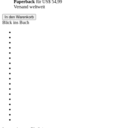
Paperback
für
US$ 54,99
Versand weltweit
In den Warenkorb
Blick ins Buch