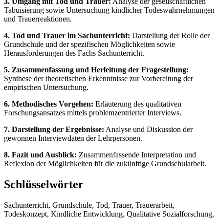
3. Umgang mit Tod und Trauer:
Analyse der gesellschaftlichen
Tabuisierung sowie Untersuchung kindlicher Todeswahrnehmungen
und Trauerreaktionen.
4. Tod und Trauer im Sachunterricht:
Darstellung der Rolle der
Grundschule und der spezifischen Möglichkeiten sowie
Herausforderungen des Fachs Sachunterricht.
5. Zusammenfassung und Herleitung der Fragestellung:
Synthese der theoretischen Erkenntnisse zur Vorbereitung der
empirischen Untersuchung.
6. Methodisches Vorgehen:
Erläuterung des qualitativen
Forschungsansatzes mittels problemzentrierter Interviews.
7. Darstellung der Ergebnisse:
Analyse und Diskussion der
gewonnen Interviewdaten der Lehrpersonen.
8. Fazit und Ausblick:
Zusammenfassende Interpretation und
Reflexion der Möglichkeiten für die zukünftige Grundschularbeit.
Schlüsselwörter
Sachunterricht, Grundschule, Tod, Trauer, Trauerarbeit,
Todeskonzept, Kindliche Entwicklung, Qualitative Sozialforschung,