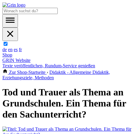
de
en
es
fr
Shop
GRIN Website
Texte veröffentlichen, Rundum-Service genießen
Zur Shop-Startseite
›
Didaktik - Allgemeine Didaktik,
Erziehungsziele, Methoden
Tod und Trauer als Thema an
Grundschulen. Ein Thema für
den Sachunterricht?