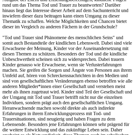
rund um das Thema Tod und Trauer zu beantworten? Darüber
hinaus liegt das Interesse dieser Arbeit auf dem Sachunterricht und
inwiefern dieser dazu beitragen kann einen Umgang zu dieser
Thematik zu schaffen. Welche Möglichkeiten und Chancen bietet
dieser im Vergleich zu anderen Fächern in der Grundschule?
"Tod und Trauer sind Phänomene des menschlichen Seins" und
somit auch Bestandteile der kindlichen Lebenswelt. Dabei sind viele
Erwachsene der Meinung, Kinder vor der Auseinandersetzung mit
diesen Themen zu schützen. Besonders der Tod und die kindliche
Unbeschwertheit scheinen sich zu widersprechen. Dabei trauern
Kinder genauso wie Erwachsene, wenn sie Verlusterfahrungen
machen. Sie greifen die Sorgen und Ängste von Personen aus ihrem
Umfeld auf, hören von Schreckensnachrichten in den Medien und
sind von gesellschaftlichen Veränderungen ebenso betroffen wie alle
anderen Mitglieder*innen einer Gesellschaft und verstehen meist
mehr als ihnen zugetraut wird. Kinder sind Teil der Gesellschaft und
der Umgang mit Tod und Trauer betrifft nicht nur die einzelnen
Individuen, sondern prägt auch den gesellschaftlichen Umgang.
Heranwachsende machen sowohl direkte als auch indirekte
Erfahrungen in ihrem Entwicklungsprozess mit Tod- und
Trauersituationen, sind neugierig und haben Fragen zu dem
Lebensende. Besonders jene Erfahrungen können sehr prägend für
die weitere Entwicklung und das zukünftige Leben sein. Daher