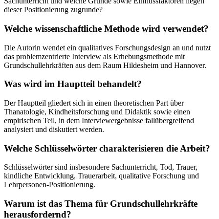
Sachunterricht und welche Gründe sowie Einflussfaktoren liegen
dieser Positionierung zugrunde?
Welche wissenschaftliche Methode wird verwendet?
Die Autorin wendet ein qualitatives Forschungsdesign an und nutzt
das problemzentrierte Interview als Erhebungsmethode mit
Grundschullehrkräften aus dem Raum Hildesheim und Hannover.
Was wird im Hauptteil behandelt?
Der Hauptteil gliedert sich in einen theoretischen Part über
Thanatologie, Kindheitsforschung und Didaktik sowie einen
empirischen Teil, in dem Interviewergebnisse fallübergreifend
analysiert und diskutiert werden.
Welche Schlüsselwörter charakterisieren die Arbeit?
Schlüsselwörter sind insbesondere Sachunterricht, Tod, Trauer,
kindliche Entwicklung, Trauerarbeit, qualitative Forschung und
Lehrpersonen-Positionierung.
Warum ist das Thema für Grundschullehrkräfte
herausfordernd?