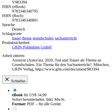
V983394
ISBN (eBook)
9783346340795
ISBN (Buch)
9783346340801
Sprache
Deutsch
Schlagworte
trauer
thema
grundschulen
sachunterricht
Produktsicherheit
GRIN Publishing GmbH
Arbeit zitieren
Anonym (Autor:in)
, 2020, Tod und Trauer als Thema an
Grundschulen. Ein Thema für den Sachunterricht?, München,
GRIN Verlag, https://www.grin.com/document/983394
Schließen
eBook
für
US$ 34,99
Sofort herunterladen. Inkl. MwSt.
Format:
PDF – für alle Geräte