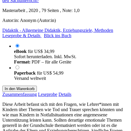
Masterarbeit , 2020 , 79 Seiten , Note: 1,0
Autor:in:
Anonym (Autor:in)
Didaktik - Allgemeine Didaktik, Erziehungsziele, Methoden
Leseprobe & Details
Blick ins Buch
eBook
für
US$ 34,99
Sofort herunterladen. Inkl. MwSt.
Format:
PDF – für alle Geräte
Paperback
für
US$ 54,99
Versand weltweit
In den Warenkorb
Zusammenfassung
Leseprobe
Details
Diese Arbeit befasst sich mit den Fragen, wie Lehrer*innen mit
Kindern über Themen wie Tod und Trauer sprechen könnten und
wie man Kindern in Notfallsituationen eine angemessene
Unterstützung leisten kann. Sollten derartige emotionale Themen
generell in der Grundschule thematisiert werden oder ist es die
Aufgabe der Eltern und Erziehungsberechtigen, kindliche Fragen