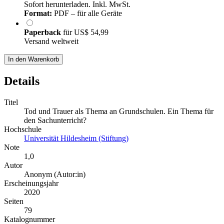
Sofort herunterladen. Inkl. MwSt.
Format:
PDF – für alle Geräte
Paperback
für
US$ 54,99
Versand weltweit
In den Warenkorb
Details
Titel
Tod und Trauer als Thema an Grundschulen. Ein Thema für
den Sachunterricht?
Hochschule
Universität Hildesheim (Stiftung)
Note
1,0
Autor
Anonym (Autor:in)
Erscheinungsjahr
2020
Seiten
79
Katalognummer