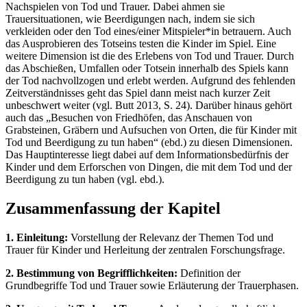
Nachspielen von Tod und Trauer. Dabei ahmen sie
Trauersituationen, wie Beerdigungen nach, indem sie sich
verkleiden oder den Tod eines/einer Mitspieler*in betrauern. Auch
das Ausprobieren des Totseins testen die Kinder im Spiel. Eine
weitere Dimension ist die des Erlebens von Tod und Trauer. Durch
das Abschießen, Umfallen oder Totsein innerhalb des Spiels kann
der Tod nachvollzogen und erlebt werden. Aufgrund des fehlenden
Zeitverständnisses geht das Spiel dann meist nach kurzer Zeit
unbeschwert weiter (vgl. Butt 2013, S. 24). Darüber hinaus gehört
auch das „Besuchen von Friedhöfen, das Anschauen von
Grabsteinen, Gräbern und Aufsuchen von Orten, die für Kinder mit
Tod und Beerdigung zu tun haben“ (ebd.) zu diesen Dimensionen.
Das Hauptinteresse liegt dabei auf dem Informationsbedürfnis der
Kinder und dem Erforschen von Dingen, die mit dem Tod und der
Beerdigung zu tun haben (vgl. ebd.).
Zusammenfassung der Kapitel
1. Einleitung:
Vorstellung der Relevanz der Themen Tod und
Trauer für Kinder und Herleitung der zentralen Forschungsfrage.
2. Bestimmung von Begrifflichkeiten:
Definition der
Grundbegriffe Tod und Trauer sowie Erläuterung der Trauerphasen.