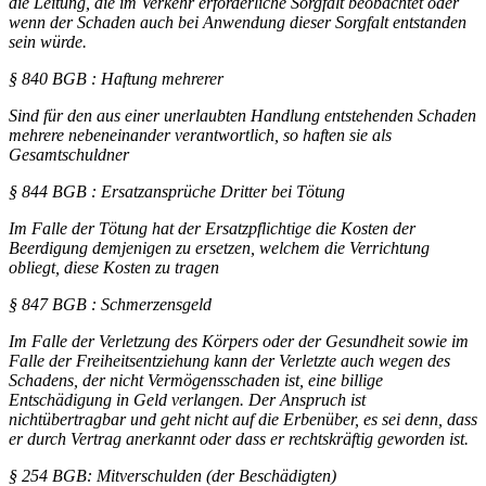
die Leitung, die im Verkehr erforderliche Sorgfalt beobachtet oder
wenn der Schaden auch bei Anwendung dieser Sorgfalt entstanden
sein würde.
§ 840 BGB : Haftung mehrerer
Sind für den aus einer unerlaubten Handlung entstehenden Schaden
mehrere nebeneinander verantwortlich, so haften sie als
Gesamtschuldner
§ 844 BGB : Ersatzansprüche Dritter bei Tötung
Im Falle der Tötung hat der Ersatzpflichtige die Kosten der
Beerdigung demjenigen zu ersetzen, welchem die Verrichtung
obliegt, diese Kosten zu tragen
§ 847 BGB : Schmerzensgeld
Im Falle der Verletzung des Körpers oder der Gesundheit sowie im
Falle der Freiheitsentziehung kann der Verletzte auch wegen des
Schadens, der nicht Vermögensschaden ist, eine billige
Entschädigung in Geld verlangen. Der Anspruch ist
nichtübertragbar und geht nicht auf die Erbenüber, es sei denn, dass
er durch Vertrag anerkannt oder dass er rechtskräftig geworden ist.
§ 254 BGB: Mitverschulden (der Beschädigten)