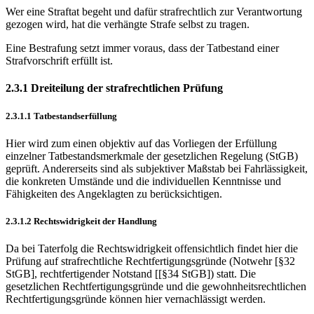
Wer eine Straftat begeht und dafür strafrechtlich zur Verantwortung
gezogen wird, hat die verhängte Strafe selbst zu tragen.
Eine Bestrafung setzt immer voraus, dass der Tatbestand einer
Strafvorschrift erfüllt ist.
2.3.1 Dreiteilung der strafrechtlichen Prüfung
2.3.1.1 Tatbestandserfüllung
Hier wird zum einen objektiv auf das Vorliegen der Erfüllung
einzelner Tatbestandsmerkmale der gesetzlichen Regelung (StGB)
geprüft. Andererseits sind als subjektiver Maßstab bei Fahrlässigkeit,
die konkreten Umstände und die individuellen Kenntnisse und
Fähigkeiten des Angeklagten zu berücksichtigen.
2.3.1.2 Rechtswidrigkeit der Handlung
Da bei Taterfolg die Rechtswidrigkeit offensichtlich findet hier die
Prüfung auf strafrechtliche Rechtfertigungsgründe (Notwehr [§32
StGB], rechtfertigender Notstand [[§34 StGB]) statt. Die
gesetzlichen Rechtfertigungsgründe und die gewohnheitsrechtlichen
Rechtfertigungsgründe können hier vernachlässigt werden.