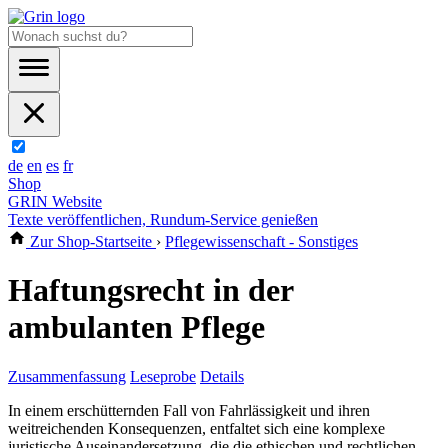
de
en
es
fr
Shop
GRIN Website
Texte veröffentlichen, Rundum-Service genießen
Zur Shop-Startseite
›
Pflegewissenschaft - Sonstiges
Haftungsrecht in der
ambulanten Pflege
Zusammenfassung
Leseprobe
Details
In einem erschütternden Fall von Fahrlässigkeit und ihren
weitreichenden Konsequenzen, entfaltet sich eine komplexe
juristische Auseinandersetzung, die die ethischen und rechtlichen