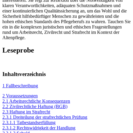
interessieren. Sie regt zur Reflexion über die Notwendigkeit von
klaren Verantwortlichkeiten, adäquaten Schutzmaßnahmen und
einer kontinuierlichen Qualitätssicherung an, um das Wohl und die
Sicherheit hilfsbedürftiger Menschen zu gewährleisten und die
hohen ethischen Standards des Pflegeberufs zu wahren. Tauchen Sie
ein in die komplexen juristischen und ethischen Fragestellungen
rund um Arbeitsrecht, Zivilrecht und Strafrecht im Kontext der
Altenpflege.
Leseprobe
Inhaltsverzeichnis
1 Fallbeschreibung
2 Voraussetzungen
2.1 Arbeitsrechtliche Konsequenzen
2.2 Zivilrechtliche Haftung (BGB)
2.3 Haftung im Strafrecht
2.3.1 Dreiteilung der strafrechtlichen Prüfung
2.3.1.1 Tatbestandserfüllung
2.3.1.2 Rechtswidrigkeit der Handlung