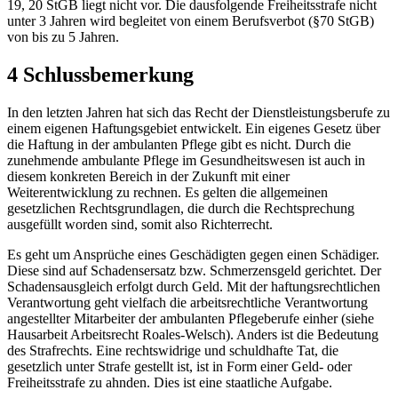
19, 20 StGB liegt nicht vor. Die dausfolgende Freiheitsstrafe nicht
unter 3 Jahren wird begleitet von einem Berufsverbot (§70 StGB)
von bis zu 5 Jahren.
4 Schlussbemerkung
In den letzten Jahren hat sich das Recht der Dienstleistungsberufe zu
einem eigenen Haftungsgebiet entwickelt. Ein eigenes Gesetz über
die Haftung in der ambulanten Pflege gibt es nicht. Durch die
zunehmende ambulante Pflege im Gesundheitswesen ist auch in
diesem konkreten Bereich in der Zukunft mit einer
Weiterentwicklung zu rechnen. Es gelten die allgemeinen
gesetzlichen Rechtsgrundlagen, die durch die Rechtsprechung
ausgefüllt worden sind, somit also Richterrecht.
Es geht um Ansprüche eines Geschädigten gegen einen Schädiger.
Diese sind auf Schadensersatz bzw. Schmerzensgeld gerichtet. Der
Schadensausgleich erfolgt durch Geld. Mit der haftungsrechtlichen
Verantwortung geht vielfach die arbeitsrechtliche Verantwortung
angestellter Mitarbeiter der ambulanten Pflegeberufe einher (siehe
Hausarbeit Arbeitsrecht Roales-Welsch). Anders ist die Bedeutung
des Strafrechts. Eine rechtswidrige und schuldhafte Tat, die
gesetzlich unter Strafe gestellt ist, ist in Form einer Geld- oder
Freiheitsstrafe zu ahnden. Dies ist eine staatliche Aufgabe.