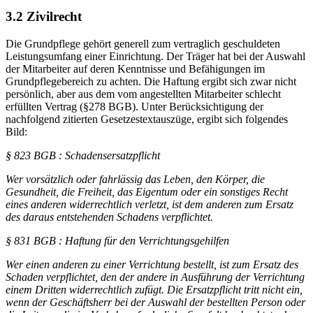
3.2 Zivilrecht
Die Grundpflege gehört generell zum vertraglich geschuldeten
Leistungsumfang einer Einrichtung. Der Träger hat bei der Auswahl
der Mitarbeiter auf deren Kenntnisse und Befähigungen im
Grundpflegebereich zu achten. Die Haftung ergibt sich zwar nicht
persönlich, aber aus dem vom angestellten Mitarbeiter schlecht
erfüllten Vertrag (§278 BGB). Unter Berücksichtigung der
nachfolgend zitierten Gesetzestextauszüge, ergibt sich folgendes
Bild:
§ 823 BGB : Schadensersatzpflicht
Wer vorsätzlich oder fahrlässig das Leben, den Körper, die
Gesundheit, die Freiheit, das Eigentum oder ein sonstiges Recht
eines anderen widerrechtlich verletzt, ist dem anderen zum Ersatz
des daraus entstehenden Schadens verpflichtet.
§ 831 BGB : Haftung für den Verrichtungsgehilfen
Wer einen anderen zu einer Verrichtung bestellt, ist zum Ersatz des
Schaden verpflichtet, den der andere in Ausführung der Verrichtung
einem Dritten widerrechtlich zufügt. Die Ersatzpflicht tritt nicht ein,
wenn der Geschäftsherr bei der Auswahl der bestellten Person oder