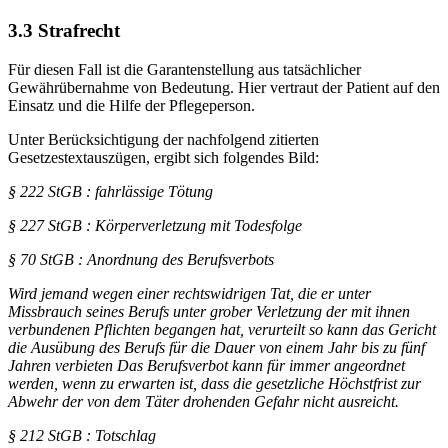
3.3 Strafrecht
Für diesen Fall ist die Garantenstellung aus tatsächlicher
Gewährübernahme von Bedeutung. Hier vertraut der Patient auf den
Einsatz und die Hilfe der Pflegeperson.
Unter Berücksichtigung der nachfolgend zitierten
Gesetzestextauszügen, ergibt sich folgendes Bild:
§ 222 StGB : fahrlässige Tötung
§ 227 StGB : Körperverletzung mit Todesfolge
§ 70 StGB : Anordnung des Berufsverbots
Wird jemand wegen einer rechtswidrigen Tat, die er unter
Missbrauch seines Berufs unter grober Verletzung der mit ihnen
verbundenen Pflichten begangen hat, verurteilt so kann das Gericht
die Ausübung des Berufs für die Dauer von einem Jahr bis zu fünf
Jahren verbieten Das Berufsverbot kann für immer angeordnet
werden, wenn zu erwarten ist, dass die gesetzliche Höchstfrist zur
Abwehr der von dem Täter drohenden Gefahr nicht ausreicht.
§ 212 StGB : Totschlag