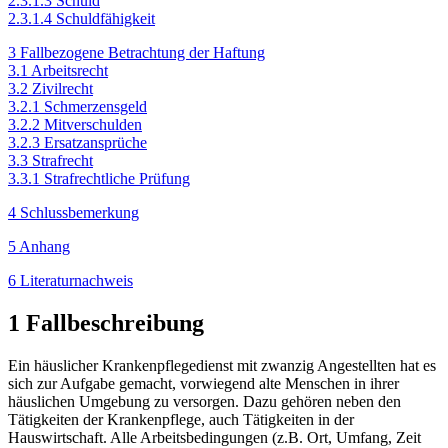
2.3.1.3 Schuld
2.3.1.4 Schuldfähigkeit
3 Fallbezogene Betrachtung der Haftung
3.1 Arbeitsrecht
3.2 Zivilrecht
3.2.1 Schmerzensgeld
3.2.2 Mitverschulden
3.2.3 Ersatzansprüche
3.3 Strafrecht
3.3.1 Strafrechtliche Prüfung
4 Schlussbemerkung
5 Anhang
6 Literaturnachweis
1 Fallbeschreibung
Ein häuslicher Krankenpflegedienst mit zwanzig Angestellten hat es
sich zur Aufgabe gemacht, vorwiegend alte Menschen in ihrer
häuslichen Umgebung zu versorgen. Dazu gehören neben den
Tätigkeiten der Krankenpflege, auch Tätigkeiten in der
Hauswirtschaft. Alle Arbeitsbedingungen (z.B. Ort, Umfang, Zeit