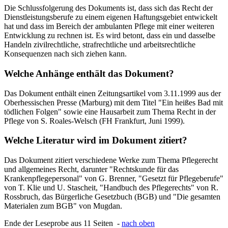
Die Schlussfolgerung des Dokuments ist, dass sich das Recht der
Dienstleistungsberufe zu einem eigenen Haftungsgebiet entwickelt
hat und dass im Bereich der ambulanten Pflege mit einer weiteren
Entwicklung zu rechnen ist. Es wird betont, dass ein und dasselbe
Handeln zivilrechtliche, strafrechtliche und arbeitsrechtliche
Konsequenzen nach sich ziehen kann.
Welche Anhänge enthält das Dokument?
Das Dokument enthält einen Zeitungsartikel vom 3.11.1999 aus der
Oberhessischen Presse (Marburg) mit dem Titel "Ein heißes Bad mit
tödlichen Folgen" sowie eine Hausarbeit zum Thema Recht in der
Pflege von S. Roales-Welsch (FH Frankfurt, Juni 1999).
Welche Literatur wird im Dokument zitiert?
Das Dokument zitiert verschiedene Werke zum Thema Pflegerecht
und allgemeines Recht, darunter "Rechtskunde für das
Krankenpflegepersonal" von G. Brenner, "Gesetzt für Pflegeberufe"
von T. Klie und U. Stascheit, "Handbuch des Pflegerechts" von R.
Rossbruch, das Bürgerliche Gesetzbuch (BGB) und "Die gesamten
Materialen zum BGB" von Mugdan.
Ende der Leseprobe aus 11 Seiten -
nach oben