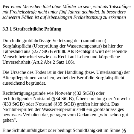
Wer einen Menschen tötet ohne Mörder zu sein, wird als Totschläger
mit Freiheitsstrafe nicht unter fünf Jahren geahndet. In besonders
schweren Fällen ist auf lebenslangen Freiheitsentzug zu erkennen
3.3.1 Strafrechtliche Prüfung
Durch die grobfahrlässige Verletzung der (zumutbaren)
Sorgfaltspflicht (Überprüfung der Wassertemperatur) ist hier der
Tatbestand aus §227 StGB erfüllt. Als Rechtsgut wird der lebende
Mensch betrachtet sowie das Recht auf Leben und körperliche
Unversehrtheit (Art.2 Abs.2 Satz 166).
Die Ursache des Todes ist in der Handlung (bzw. Unterlassung) der
Altenpflegerinnen zu sehen, wobei der Beruf die Sorgfaltspflicht
ausreichend begründet.
Rechtfertigungsgründe wie Notwehr (§32 StGB) oder
rechtfertigender Notstand (§34 StGB), Überschreitung der Notwehr
(§33 StGB) oder Notstand (§35 StGB) greifen hier nicht. Das
Nichtüberprüfen der Wassertemperatur stellt ein grobfahrlässiges
bewusstes Verhalten dar, getragen vom Gedanken ,,wird schon gut
gehen".
Eine Schuldunfähigkeit oder bedingt Schuldfähigkeit im Sinne §§