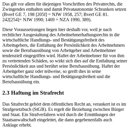
Das gilt vor allem für diejenigen Vorschriften des Privatrechts, die
Zwingendes enthalten und damit Privatautonomie Schranken setzen
(Bverf GE 7, 198 [205f] = NJW 1958, 257; Bverf GE 81.
242[254]= NJW 1990; 1469 = NZA 1990, 389).
Diese Voraussetzungen liegen hier deshalb vor, weil je nach
rechtlicher Ausgestaltung des Arbeitnehmerhaftungsrechts in die
wirtschaftliche Handlungs- und Bestätigungsfreiheit des
Arbeitsgebers, die Entfaltung der Persönlichkeit des Arbeitnehmers
sowie die Berufsausübung von Arbeitgeber und Arbeitnehmer
tendenziell eingegriffen wird. Haftet der Arbeitnehmer für von ihm
zu vertretenden Schäden, so wirkt sich dies auf die Entfaltung seiner
Persönlichkeit aus und berührt seine Berufsausübung. Haftet der
Arbeitgeber ganz oder teilweise, so greift dies in seine
wirtschaftliche Handlungs- und Betätigungsfreiheit und die
Berufsausübung ein.
2.3 Haftung im Strafrecht
Das Strafrecht gehört dem öffentlichen Recht an, verankert ist es im
Strafgesetzbuch (StGB). Es regelt die Beziehung zwischen Bürger
und Staat. Ein Strafverfahren wird durch die Ermittlungen der
Staatsanwaltschaft eingeleitet, die dann gegebenenfalls auch
Anklage erhebt.