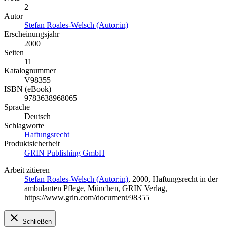
2
Autor
Stefan Roales-Welsch (Autor:in)
Erscheinungsjahr
2000
Seiten
11
Katalognummer
V98355
ISBN (eBook)
9783638968065
Sprache
Deutsch
Schlagworte
Haftungsrecht
Produktsicherheit
GRIN Publishing GmbH
Arbeit zitieren
Stefan Roales-Welsch (Autor:in)
, 2000, Haftungsrecht in der
ambulanten Pflege, München, GRIN Verlag,
https://www.grin.com/document/98355
Schließen