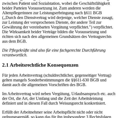
zwischen Patient und Sozialstation, wobei die Geschäftsfähigkeit
beider Parteien Voraussetzung ist. Zum anderen werden die
Altenpflegerinnen zur Leistungserbringung nach §611 BGB
(,,Durch den Dienstvertrag wird derjenige, welcher Dienste zusagt,
zur Leistung der versprochenen Dienste, der andere Teil zur
Gewährung der vereinbarten Vergütung verpflichtet.") verpflichtet.
Die Wirksamkeit beider Verträge bilden die Voraussetzung und
richten sich nach den allgemeinen Grundsätzen des Vertragsrechts
aus dem BGB.
Die Pflegekräfte sind also für eine fachgerechte Durchführung
verantwortlich.
2.1 Arbeitsrechtliche Konsequenzen
Für jeden Arbeitsvertrag (schuldrechtlicher, gegenseitiger Vertrag)
gelten mangels Sonderbestimmungen die §§611-630 BGB und
damit auch die allgemeinen Vorschriften des BGB.
Im Arbeitsvertrag wird neben Vergütung, Urlaubsanspruch etc. auch
der Ort, die Art, der Umfang und die Zeit der Arbeitsleistung
definiert und in diesem Fall durch Weisungsrecht konkretisiert.
Erfüllt der Arbeitnehmer seine Arbeitspflicht nicht oder nicht
ordnungsgemäß, so kann das für ihn insbesondere 3 Rechtsfolgen