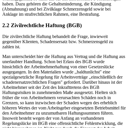
haben. Dazu gehören die Gehaltsminderung, die Kündigung
(Abmahnung) und bei Zivilklage Schmerzensgeld sowie bei
Anklage im strafrechtlichen Rahmen, eine Bestrafung.
2.2 Zivilrechtliche Haftung (BGB)
Die zivilrechtliche Haftung behandelt die Frage, inwieweit
gegenüber Klienten, Schadensersatz bzw. Schmerzensgeld zu
zahlen ist.
Man unterscheidet hier die Haftung aus Vertrag und die Haftung aus
unerlaubter Handlung. Schon bei Erlass des BGB wurde
hinsichtlich der Arbeitnehmerhaftung von einer Gesetzeslücke
ausgegangen. In den Materialien wurde ,,baldtunlichst" eine
spezialgesetzliche Regelung für Arbeitsverträge ,,einschließlich der
schadenersatzrechtlichen Fragen" gefordert. Darüber hinaus ist der
Arbeitnehmer seit der Zeit des Inkrafttretens des BGB
Haftungsrisiken in zunehmenden Maße ausgesetzt. Hielten sich
früher die von Arbeitnehmern verursachten Schäden noch in
Grenzen, so kann inzwischen der Schaden wegen des erheblich
höheren Wertes der vom Arbeitsgeber eingesetzten Betriebsmittel für
den Arbeitnehmer zu unzumutbaren Haftungssummen führen.
Insoweit besteht wegen der von Anfang an vorhandenen
Regelungslücke im BGB eine offensichtliche Fehlentwicklung, die