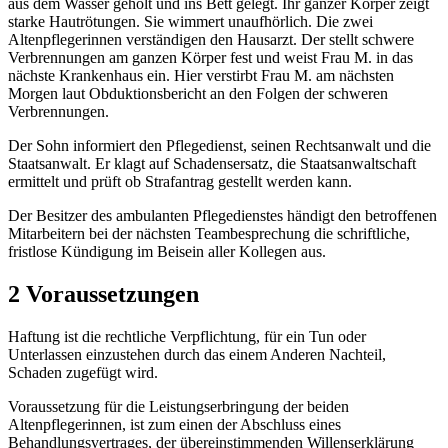
aus dem Wasser geholt und ins Bett gelegt. Ihr ganzer Körper zeigt
starke Hautrötungen. Sie wimmert unaufhörlich. Die zwei
Altenpflegerinnen verständigen den Hausarzt. Der stellt schwere
Verbrennungen am ganzen Körper fest und weist Frau M. in das
nächste Krankenhaus ein. Hier verstirbt Frau M. am nächsten
Morgen laut Obduktionsbericht an den Folgen der schweren
Verbrennungen.
Der Sohn informiert den Pflegedienst, seinen Rechtsanwalt und die
Staatsanwalt. Er klagt auf Schadensersatz, die Staatsanwaltschaft
ermittelt und prüft ob Strafantrag gestellt werden kann.
Der Besitzer des ambulanten Pflegedienstes händigt den betroffenen
Mitarbeitern bei der nächsten Teambesprechung die schriftliche,
fristlose Kündigung im Beisein aller Kollegen aus.
2 Voraussetzungen
Haftung ist die rechtliche Verpflichtung, für ein Tun oder
Unterlassen einzustehen durch das einem Anderen Nachteil,
Schaden zugefügt wird.
Voraussetzung für die Leistungserbringung der beiden
Altenpflegerinnen, ist zum einen der Abschluss eines
Behandlungsvertrages, der übereinstimmenden Willenserklärung