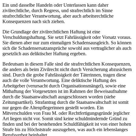
Ein und dasselbe Handeln oder Unterlassen kann daher
zivilrechtliche, durch Regress, und strafrechtlich im Sinne
strafrechtlicher Verantwortung, aber auch arbeitsrechtliche
Konsequenzen nach sich ziehen.
Die Grundlage der zivilrechtlichen Haftung ist eine
Verschuldungshaftung. Sie setzt Fahrlässigkeit oder Vorsatz voraus.
Sie dienen aber nur zum einmaligen Schadensausgleich. So können
sich die Schadensersatzansprüche sowohl aus vertraglicher als auch
gesetzlich aus deliktischer Haftung ergeben.
Bedeutsam in diesem Falle sind die strafrechtlichen Konsequenzen,
die anders als beim Zivilrecht nicht durch Versicherung abzusichern
sind. Durch die grobe Fahrlässigkeit der Täterinnen, tragen diese
auch die volle Verantwortung. Eine deliktische Haftung des
Arbeitgeber (verursacht durch Organisationsmängel), sowie eine
Mithaftung der Vorgesetzten ist im Rahmen der Beweisaufnahme
durch die Staatsanwaltschaft ausgeschlossen worden (siehe
Zeitungsartikel). Strafantrag durch die Staatsanwaltschaft ist somit
nur gegen die Altenpflegerinnen gestellt worden. Ein
Mitverschulden von Frau M. oder Rechtfertigungsgründe jeglicher
Art liegen nicht vor. Somit sind keine schuldmindernde Gründ zu
finden und bei der bestehenden Schuldfähigkeit ist von einer hohen
Strafe bis zu Höchststrafe auszugehen, was auch ein lebenslanges
Berufsverbot beinhaltet.