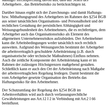
Arbeitgebers , das Betriebsrisiko zu berücksichtigen ist.
Darüber hinaus ergibt sich der Zurechnungs- und damit Haftungs-
bzw. Mithaftungsgrund des Arbeitgebers im Rahmen des §254 BGB
aus seiner tatsächlichen Organisations- und Personalhoheit und der
rechtlichen Gestaltung der persönlichen Abhängigkeit und
Weisungsgebundenheit des Arbeitnehmers, die es rechtfertigen, dem
Arbeitgeber auch das Organisationsrisiko als Element des
allgemeinen Unternehmensrisikos aufzubürden. Der Arbeitnehmer
kann die Arbeitsbedingungen weder tatsächlich noch rechtlich
ausweiten. Aufgrund des Weisungsrechts bestimmt der Arbeitgeber
die arbeitsvertraglich geschuldete Arbeitsleistung (z.B. durch
organisatorische oder technische Maßnahmen) Einfluss nehmen.
Auch die zeitliche Komponente der Arbeitsleistung kann er im
Rahmen der zulässigen Höchstgrenzen maßgebend gestalten.
Schließlich kann er auch den Ort der Arbeitsleistung nach Maßgabe
der arbeitsvertraglichen Regelung festlegen. Damit bestimmt die
vom Arbeitgeber gesetzte Organisation des Betriebs das
Haftungsrisiko für den Arbeitnehmer.
Der Schutzumfang der Regelung des §254 BGB im
Arbeitsverhältnis wird auch durch verfassungsrechtliche
Gewährleistungen aus Art.12 I 2 in Verbindung mit Art.2 I 66
beeinflusst.