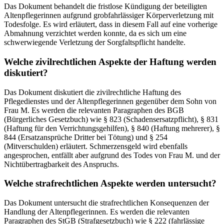
Das Dokument behandelt die fristlose Kündigung der beteiligten
Altenpflegerinnen aufgrund grobfahrlässiger Körperverletzung mit
Todesfolge. Es wird erläutert, dass in diesem Fall auf eine vorherige
Abmahnung verzichtet werden konnte, da es sich um eine
schwerwiegende Verletzung der Sorgfaltspflicht handelte.
Welche zivilrechtlichen Aspekte der Haftung werden
diskutiert?
Das Dokument diskutiert die zivilrechtliche Haftung des
Pflegedienstes und der Altenpflegerinnen gegenüber dem Sohn von
Frau M. Es werden die relevanten Paragraphen des BGB
(Bürgerliches Gesetzbuch) wie § 823 (Schadensersatzpflicht), § 831
(Haftung für den Verrichtungsgehilfen), § 840 (Haftung mehrerer), §
844 (Ersatzansprüche Dritter bei Tötung) und § 254
(Mitverschulden) erläutert. Schmerzensgeld wird ebenfalls
angesprochen, entfällt aber aufgrund des Todes von Frau M. und der
Nichtübertragbarkeit des Anspruchs.
Welche strafrechtlichen Aspekte werden untersucht?
Das Dokument untersucht die strafrechtlichen Konsequenzen der
Handlung der Altenpflegerinnen. Es werden die relevanten
Paragraphen des StGB (Strafgesetzbuch) wie § 222 (fahrlässige