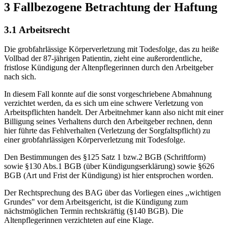
3 Fallbezogene Betrachtung der Haftung
3.1 Arbeitsrecht
Die grobfahrlässige Körperverletzung mit Todesfolge, das zu heiße
Vollbad der 87-jährigen Patientin, zieht eine außerordentliche,
fristlose Kündigung der Altenpflegerinnen durch den Arbeitgeber
nach sich.
In diesem Fall konnte auf die sonst vorgeschriebene Abmahnung
verzichtet werden, da es sich um eine schwere Verletzung von
Arbeitspflichten handelt. Der Arbeitnehmer kann also nicht mit einer
Billigung seines Verhaltens durch den Arbeitgeber rechnen, denn
hier führte das Fehlverhalten (Verletzung der Sorgfaltspflicht) zu
einer grobfahrlässigen Körperverletzung mit Todesfolge.
Den Bestimmungen des §125 Satz 1 bzw.2 BGB (Schriftform)
sowie §130 Abs.1 BGB (über Kündigungserklärung) sowie §626
BGB (Art und Frist der Kündigung) ist hier entsprochen worden.
Der Rechtsprechung des BAG über das Vorliegen eines ,,wichtigen
Grundes" vor dem Arbeitsgericht, ist die Kündigung zum
nächstmöglichen Termin rechtskräftig (§140 BGB). Die
Altenpflegerinnen verzichteten auf eine Klage.