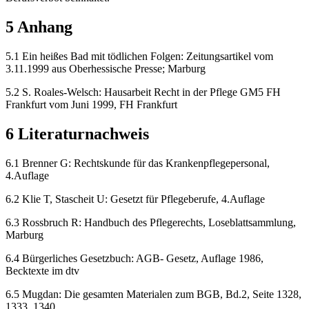
5 Anhang
5.1 Ein heißes Bad mit tödlichen Folgen: Zeitungsartikel vom
3.11.1999 aus Oberhessische Presse; Marburg
5.2 S. Roales-Welsch: Hausarbeit Recht in der Pflege GM5 FH
Frankfurt vom Juni 1999, FH Frankfurt
6 Literaturnachweis
6.1 Brenner G: Rechtskunde für das Krankenpflegepersonal,
4.Auflage
6.2 Klie T, Stascheit U: Gesetzt für Pflegeberufe, 4.Auflage
6.3 Rossbruch R: Handbuch des Pflegerechts, Loseblattsammlung,
Marburg
6.4 Bürgerliches Gesetzbuch: AGB- Gesetz, Auflage 1986,
Becktexte im dtv
6.5 Mugdan: Die gesamten Materialen zum BGB, Bd.2, Seite 1328,
1333, 1340