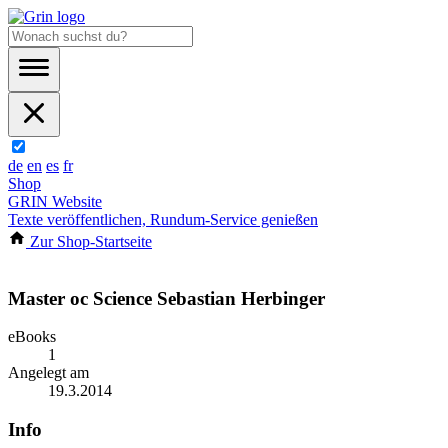
de
en
es
fr
Shop
GRIN Website
Texte veröffentlichen, Rundum-Service genießen
Zur Shop-Startseite
Master oc Science Sebastian Herbinger
eBooks
1
Angelegt am
19.3.2014
Info