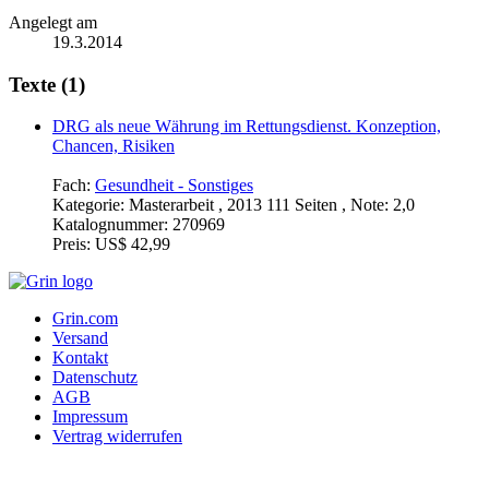
Angelegt am
19.3.2014
Texte (1)
DRG als neue Währung im Rettungsdienst. Konzeption,
Chancen, Risiken
Fach:
Gesundheit - Sonstiges
Kategorie:
Masterarbeit , 2013 111 Seiten , Note: 2,0
Katalognummer:
270969
Preis:
US$ 42,99
Grin.com
Versand
Kontakt
Datenschutz
AGB
Impressum
Vertrag widerrufen