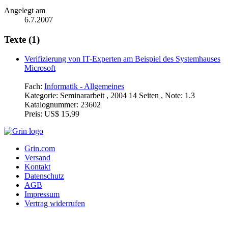
Angelegt am
6.7.2007
Texte (1)
Verifizierung von IT-Experten am Beispiel des Systemhauses
Microsoft
Fach:
Informatik - Allgemeines
Kategorie:
Seminararbeit , 2004 14 Seiten , Note: 1.3
Katalognummer:
23602
Preis:
US$ 15,99
Grin.com
Versand
Kontakt
Datenschutz
AGB
Impressum
Vertrag widerrufen