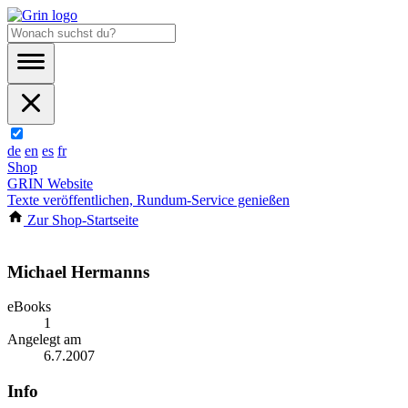
de
en
es
fr
Shop
GRIN Website
Texte veröffentlichen, Rundum-Service genießen
Zur Shop-Startseite
Michael Hermanns
eBooks
1
Angelegt am
6.7.2007
Info