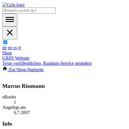
de
en
es
fr
Shop
GRIN Website
Texte veröffentlichen, Rundum-Service genießen
Zur Shop-Startseite
Marcus Rissmann
eBooks
1
Angelegt am
6.7.2007
Info