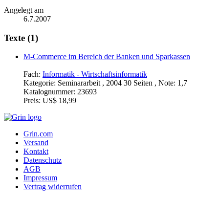
Angelegt am
6.7.2007
Texte (1)
M-Commerce im Bereich der Banken und Sparkassen
Fach:
Informatik - Wirtschaftsinformatik
Kategorie:
Seminararbeit , 2004 30 Seiten , Note: 1,7
Katalognummer:
23693
Preis:
US$ 18,99
Grin.com
Versand
Kontakt
Datenschutz
AGB
Impressum
Vertrag widerrufen