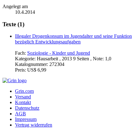
Angelegt am
10.4.2014
Texte (1)
Illegaler Drogenkonsum im Jugendalter und seine Funktion
bezüglich Entwicklungsaufgaben
Fach:
Soziologie - Kinder und Jugend
Kategorie:
Hausarbeit , 2013 9 Seiten , Note: 1,0
Katalognummer:
272304
Preis:
US$ 6,99
Grin.com
Versand
Kontakt
Datenschutz
AGB
Impressum
Vertrag widerrufen